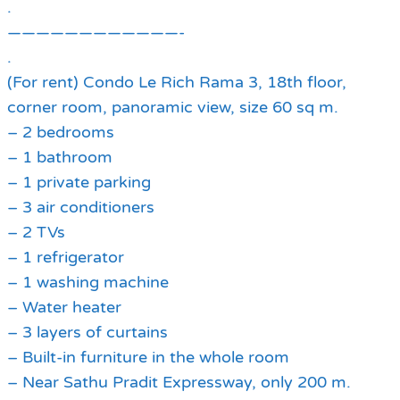
.
————————————-
.
(For rent) Condo Le Rich Rama 3, 18th floor,
corner room, panoramic view, size 60 sq m.
– 2 bedrooms
– 1 bathroom
– 1 private parking
– 3 air conditioners
– 2 TVs
– 1 refrigerator
– 1 washing machine
– Water heater
– 3 layers of curtains
– Built-in furniture in the whole room
– Near Sathu Pradit Expressway, only 200 m.