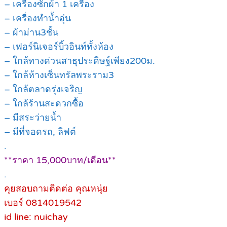
– เครื่องซักผ้า 1 เครื่อง
– เครื่องทำน้ำอุ่น
– ผ้าม่าน3ชั้น
– เฟอร์นิเจอร์บิ้วอินท์ทั้งห้อง
– ใกล้ทางด่วนสาธุประดิษฐ์เพียง200ม.
– ใกล้ห้างเซ็นทรัลพระราม3
– ใกล้ตลาดรุ่งเจริญ
– ใกล้ร้านสะดวกซื้อ
– มีสระว่ายน้ำ
– มีที่จอดรถ, ลิฟต์
.
**ราคา 15,000บาท/เดือน**
.
คุยสอบถามติดต่อ คุณหนุ่ย
เบอร์ 0814019542
id line: nuichay