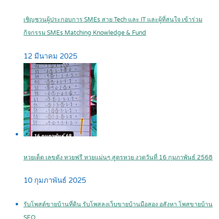
เชิญชวนผู้ประกอบการ SMEs สาย Tech และ IT และผู้ที่สนใจ เข้าร่วม
กิจกรรม SMEs Matching Knowledge & Fund
12 มีนาคม 2025
หวยเด็ด เลขดัง หวยฟรี หวยแม่นๆ สูตรหวย งวดวันที่ 16 กุมภาพันธ์ 2568
10 กุมภาพันธ์ 2025
รับโพสต์ขายบ้านที่ดิน รับโพสลงเว็บขายบ้านมือสอง อสังหา โพสขายบ้าน
SEO