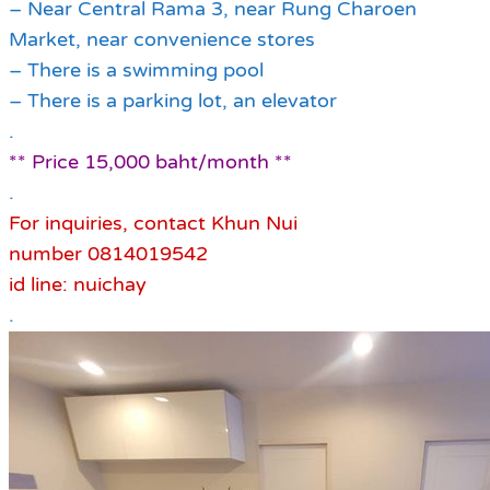
– Near Central Rama 3, near Rung Charoen
Market, near convenience stores
– There is a swimming pool
– There is a parking lot, an elevator
.
** Price 15,000 baht/month **
.
For inquiries, contact Khun Nui
number 0814019542
id line: nuichay
.