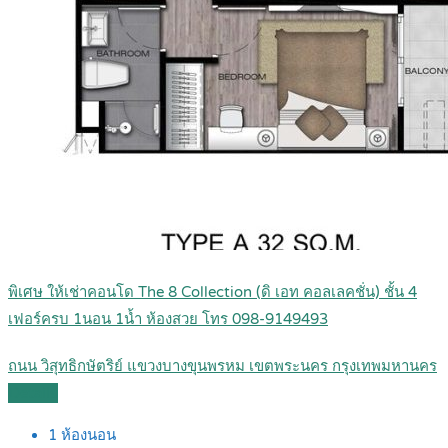
พิเศษ ให้เช่าคอนโด The 8 Collection (ดิ เอท คอลเลคชั่น) ชั้น 4
เฟอร์ครบ 1นอน 1น้ำ ห้องสวย โทร 098-9149493
ถนน วิสุทธิกษัตริย์ แขวงบางขุนพรหม เขตพระนคร กรุงเทพมหานคร
Details
1
ห้องนอน