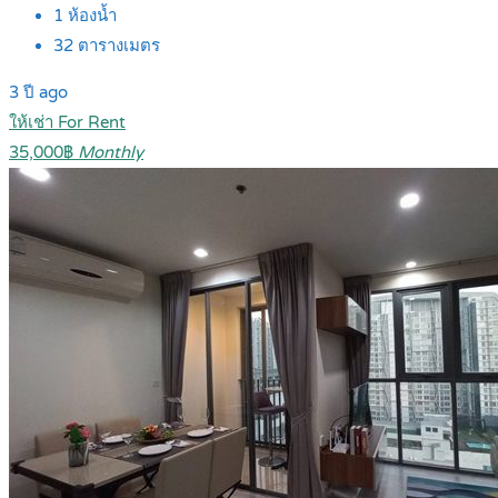
1
ห้องน้ำ
32
ตารางเมตร
3 ปี ago
ให้เช่า For Rent
35,000฿
Monthly