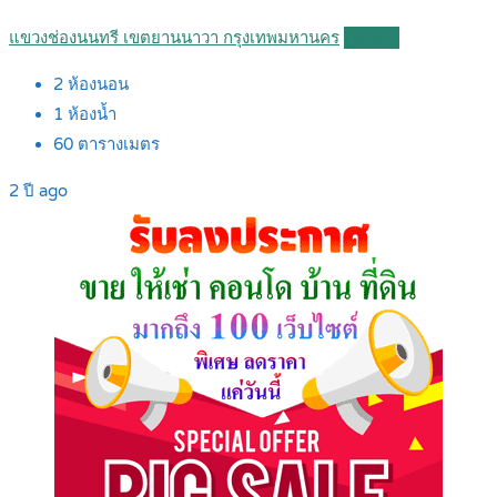
แขวงช่องนนทรี เขตยานนาวา กรุงเทพมหานคร
Details
2
ห้องนอน
1
ห้องน้ำ
60
ตารางเมตร
2 ปี ago