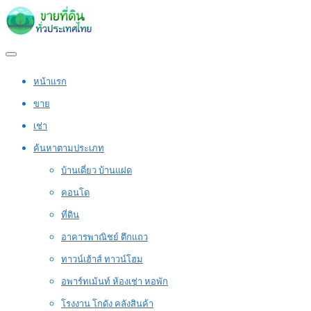
หน้าแรก
ขาย
เช่า
ค้นหาตามประเภท
บ้านเดี่ยว บ้านแฝด
คอนโด
ที่ดิน
อาคารพาณิชย์ ตึกแถว
ทาวน์เฮ้าส์ ทาวน์โฮม
อพาร์ทเม้นท์ ห้องเช่า หอพัก
โรงงาน โกดัง คลังสินค้า