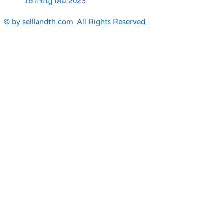
16 กรกฎาคม 2023
© by selllandth.com. All Rights Reserved.