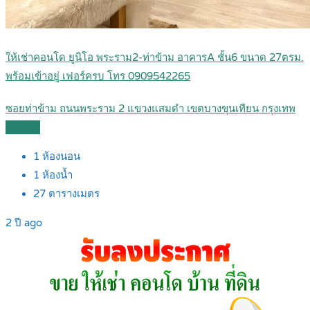
ให้เช่าคอนโด ยูนิโอ พระราม2-ท่าข้าม อาคารA ชั้น6 ขนาด 27ตรม.
พร้อมเข้าอยู่ เฟอร์ครบ โทร 0909542265
ซอยท่าข้าม ถนนพระราม 2 แขวงแสมดำ เขตบางขุนเทียน กรุงเทพ
Details
1
ห้องนอน
1
ห้องน้ำ
27
ตารางเมตร
2 ปี ago