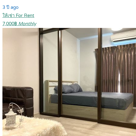
3 ปี ago
ให้เช่า For Rent
7,000฿
Monthly