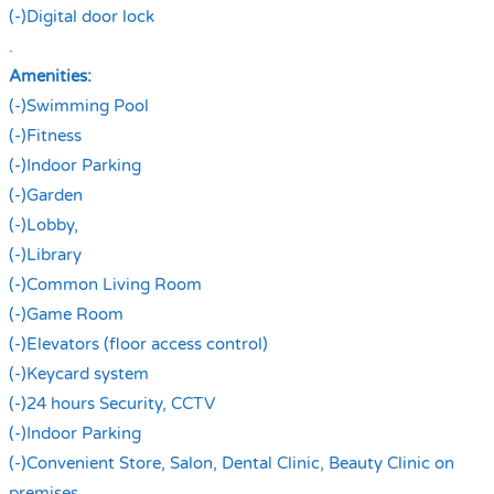
(-)Digital door lock
.
Amenities:
(-)Swimming Pool
(-)Fitness
(-)Indoor Parking
(-)Garden
(-)Lobby,
(-)Library
(-)Common Living Room
(-)Game Room
(-)Elevators (floor access control)
(-)Keycard system
(-)24 hours Security, CCTV
(-)Indoor Parking
(-)Convenient Store, Salon, Dental Clinic, Beauty Clinic on
premises.