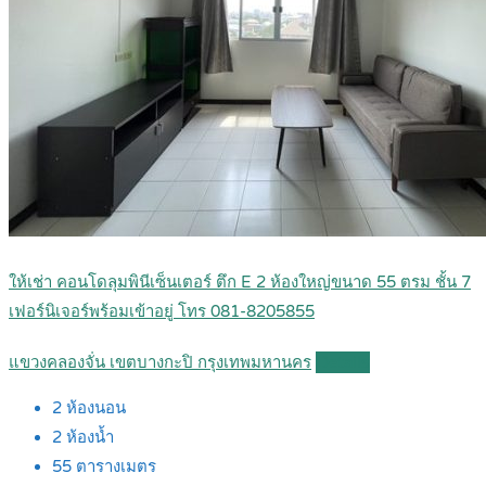
ให้เช่า คอนโดลุมพินีเซ็นเตอร์ ตึก E 2 ห้องใหญ่ขนาด 55 ตรม ชั้น 7
เฟอร์นิเจอร์พร้อมเข้าอยู่ โทร 081-8205855
แขวงคลองจั่น เขตบางกะปิ กรุงเทพมหานคร
Details
2
ห้องนอน
2
ห้องน้ำ
55
ตารางเมตร