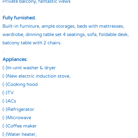
Private balcony, fantastic views
.
Fully furnished.
Built-in furniture, ample storages, beds with mattresses,
wardrobe, dinning table set 4 seatings, sofa, foldable desk,
balcony table with 2 chairs.
.
Appliances:
(-)In-unit washer & dryer
(-)New electric induction stove,
(-)Cooking hood
(-)TV
(-)ACs
(-)Refrigerator
(-)Microwave
(-)Coffee maker
(-)Water heater,