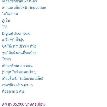
เครื่องซักผ้าอบผ้าในตัว
เตาแม่เหล็กไฟฟ้า induction
ไมโครเวฟ
ตู้เย็น
TV
Digital door lock
เครื่องทำน้ำอุ่น
ชุดโต๊ะทานข้าว 4 ที่นั่ง
ชุดโต๊ะนั่งเล่นที่ระเบียง
โซฟา
เตียงพร้อมเบาะนอน
(5 ฟุต ในห้องนอนใหญ่
เตียงลิ้นชัก ในห้องนอนเล็ก)
เฟอร์นิเจอร์ built-in
ที่จอดรถ 1 คัน
.
ค่าเช่า 35,000 บาทต่อเดือน