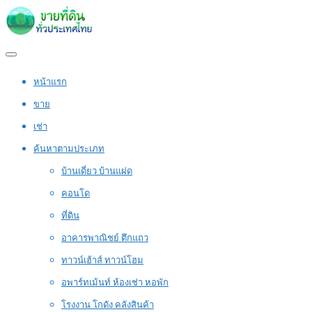
หน้าแรก
ขาย
เช่า
ค้นหาตามประเภท
บ้านเดี่ยว บ้านแฝด
คอนโด
ที่ดิน
อาคารพาณิชย์ ตึกแถว
ทาวน์เฮ้าส์ ทาวน์โฮม
อพาร์ทเม้นท์ ห้องเช่า หอพัก
โรงงาน โกดัง คลังสินค้า