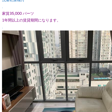
洗濯乾燥機付
.
家賃35,000 バーツ
1年間以上の賃貸期間になります。
.