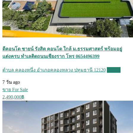
ดีคอนโด ชายน์ รังสิต คอนโด ใกล้ ม.ธรรมศาสตร์ พร้อมอยู่
แต่งครบ ทำเลติดถนนเชียงราก โทร 0654496399
ตำบล คลองหนึ่ง อำเภอคลองหลวง ปทุมธานี 12120
Details
7 วัน ago
ขาย For Sale
2,490,000฿