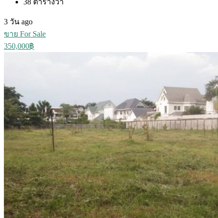
38
ตารางวา
3 วัน ago
ขาย For Sale
350,000฿