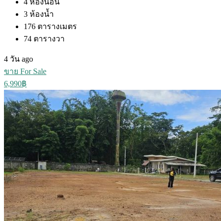
4
ห้องนอน
3
ห้องน้ำ
176
ตารางเมตร
74
ตารางวา
4 วัน ago
ขาย For Sale
6,990฿