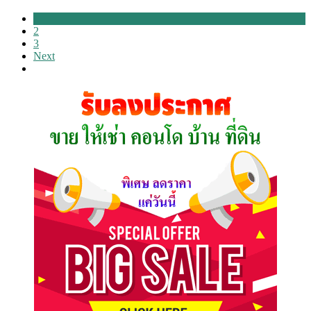
1
2
3
Next