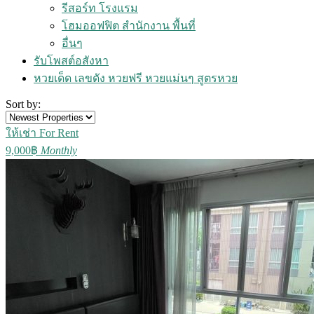
รีสอร์ท โรงแรม
โฮมออฟฟิต สำนักงาน พื้นที่
อื่นๆ
รับโพสต์อสังหา
หวยเด็ด เลขดัง หวยฟรี หวยแม่นๆ สูตรหวย
Sort by:
ให้เช่า For Rent
9,000฿
Monthly