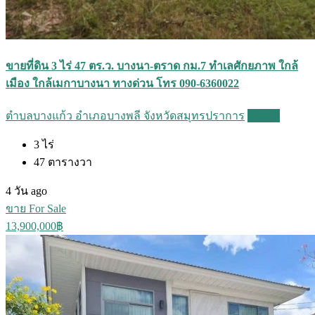
ขายที่ดิน 3 ไร่ 47 ตร.ว. บางนา-ตราด กม.7 ทำเลศักยภาพ ใกล้
เมือง ใกล้เมกาบางนา ทางด่วน โทร 090-6360022
ตำบลบางแก้ว อำเภอบางพลี จังหวัดสมุทรปราการ
Details
3
ไร่
47
ตารางวา
4 วัน ago
ขาย For Sale
13,900,000฿