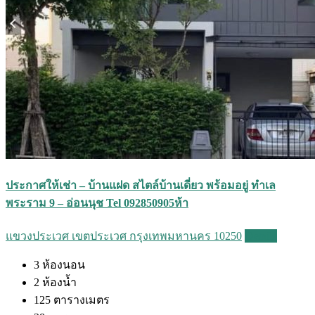
ประกาศให้เช่า – บ้านแฝด สไตล์บ้านเดี่ยว พร้อมอยู่ ทำเล
พระราม 9 – อ่อนนุช Tel 092850905ห้า
แขวงประเวศ เขตประเวศ กรุงเทพมหานคร 10250
Details
3
ห้องนอน
2
ห้องน้ำ
125
ตารางเมตร