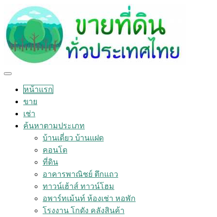
หน้าแรก
ขาย
เช่า
ค้นหาตามประเภท
บ้านเดี่ยว บ้านแฝด
คอนโด
ที่ดิน
อาคารพาณิชย์ ตึกแถว
ทาวน์เฮ้าส์ ทาวน์โฮม
อพาร์ทเม้นท์ ห้องเช่า หอพัก
โรงงาน โกดัง คลังสินค้า