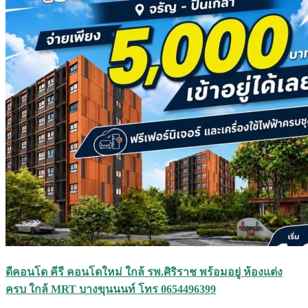
ดีคอนโด คีรี คอนโดใหม่ ใกล้ รพ.ศิริราช พร้อมอยู่ ห้องแต่ง
ครบ ใกล้ MRT บางขุนนนท์ โทร 0654496399