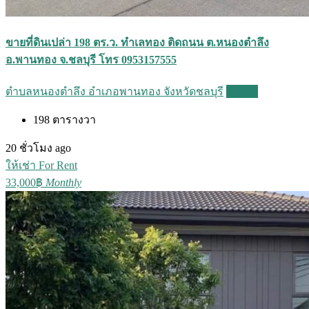
ขายที่ดินเปล่า 198 ตร.ว. ทำเลทอง ติดถนน ต.หนองตำลึง
อ.พานทอง จ.ชลบุรี โทร 0953157555
ตำบลหนองตำลึง อำเภอพานทอง จังหวัดชลบุรี
Details
198
ตารางวา
20 ชั่วโมง ago
ให้เช่า For Rent
33,000฿
Monthly