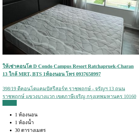
ให้เช่าคอนโด D Condo Campus Resort Ratchapruek-Charan
13 ใกล้ MRT, BTS 1ห้องนอน โทร 0937658997
398/19 ดีคอนโดแคมปัสรีสอร์ท ราชพฤกษ์ - จรัญฯ 13 ถนน
ราชพฤกษ์ แขวงบางแวก เขตภาษีเจริญ กรุงเทพมหานคร 10160
Details
1
ห้องนอน
1
ห้องน้ำ
30
ตารางเมตร