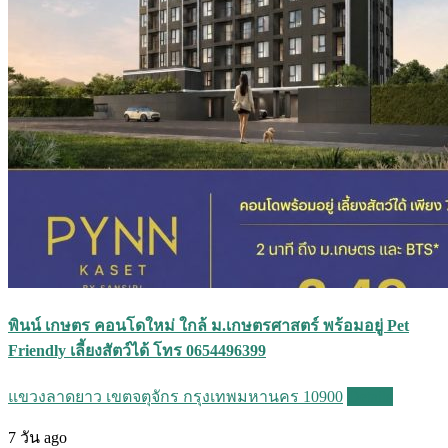
พินน์ เกษตร คอนโดใหม่ ใกล้ ม.เกษตรศาสตร์ พร้อมอยู่ Pet
Friendly เลี้ยงสัตว์ได้ โทร 0654496399
แขวงลาดยาว เขตจตุจักร กรุงเทพมหานคร 10900
Details
7 วัน ago