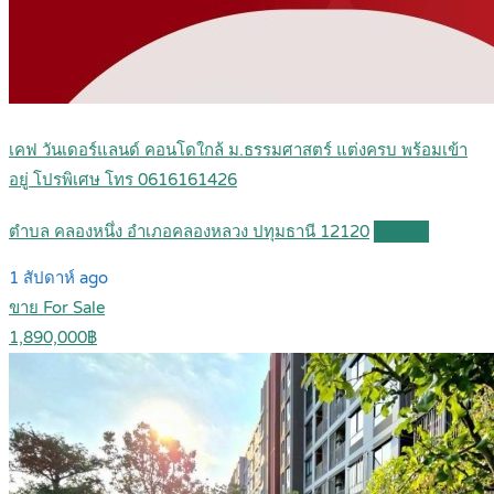
เคฟ วันเดอร์แลนด์ คอนโดใกล้ ม.ธรรมศาสตร์ แต่งครบ พร้อมเข้า
อยู่ โปรพิเศษ โทร 0616161426
ตำบล คลองหนึ่ง อำเภอคลองหลวง ปทุมธานี 12120
Details
1 สัปดาห์ ago
ขาย For Sale
1,890,000฿