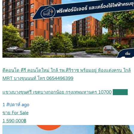
ดีคอนโด คีรี คอนโดใหม่ ใกล้ รพ.ศิริราช พร้อมอยู่ ห้องแต่งครบ ใกล้
MRT บางขุนนนท์ โทร 0654496399
แขวงบางขุนศรี เขตบางกอกน้อย กรุงเทพมหานคร 10700
Details
1 สัปดาห์ ago
ขาย For Sale
1,590,000฿