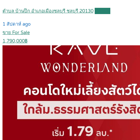
ตำบล บ้านปึก อำเภอเมืองชลบุรี ชลบุรี 20130
Details
1 สัปดาห์ ago
ขาย For Sale
1,790,000฿