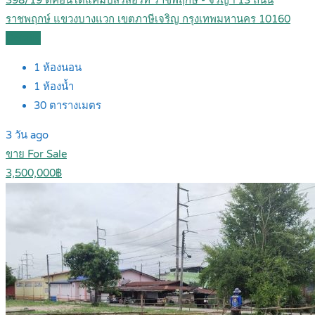
398/19 ดีคอนโดแคมปัสรีสอร์ท ราชพฤกษ์ - จรัญฯ 13 ถนน
ราชพฤกษ์ แขวงบางแวก เขตภาษีเจริญ กรุงเทพมหานคร 10160
Details
1
ห้องนอน
1
ห้องน้ำ
30
ตารางเมตร
3 วัน ago
ขาย For Sale
3,500,000฿