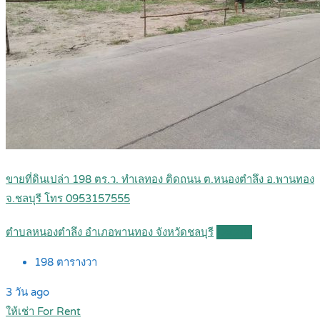
ขายที่ดินเปล่า 198 ตร.ว. ทำเลทอง ติดถนน ต.หนองตำลึง อ.พานทอง
จ.ชลบุรี โทร 0953157555
ตำบลหนองตำลึง อำเภอพานทอง จังหวัดชลบุรี
Details
198
ตารางวา
3 วัน ago
ให้เช่า For Rent