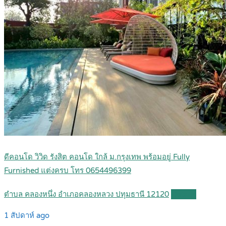
ดีคอนโด วิวิด รังสิต คอนโด ใกล้ ม.กรุงเทพ พร้อมอยู่ Fully
Furnished แต่งครบ โทร 0654496399
ตำบล คลองหนึ่ง อำเภอคลองหลวง ปทุมธานี 12120
Details
1 สัปดาห์ ago