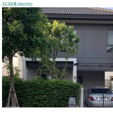
33,000฿
Monthly