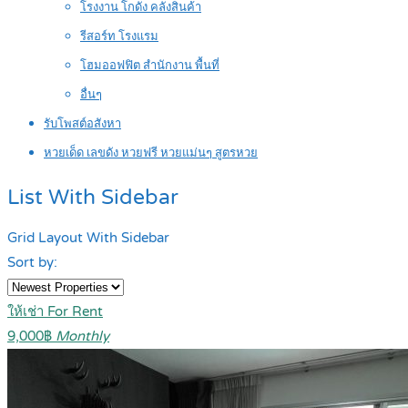
โรงงาน โกดัง คลังสินค้า
รีสอร์ท โรงแรม
โฮมออฟฟิต สำนักงาน พื้นที่
อื่นๆ
รับโพสต์อสังหา
หวยเด็ด เลขดัง หวยฟรี หวยแม่นๆ สูตรหวย
List With Sidebar
Grid Layout With Sidebar
Sort by:
ให้เช่า For Rent
9,000฿
Monthly