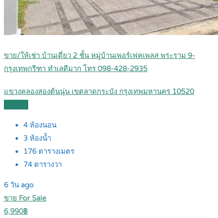
ขาย/ให้เช่า บ้านเดี่ยว 2 ชั้น หมู่บ้านเพอร์เฟคเพลส พระราม 9-
กรุงเทพกรีฑา ทำเลดีมาก โทร 098-428-2935
แขวงคลองสองต้นนุ่น เขตลาดกระบัง กรุงเทพมหานคร 10520
Details
4
ห้องนอน
3
ห้องน้ำ
176
ตารางเมตร
74
ตารางวา
6 วัน ago
ขาย For Sale
6,990฿