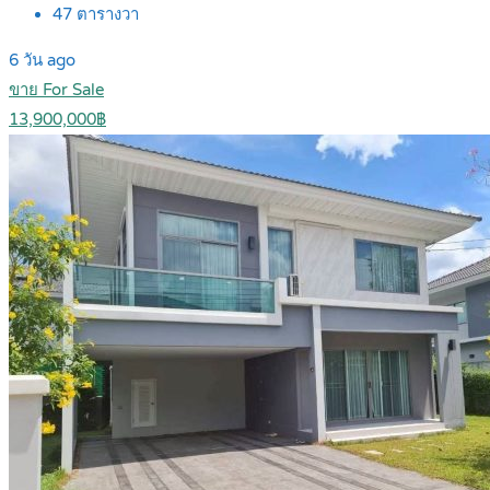
47
ตารางวา
6 วัน ago
ขาย For Sale
13,900,000฿