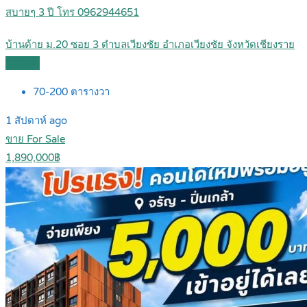
สบายๆ 3 ปี โทร 0962944651
บ้านด้าย ม.20 ซอย 3 ตำบลเวียงชัย อำเภอเวียงชัย จังหวัดเชียงราย
Details
70-200
ตารางวา
1 สัปดาห์ ago
ขาย For Sale
1,890,000฿