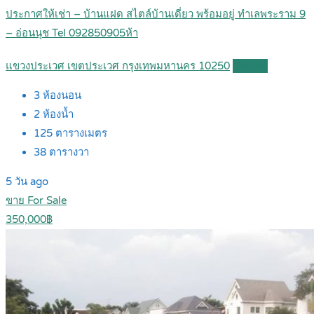
ประกาศให้เช่า – บ้านแฝด สไตล์บ้านเดี่ยว พร้อมอยู่ ทำเลพระราม 9
– อ่อนนุช Tel 092850905ห้า
แขวงประเวศ เขตประเวศ กรุงเทพมหานคร 10250
Details
3
ห้องนอน
2
ห้องน้ำ
125
ตารางเมตร
38
ตารางวา
5 วัน ago
ขาย For Sale
350,000฿