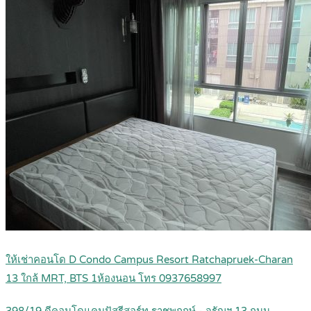
ให้เช่าคอนโด D Condo Campus Resort Ratchapruek-Charan
13 ใกล้ MRT, BTS 1ห้องนอน โทร 0937658997