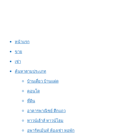
หน้าแรก
ขาย
เช่า
ค้นหาตามประเภท
บ้านเดี่ยว บ้านแฝด
คอนโด
ที่ดิน
อาคารพาณิชย์ ตึกแถว
ทาวน์เฮ้าส์ ทาวน์โฮม
อพาร์ทเม้นท์ ห้องเช่า หอพัก