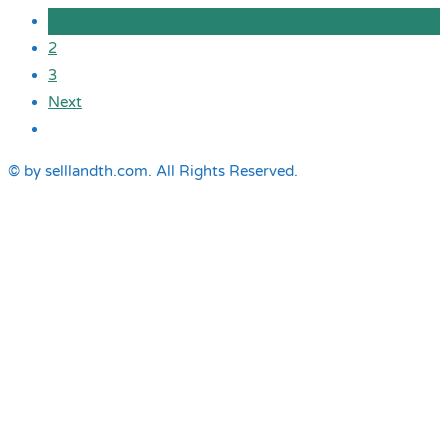
1
2
3
Next
© by selllandth.com. All Rights Reserved.