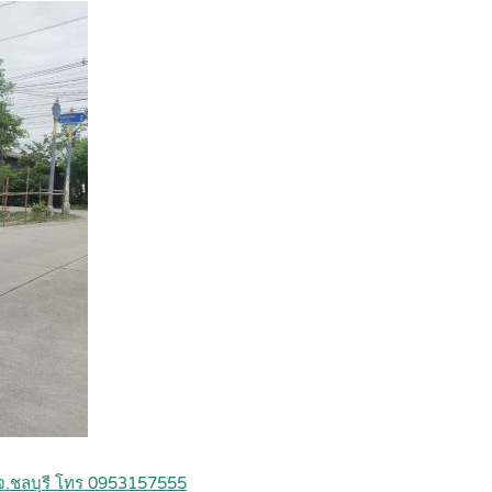
 จ.ชลบุรี โทร 0953157555