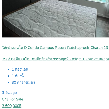
ให้เช่าคอนโด D Condo Campus Resort Ratchapruek-Charan 13
398/19 ดีคอนโดแคมปัสรีสอร์ท ราชพฤกษ์ - จรัญฯ 13 ถนนราชพฤก
1
ห้องนอน
1
ห้องน้ำ
30
ตารางเมตร
3 วัน ago
ขาย For Sale
3,500,000฿