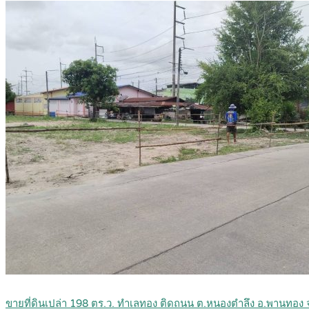
ขายที่ดินเปล่า 198 ตร.ว. ทำเลทอง ติดถนน ต.หนองตำลึง อ.พานทอง