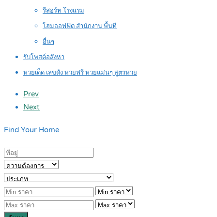
รีสอร์ท โรงแรม
โฮมออฟฟิต สำนักงาน พื้นที่
อื่นๆ
รับโพสต์อสังหา
หวยเด็ด เลขดัง หวยฟรี หวยแม่นๆ สูตรหวย
Prev
Next
Find Your Home