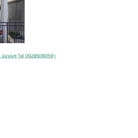
– อ่อนนุช Tel 092850905ห้า