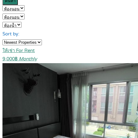
ค้นหา
Sort by:
ให้เช่า For Rent
9,000฿
Monthly