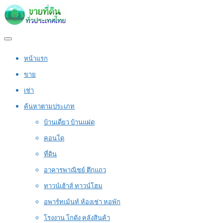
หน้าแรก
ขาย
เช่า
ค้นหาตามประเภท
บ้านเดี่ยว บ้านแฝด
คอนโด
ที่ดิน
อาคารพาณิชย์ ตึกแถว
ทาวน์เฮ้าส์ ทาวน์โฮม
อพาร์ทเม้นท์ ห้องเช่า หอพัก
โรงงาน โกดัง คลังสินค้า