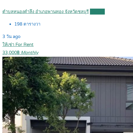
ตำบลหนองตำลึง อำเภอพานทอง จังหวัดชลบุรี
Details
198
ตารางวา
3 วัน ago
ให้เช่า For Rent
33,000฿
Monthly