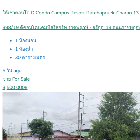
ให้เช่าคอนโด D Condo Campus Resort Ratchapruek-Charan 13
398/19 ดีคอนโดแคมปัสรีสอร์ท ราชพฤกษ์ - จรัญฯ 13 ถนนราชพฤก
1
ห้องนอน
1
ห้องน้ำ
30
ตารางเมตร
5 วัน ago
ขาย For Sale
3,500,000฿