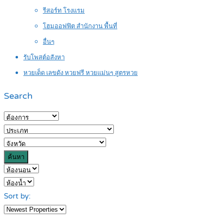
รีสอร์ท โรงแรม
โฮมออฟฟิต สำนักงาน พื้นที่
อื่นๆ
รับโพสต์อสังหา
หวยเด็ด เลขดัง หวยฟรี หวยแม่นๆ สูตรหวย
Search
ค้นหา
Sort by: