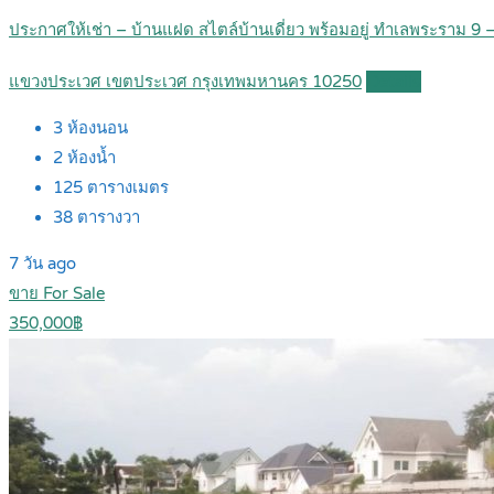
ประกาศให้เช่า – บ้านแฝด สไตล์บ้านเดี่ยว พร้อมอยู่ ทำเลพระราม 9 
แขวงประเวศ เขตประเวศ กรุงเทพมหานคร 10250
Details
3
ห้องนอน
2
ห้องน้ำ
125
ตารางเมตร
38
ตารางวา
7 วัน ago
ขาย For Sale
350,000฿