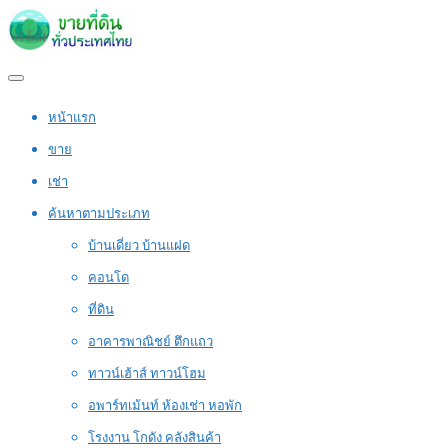
หน้าแรก
ขาย
เช่า
ค้นหาตามประเภท
บ้านเดี่ยว บ้านแฝด
คอนโด
ที่ดิน
อาคารพาณิชย์ ตึกแถว
ทาวน์เฮ้าส์ ทาวน์โฮม
อพาร์ทเม้นท์ ห้องเช่า หอพัก
โรงงาน โกดัง คลังสินค้า