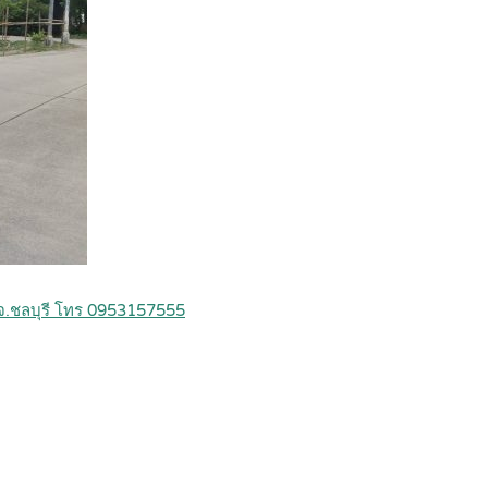
 จ.ชลบุรี โทร 0953157555