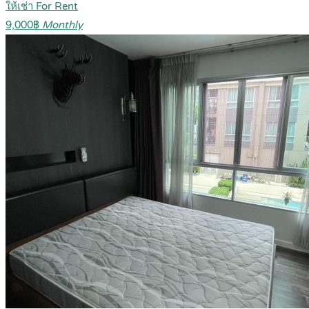
ให้เช่า For Rent
9,000฿
Monthly