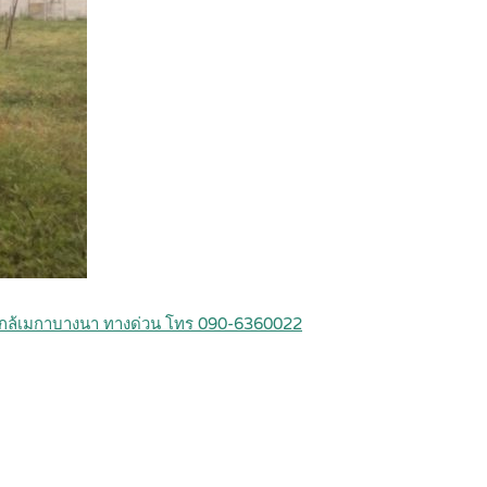
ง ใกล้เมกาบางนา ทางด่วน โทร 090-6360022