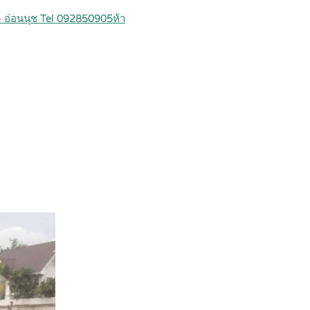
– อ่อนนุช Tel 092850905ห้า