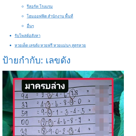
รีสอร์ท โรงแรม
โฮมออฟฟิต สำนักงาน พื้นที่
อื่นๆ
รับโพสต์อสังหา
หวยเด็ด เลขดัง หวยฟรี หวยแม่นๆ สูตรหวย
ป้ายกำกับ:
เลขดัง