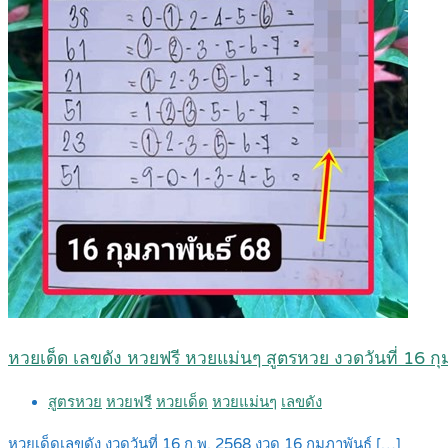
หวยเด็ด เลขดัง หวยฟรี หวยแม่นๆ สูตรหวย งวดวันที่ 16 ก
สูตรหวย
หวยฟรี
หวยเด็ด
หวยแม่นๆ
เลขดัง
หวยเด็ดเลขดัง งวดวันที่ 16 ก.พ. 2568 งวด 16 กุมภาพันธ์ […]