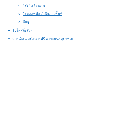
รีสอร์ท โรงแรม
โฮมออฟฟิต สำนักงาน พื้นที่
อื่นๆ
รับโพสต์อสังหา
หวยเด็ด เลขดัง หวยฟรี หวยแม่นๆ สูตรหวย