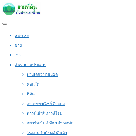
หน้าแรก
ขาย
เช่า
ค้นหาตามประเภท
บ้านเดี่ยว บ้านแฝด
คอนโด
ที่ดิน
อาคารพาณิชย์ ตึกแถว
ทาวน์เฮ้าส์ ทาวน์โฮม
อพาร์ทเม้นท์ ห้องเช่า หอพัก
โรงงาน โกดัง คลังสินค้า