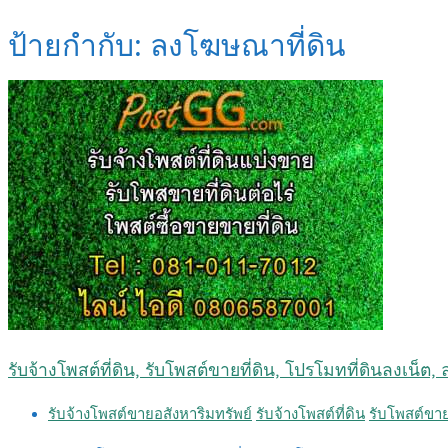
ป้ายกำกับ:
ลงโฆษณาที่ดิน
รับจ้างโพสต์ที่ดิน, รับโพสต์ขายที่ดิน, โปรโมทที่ดินลงเน็ต
รับจ้างโพสต์ขายอสังหาริมทรัพย์
รับจ้างโพสต์ที่ดิน
รับโพสต์ขาย