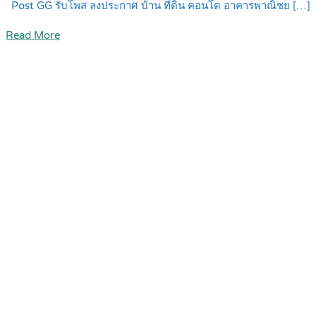
Post GG รับโพส ลงประกาศ บ้าน ที่ดิน คอนโด อาคารพาณิชย […]
Read More