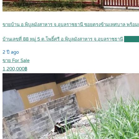
ขายบ้าน อ.พิบูลมังสาหาร จ.อุบลราชธานี ซอยตรงข้ามเทศบาล พร้อมเ
บ้านเลขที่ 88 หมู่ 5 ต.โพธิ์ศรี อ.พิบูลมังสาหาร จ.อุบลราชธานี
Detail
2 ปี ago
ขาย For Sale
1,200,000฿