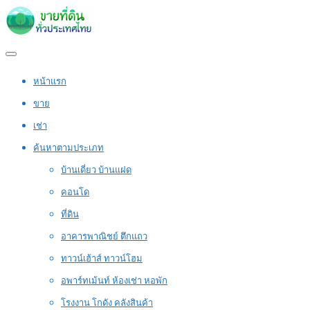
หน้าแรก
ขาย
เช่า
ค้นหาตามประเภท
บ้านเดี่ยว บ้านแฝด
คอนโด
ที่ดิน
อาคารพาณิชย์ ตึกแถว
ทาวน์เฮ้าส์ ทาวน์โฮม
อพาร์ทเม้นท์ ห้องเช่า หอพัก
โรงงาน โกดัง คลังสินค้า