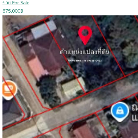
ขาย For Sale
675,000฿