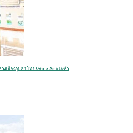
กลางเมืองอุบลฯ โทร 086-326-619ห้า