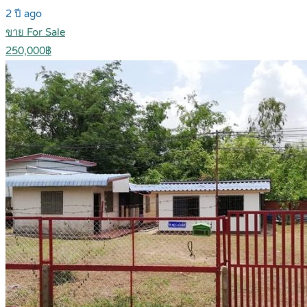
2 ปี ago
ขาย For Sale
250,000฿