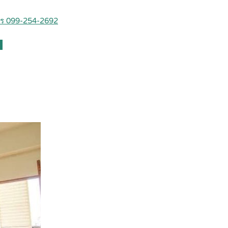
 โทร 099-254-2692
s