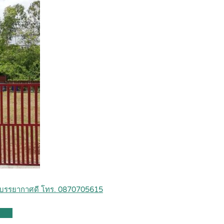
ล้อม บรรยากาศดี โทร. 0870705615
ails