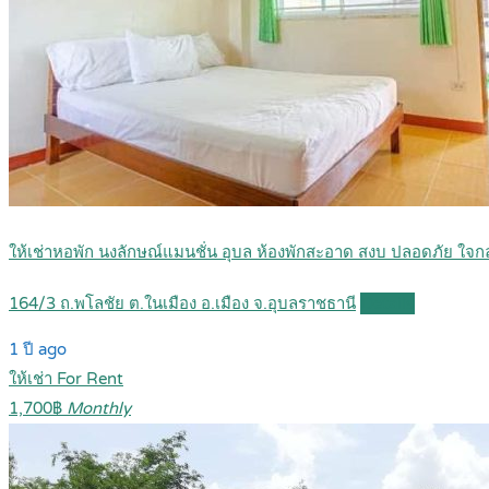
ให้เช่าหอพัก นงลักษณ์แมนชั่น อุบล ห้องพักสะอาด สงบ ปลอดภัย ใจ
164/3 ถ.พโลชัย ต.ในเมือง อ.เมือง จ.อุบลราชธานี
Details
1 ปี ago
ให้เช่า For Rent
1,700฿
Monthly