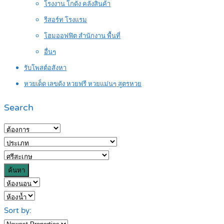
โรงงาน โกดัง คลังสินค้า
รีสอร์ท โรงแรม
โฮมออฟฟิต สำนักงาน พื้นที่
อื่นๆ
รับโพสต์อสังหา
หวยเด็ด เลขดัง หวยฟรี หวยแม่นๆ สูตรหวย
Search
ค้นหา
Sort by: