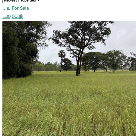
ขาย For Sale
130,000฿