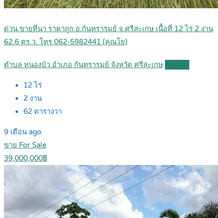
ด่วน ขายที่นา ราคาถูก อ.กันทรารมย์ จ.ศรีสะเกษ เนื้อที่ 12 ไร่ 2 งาน
62.6 ตร.ว. โทร 062-5982441 (คุณโย)
ตำบล หนองบัว อำเภอ กันทรารมย์ จังหวัด ศรีสะเกษ
Details
12
ไร่
2
งาน
62
ตารางวา
9 เดือน ago
ขาย For Sale
39,000,000฿