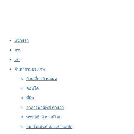
หน้าแรก
ขาย
เช่า
ค้นหาตามประเภท
บ้านเดี่ยว บ้านแฝด
คอนโด
ที่ดิน
อาคารพาณิชย์ ตึกแถว
ทาวน์เฮ้าส์ ทาวน์โฮม
อพาร์ทเม้นท์ ห้องเช่า หอพัก