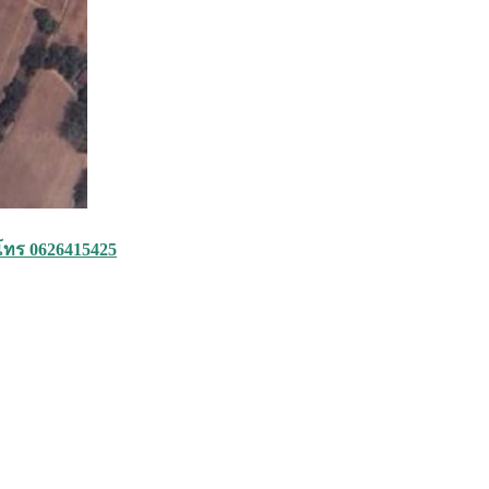
ี โทร 0626415425