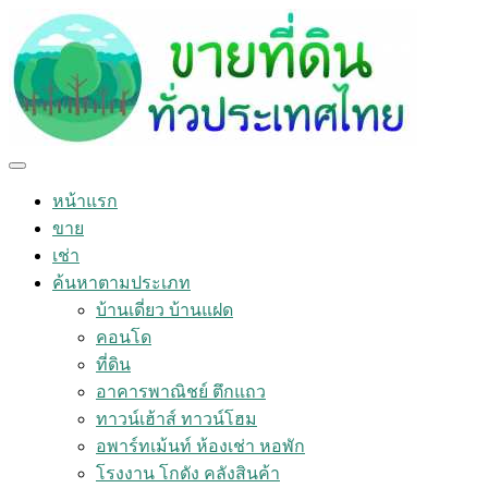
หน้าแรก
ขาย
เช่า
ค้นหาตามประเภท
บ้านเดี่ยว บ้านแฝด
คอนโด
ที่ดิน
อาคารพาณิชย์ ตึกแถว
ทาวน์เฮ้าส์ ทาวน์โฮม
อพาร์ทเม้นท์ ห้องเช่า หอพัก
โรงงาน โกดัง คลังสินค้า