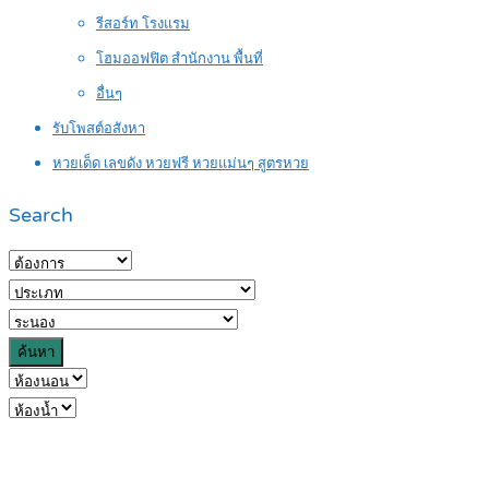
รีสอร์ท โรงแรม
โฮมออฟฟิต สำนักงาน พื้นที่
อื่นๆ
รับโพสต์อสังหา
หวยเด็ด เลขดัง หวยฟรี หวยแม่นๆ สูตรหวย
Search
ค้นหา