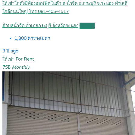
ให้เช่าโกดังมีห้องออฟฟิศในตัว ต.น้ำจืด อ.กระบุรี จ.ระนอง ทำเลดี
ใกล้ถนนใหญ่ โทร.081-405-4517
ตำบลน้ำจืด อำเภอกระบุรี จังหวัดระนอง
Details
1,300
ตารางเมตร
3 ปี ago
ให้เช่า For Rent
75฿
Monthly