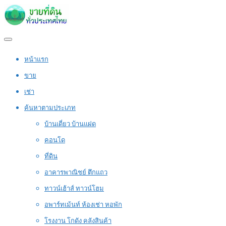
หน้าแรก
ขาย
เช่า
ค้นหาตามประเภท
บ้านเดี่ยว บ้านแฝด
คอนโด
ที่ดิน
อาคารพาณิชย์ ตึกแถว
ทาวน์เฮ้าส์ ทาวน์โฮม
อพาร์ทเม้นท์ ห้องเช่า หอพัก
โรงงาน โกดัง คลังสินค้า