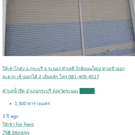
ให้เช่าโกดัง อ.กระบุรี จ.ระนอง ทำเลดี ใกล้ถนนใหญ่ ทางเข้าออก
สะดวก เข้าออกได้ 2 เส้นหลัก โทร.081-405-4517
ตำบลน้ำจืด อำเภอกระบุรี จังหวัดระนอง
Details
1,300
ตารางเมตร
3 ปี ago
ให้เช่า For Rent
75฿
Monthly