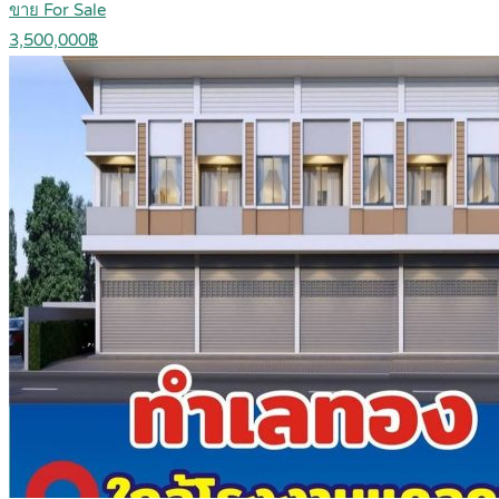
ขาย For Sale
3,500,000฿