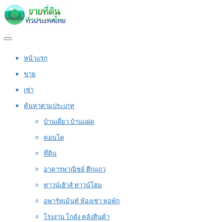
หน้าแรก
ขาย
เช่า
ค้นหาตามประเภท
บ้านเดี่ยว บ้านแฝด
คอนโด
ที่ดิน
อาคารพาณิชย์ ตึกแถว
ทาวน์เฮ้าส์ ทาวน์โฮม
อพาร์ทเม้นท์ ห้องเช่า หอพัก
โรงงาน โกดัง คลังสินค้า