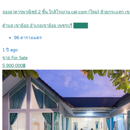
จองอาคารพาณิชย์ 2 ชั้น ใกล้โรงงาน cal-com (ใหม่) ห้วยกระแทก เ
ตำบล เขาย้อย อำเภอเขาย้อย เพชรบุรี
Details
96
ตารางเมตร
1 ปี ago
ขาย For Sale
5,900,000฿