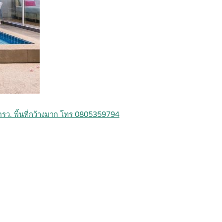
ตรว. พิ้นที่กว้างมาก โทร 0805359794