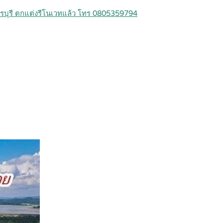
ชรบุรี ตกแต่งรีโนเวทแล้ว โทร 0805359794