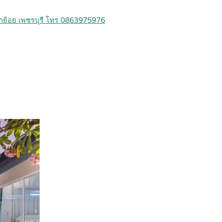
ขาย้อย เพชรบุรี โทร 0863975976