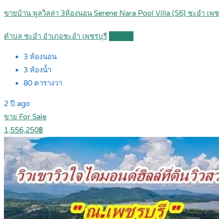
ขายบ้าน พูลวิลล่า 3ห้องนอน Serene Nara Pool Villa (S6) ชะอำ เพ
ตำบล ชะอำ อำเภอชะอำ เพชรบุรี
Details
3
ห้องนอน
3
ห้องน้ำ
80
ตารางวา
2 ปี ago
ขาย For Sale
1,556,250฿