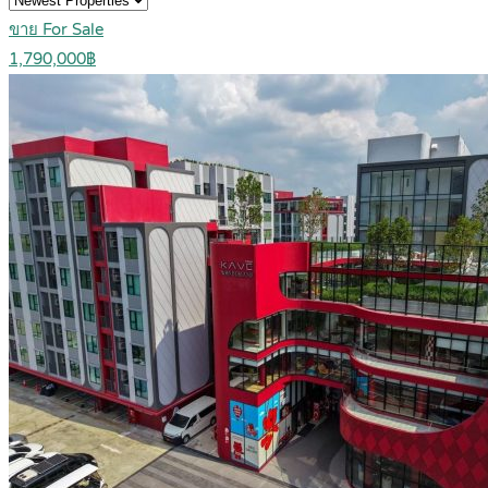
ขาย For Sale
1,790,000฿