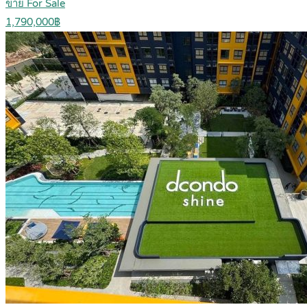
ขาย For Sale
1,790,000฿