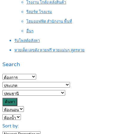
โรงงาน โกดัง คลังสินค้า
รีสอร์ท โรงแรม
โฮมออฟฟิต สำนักงาน พื้นที่
อื่นๆ
รับโพสต์อสังหา
หวยเด็ด เลขดัง หวยฟรี หวยแม่นๆ สูตรหวย
Search
ค้นหา
Sort by: