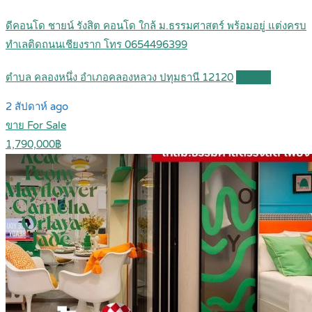
ดีคอนโด ชายน์ รังสิต คอนโด ใกล้ ม.ธรรมศาสตร์ พร้อมอยู่ แต่งครบ
ทำเลติดถนนเชียงราก โทร 0654496399
ตำบล คลองหนึ่ง อำเภอคลองหลวง ปทุมธานี 12120
Details
2 สัปดาห์ ago
ขาย For Sale
1,790,000฿