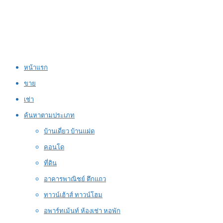
หน้าแรก
ขาย
เช่า
ค้นหาตามประเภท
บ้านเดี่ยว บ้านแฝด
คอนโด
ที่ดิน
อาคารพาณิชย์ ตึกแถว
ทาวน์เฮ้าส์ ทาวน์โฮม
อพาร์ทเม้นท์ ห้องเช่า หอพัก