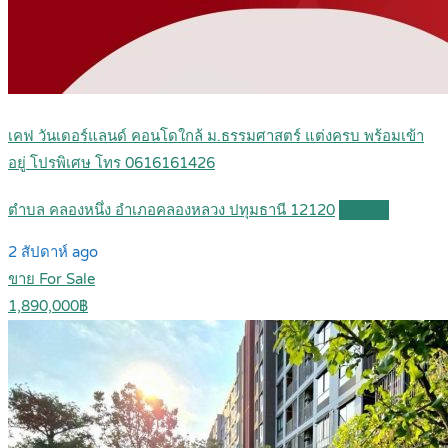
เคฟ วันเดอร์แลนด์ คอนโดใกล้ ม.ธรรมศาสตร์ แต่งครบ พร้อมเข้า
อยู่ โปรพิเศษ โทร 0616161426
ตำบล คลองหนึ่ง อำเภอคลองหลวง ปทุมธานี 12120
Details
2 สัปดาห์ ago
ขาย For Sale
1,890,000฿