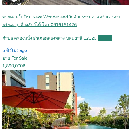
ขายคอนโดใหม่ Kave Wonderland ใกล้ ม.ธรรมศาสตร์ แต่งครบ
พร้อมอยู่ เลี้ยงสัตว์ได้ โทร 0616161426
ตำบล คลองหนึ่ง อำเภอคลองหลวง ปทุมธานี 12120
Details
5 ชั่วโมง ago
ขาย For Sale
1,890,000฿