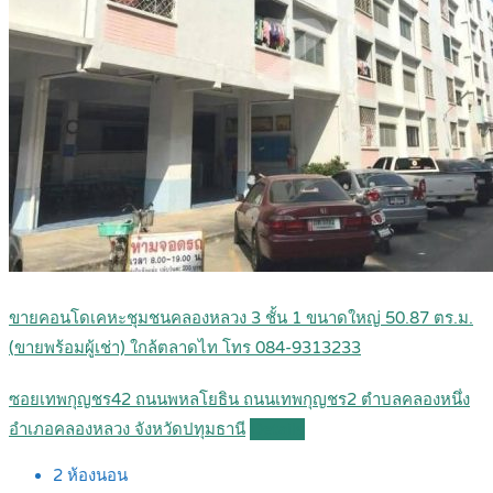
ขายคอนโดเคหะชุมชนคลองหลวง 3 ชั้น 1 ขนาดใหญ่ 50.87 ตร.ม.
(ขายพร้อมผู้เช่า) ใกล้ตลาดไท โทร 084-9313233
ซอยเทพกุญชร42 ถนนพหลโยธิน ถนนเทพกุญชร2 ตำบลคลองหนึ่ง
อำเภอคลองหลวง จังหวัดปทุมธานี
Details
2
ห้องนอน