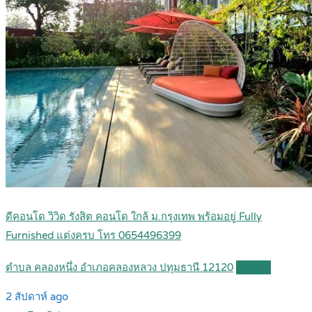
ดีคอนโด วิวิด รังสิต คอนโด ใกล้ ม.กรุงเทพ พร้อมอยู่ Fully
Furnished แต่งครบ โทร 0654496399
ตำบล คลองหนึ่ง อำเภอคลองหลวง ปทุมธานี 12120
Details
2 สัปดาห์ ago