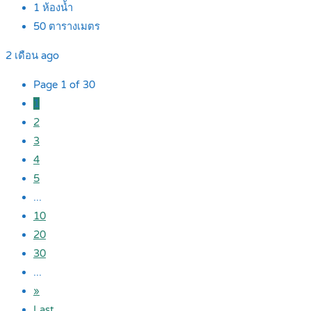
1
ห้องน้ำ
50
ตารางเมตร
2 เดือน ago
Page 1 of 30
1
2
3
4
5
...
10
20
30
...
»
Last