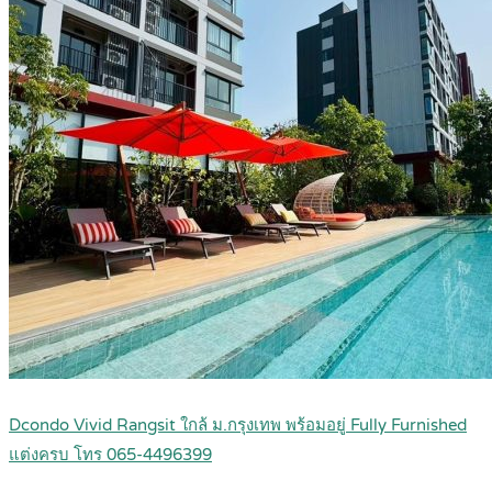
Dcondo Vivid Rangsit ใกล้ ม.กรุงเทพ พร้อมอยู่ Fully Furnished
แต่งครบ โทร 065-4496399