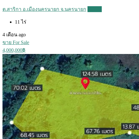
ต.สาริกา อ.เมืองนครนายก จ.นครนายก
Details
11
ไร่
4 เดือน ago
ขาย For Sale
4,000,000฿