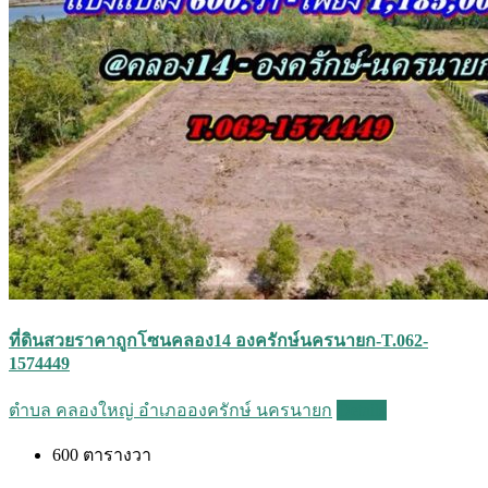
ที่ดินสวยราคาถูกโซนคลอง14 องครักษ์นครนายก-T.062-
1574449
ตำบล คลองใหญ่ อำเภอองครักษ์ นครนายก
Details
600
ตารางวา