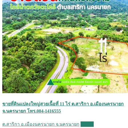
ขายที่ดินแปลงใหญ่สวยเนื้อที่ 11 ไร่ ต.สาริกา อ.เมืองนครนายก
จ.นครนายก โทร.084-1416555
ต.สาริกา อ.เมืองนครนายก จ.นครนายก
Details