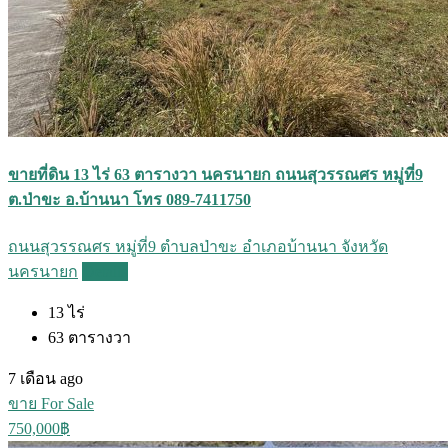
ขายที่ดิน 13 ไร่ 63 ตารางวา นครนายก ถนนสุวรรณศร หมู่ที่9
ต.ป่าขะ อ.บ้านนา โทร 089-7411750
ถนนสุวรรณศร หมู่ที่9 ตำบลป่าขะ อำเภอบ้านนา จังหวัด
นครนายก
Details
13
ไร่
63
ตารางวา
7 เดือน ago
ขาย For Sale
750,000฿