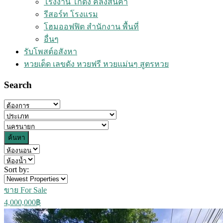
โรงงาน โกดัง คลังสินค้า
รีสอร์ท โรงแรม
โฮมออฟฟิต สำนักงาน พื้นที่
อื่นๆ
รับโพสต์อสังหา
หวยเด็ด เลขดัง หวยฟรี หวยแม่นๆ สูตรหวย
Search
ค้นหา
Sort by:
ขาย For Sale
4,000,000฿