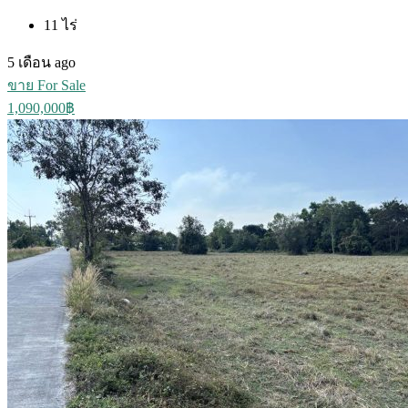
11
ไร่
5 เดือน ago
ขาย For Sale
1,090,000฿