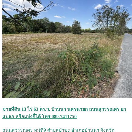
ขายที่ดิน 13 ไร่ 63 ตร.ว. บ้านนา นครนายก ถนนสุวรรณศร ยก
แปลก หรือแบ่งก็ได้ โทร 089-7411750
ถนนสุวรรณศร หมู่ที่9 ตำบลป่าขะ อำเภอบ้านนา จังหวัด