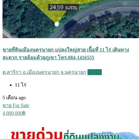
ขายที่ดินเมืองนครนายก แปลงใหญ่สวย เนื้อที่ 11 ไร่ เดินทาง
สะดวก รายล้อมด้วยภูเขา โทร.084-1416555
ต.สาริกา อ.เมืองนครนายก จ.นครนายก
Details
11
ไร่
5 เดือน ago
ขาย For Sale
4,000,000฿