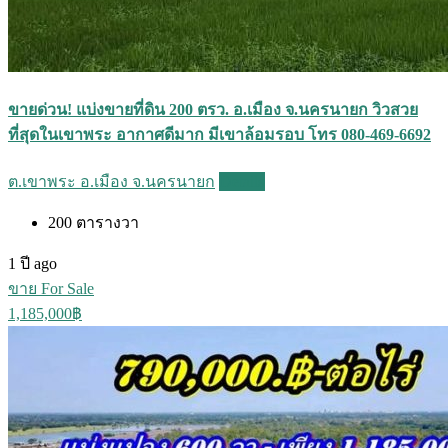
ขายด่วน! แบ่งขายที่ดิน 200 ตรว. อ.เมือง จ.นครนายก วิวสวย
ที่สุดในเขาพระ อากาศดีมาก มีเขาล้อมรอบ โทร 080-469-6692
ต.เขาพระ อ.เมือง จ.นครนายก
Details
200
ตารางวา
1 ปี ago
ขาย For Sale
1,185,000฿