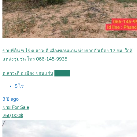
ขายที่ดิน 5 ไร่ ต.สาวะถี เมืองขอนแก่น ห่างจากตัวเมือง 17 กม. ใกล้
แหล่งชุมชน โทร 066-145-9935
ต.สาวะถี อ.เมือง ขอนแก่น
Details
5
ไร่
3 ปี ago
ขาย For Sale
250,000฿