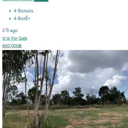
4
ห้องนอน
4
ห้องน้ำ
2 ปี ago
ขาย For Sale
850,000฿