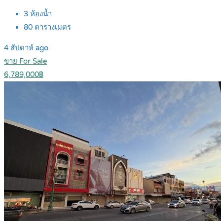
3
ห้องน้ำ
80
ตารางเมตร
4 สัปดาห์ ago
ขาย For Sale
6,789,000฿