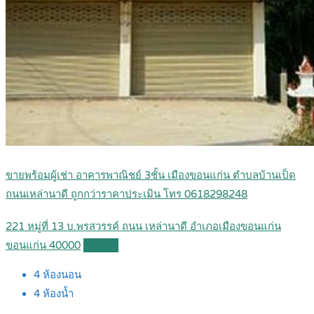
ขายพร้อมผู้เช่า อาคารพาณิชย์ 3ชั้น เมืองขอนแก่น ตำบลบ้านเป็ด
ถนนเหล่านาดี ถูกกว่าราคาประเมิน โทร 0618298248
221 หมู่ที่ 13 บ.พรสวรรค์ ถนน เหล่านาดี อำเภอเมืองขอนแก่น
ขอนแก่น 40000
Details
4
ห้องนอน
4
ห้องน้ำ