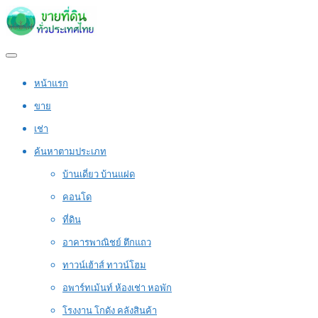
หน้าแรก
ขาย
เช่า
ค้นหาตามประเภท
บ้านเดี่ยว บ้านแฝด
คอนโด
ที่ดิน
อาคารพาณิชย์ ตึกแถว
ทาวน์เฮ้าส์ ทาวน์โฮม
อพาร์ทเม้นท์ ห้องเช่า หอพัก
โรงงาน โกดัง คลังสินค้า