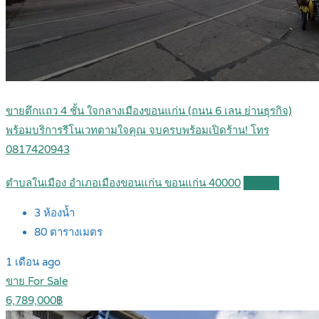
ขายตึกแถว 4 ชั้น ใจกลางเมืองขอนแก่น (ถนน 6 เลน ย่านธุรกิจ)
พร้อมบริการรีโนเวทตามใจคุณ จบครบพร้อมเปิดร้าน! โทร
0817420943
ตำบลในเมือง อำเภอเมืองขอนแก่น ขอนแก่น 40000
Details
3
ห้องน้ำ
80
ตารางเมตร
1 เดือน ago
ขาย For Sale
6,789,000฿