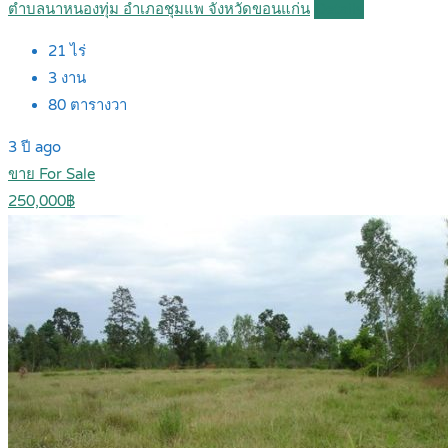
ตำบลนาหนองทุ่ม อำเภอชุมแพ จังหวัดขอนแก่น
Details
21
ไร่
3
งาน
80
ตารางวา
3 ปี ago
ขาย For Sale
250,000฿