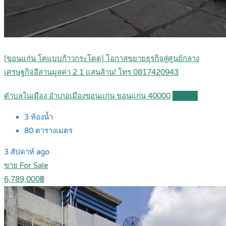
[ขอนแก่น โตแบบก้าวกระโดด] โอกาสขยายธุรกิจสู่ศูนย์กลาง
เศรษฐกิจอีสานมูลค่า 2.1 แสนล้าน! โทร 0817420943
ตำบลในเมือง อำเภอเมืองขอนแก่น ขอนแก่น 40000
Details
3
ห้องน้ำ
80
ตารางเมตร
3 สัปดาห์ ago
ขาย For Sale
6,789,000฿