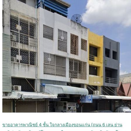
ขายอาคารพาณิชย์ 4 ชั้น ใจกลางเมืองขอนแก่น (ถนน 6 เลน ย่าน