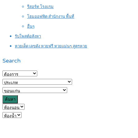
รีสอร์ท โรงแรม
โฮมออฟฟิต สำนักงาน พื้นที่
อื่นๆ
รับโพสต์อสังหา
หวยเด็ด เลขดัง หวยฟรี หวยแม่นๆ สูตรหวย
Search
ค้นหา