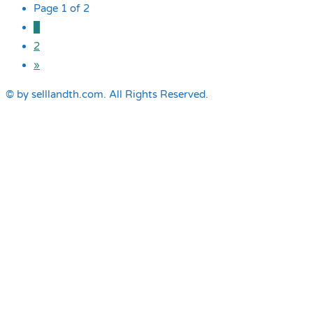
Page 1 of 2
1
2
»
© by selllandth.com. All Rights Reserved.