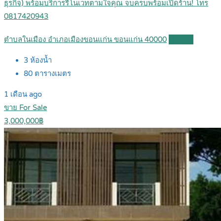
ธุรกิจ) พร้อมบริการรีโนเวทตามใจคุณ จบครบพร้อมเปิดร้าน! โทร
0817420943
ตำบลในเมือง อำเภอเมืองขอนแก่น ขอนแก่น 40000
Details
3
ห้องน้ำ
80
ตารางเมตร
1 เดือน ago
ขาย For Sale
3,000,000฿