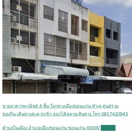
ขายอาคารพาณิชย์ 4 ชั้น ใจกลางเมืองขอนแก่น ทำเล ศูนย์รวม
ของกิน เดินทางสะดวกเข้า-ออกได้หลายเส้นทาง โทร 0817420943
ตำบลในเมือง อำเภอเมืองขอนแก่น ขอนแก่น 40000
Details