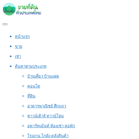
หน้าแรก
ขาย
เช่า
ค้นหาตามประเภท
บ้านเดี่ยว บ้านแฝด
คอนโด
ที่ดิน
อาคารพาณิชย์ ตึกแถว
ทาวน์เฮ้าส์ ทาวน์โฮม
อพาร์ทเม้นท์ ห้องเช่า หอพัก
โรงงาน โกดัง คลังสินค้า