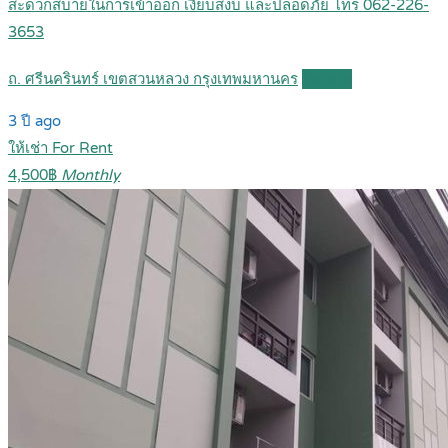
สะดวกสบายในการเข้าออก เงียบสงบ และปลอดภัย โทร 062-226-
3653
ถ. ศรีนครินทร์ เขตสวนหลวง กรุงเทพมหานคร
Details
3 ปี ago
ให้เช่า For Rent
4,500฿
Monthly