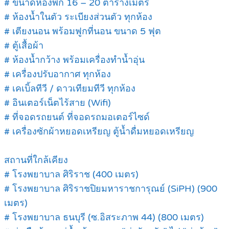
# ขนาดห้องพัก 16 – 20 ตารางเมตร
# ห้องน้ำในตัว ระเบียงส่วนตัว ทุกห้อง
# เตียงนอน พร้อมฟูกที่นอน ขนาด 5 ฟุต
# ตู้เสื้อผ้า
# ห้องน้ำกว้าง พร้อมเครื่องทำน้ำอุ่น
# เครื่องปรับอากาศ ทุกห้อง
# เคเบิ้ลทีวี / ดาวเทียมทีวี ทุกห้อง
# อินเตอร์เน็ตไร้สาย (Wifi)
# ที่จอดรถยนต์ ที่จอดรถมอเตอร์ไซด์
# เครื่องซักผ้าหยอดเหรียญ ตู้น้ำดื่มหยอดเหรียญ
สถานที่ใกล้เคียง
# โรงพยาบาล ศิริราช (400 เมตร)
# โรงพยาบาล ศิริราชปิยมหาราชการุณย์ (SiPH) (900
เมตร)
# โรงพยาบาล ธนบุรี (ซ.อิสระภาพ 44) (800 เมตร)