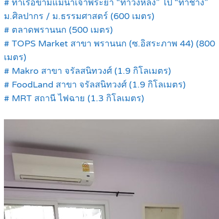
# ท่าเรือข้ามแม่น้ำเจ้าพระยา “ท่าวังหลัง” ไป “ท่าช้าง”
ม.ศิลปากร / ม.ธรรมศาสตร์ (600 เมตร)
# ตลาดพรานนก (500 เมตร)
# TOPS Market สาขา พรานนก (ซ.อิสระภาพ 44) (800
เมตร)
# Makro สาขา จรัลสนิทวงศ์ (1.9 กิโลเมตร)
# FoodLand สาขา จรัลสนิทวงศ์ (1.9 กิโลเมตร)
# MRT สถานี ไฟฉาย (1.3 กิโลเมตร)