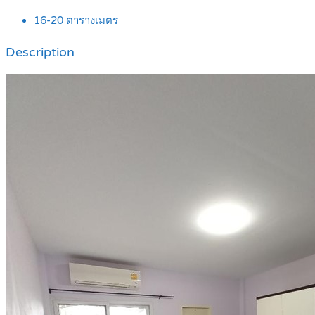
16-20
ตารางเมตร
Description