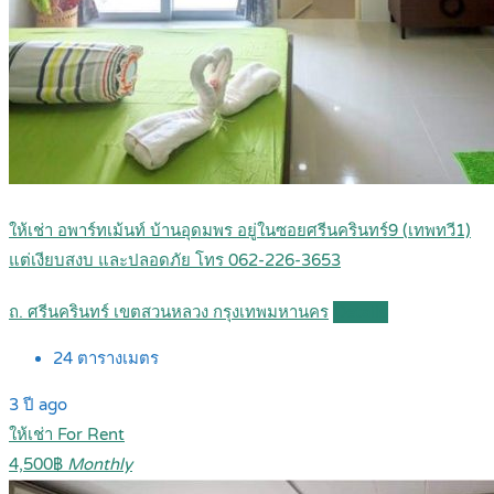
ให้เช่า อพาร์ทเม้นท์ บ้านอุดมพร อยู่ในซอยศรีนครินทร์9 (เทพทวี1)
แต่เงียบสงบ และปลอดภัย โทร 062-226-3653
ถ. ศรีนครินทร์ เขตสวนหลวง กรุงเทพมหานคร
Details
24
ตารางเมตร
3 ปี ago
ให้เช่า For Rent
4,500฿
Monthly