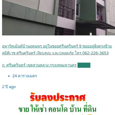
อพาร์ทเม้นท์บ้านอุดมพร อยู่ในซอยศรีนครินทร์ 9 ซอยอยู่ฝั่งตรงข้าม
สมิติเวช ศรีนครินทร์ เงียบสงบ และปลอดภัย โทร 062-226-3653
ถ. ศรีนครินทร์ เขตสวนหลวง กรุงเทพมหานคร
Details
24
ตารางเมตร
2 ปี ago