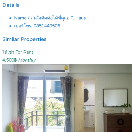
Details
Name / สนใจติดต่อได้ที่คุณ:
P. Haus
เบอร์โทร:
0851449506
Similar Properties
ให้เช่า For Rent
4,500฿
Monthly