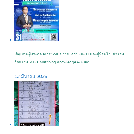
เชิญชวนผู้ประกอบการ SMEs สาย Tech และ IT และผู้ที่สนใจ เข้าร่วม
กิจกรรม SMEs Matching Knowledge & Fund
12 มีนาคม 2025