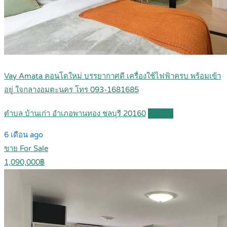
Vay Amata คอนโดใหม่ บรรยากาศดี เครื่องใช้ไฟฟ้าครบ พร้อมเข้า
อยู่ ใจกลางอมตะนคร โทร 093-1681685
ตำบล บ้านเก่า อำเภอพานทอง ชลบุรี 20160
Details
6 เดือน ago
ขาย For Sale
1,090,000฿