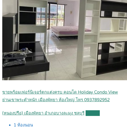
ขายพร้อมเฟอร์นิเจอร์ตกแต่งครบ คอนโด Holiday Condo View
ย่านเขาพระตำหนัก เมืองพัทยา ห้องใหญ่ โทร 0937892952
(หนองปรือ) เมืองพัทยา อำเภอบางละมุง ชลบุรี
Details
1
ห้องนอน