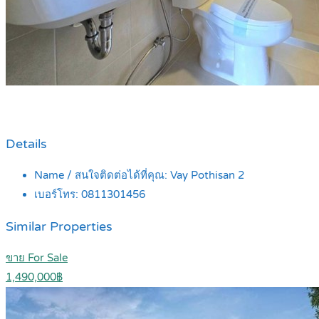
Details
Name / สนใจติดต่อได้ที่คุณ:
Vay Pothisan 2
เบอร์โทร:
0811301456
Similar Properties
ขาย For Sale
1,490,000฿