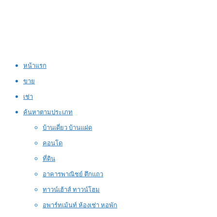
หน้าแรก
ขาย
เช่า
ค้นหาตามประเภท
บ้านเดี่ยว บ้านแฝด
คอนโด
ที่ดิน
อาคารพาณิชย์ ตึกแถว
ทาวน์เฮ้าส์ ทาวน์โฮม
อพาร์ทเม้นท์ ห้องเช่า หอพัก