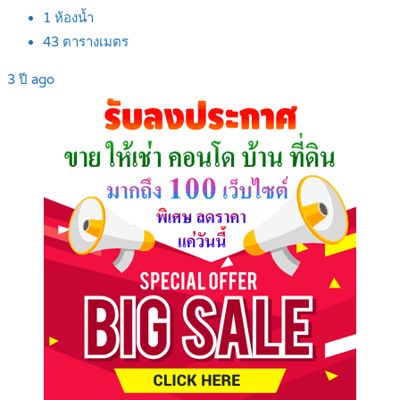
1
ห้องน้ำ
43
ตารางเมตร
3 ปี ago