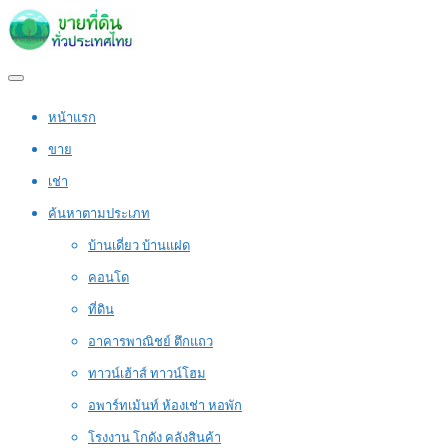
หน้าแรก
ขาย
เช่า
ค้นหาตามประเภท
บ้านเดี่ยว บ้านแฝด
คอนโด
ที่ดิน
อาคารพาณิชย์ ตึกแถว
ทาวน์เฮ้าส์ ทาวน์โฮม
อพาร์ทเม้นท์ ห้องเช่า หอพัก
โรงงาน โกดัง คลังสินค้า