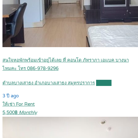
สนใจหอพักพร้อมเข้าอยู่ได้เลย ที่ คอนโด ภัทราภา เอแบค บางนา
ไหมคะ โทร 086-978-9296
ตำบลบางเสาธง อำเภอบางเสาธง สมุทรปราการ
Details
3 ปี ago
ให้เช่า For Rent
5,500฿
Monthly