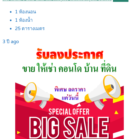
1
ห้องนอน
1
ห้องน้ำ
25
ตารางเมตร
3 ปี ago