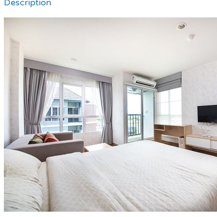
Description