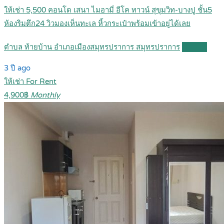
ให้เช่า 5,500 คอนโด เสนา ไมอามี่ อีโค ทาวน์ สุขุมวิท-บางปู ชั้น5
ห้องริมตึก24 วิวมองเห็นทะเล หิ้วกระเป๋าพร้อมเข้าอยู่ได้เลย
ตำบล ท้ายบ้าน อำเภอเมืองสมุทรปราการ สมุทรปราการ
Details
3 ปี ago
ให้เช่า For Rent
4,900฿
Monthly