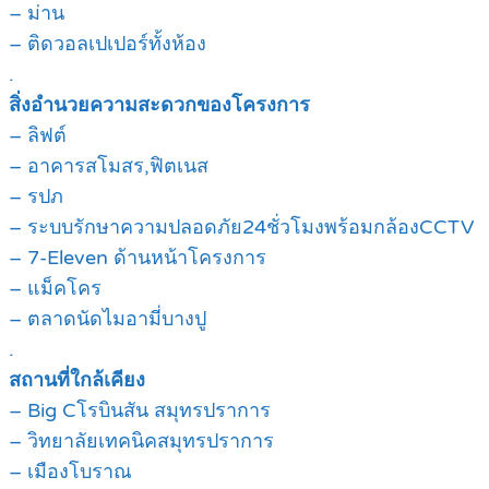
– ม่าน
– ติดวอลเปเปอร์ทั้งห้อง
.
สิ่งอำนวยความสะดวกของโครงการ
– ลิฟต์
– อาคารสโมสร,ฟิตเนส
– รปภ
– ระบบรักษาความปลอดภัย24ชั่วโมงพร้อมกล้องCCTV
– 7-Eleven ด้านหน้าโครงการ
– แม็คโคร
– ตลาดนัดไมอามี่บางปู
.
สถานที่ใกล้เคียง
– Big Cโรบินสัน สมุทรปราการ
– วิทยาลัยเทคนิคสมุทรปราการ
– เมืองโบราณ