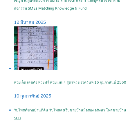
เชิญชวนผู้ประกอบการ SMEs สาย Tech และ IT และผู้ที่สนใจ เข้าร่วม
กิจกรรม SMEs Matching Knowledge & Fund
12 มีนาคม 2025
หวยเด็ด เลขดัง หวยฟรี หวยแม่นๆ สูตรหวย งวดวันที่ 16 กุมภาพันธ์ 2568
10 กุมภาพันธ์ 2025
รับโพสต์ขายบ้านที่ดิน รับโพสลงเว็บขายบ้านมือสอง อสังหา โพสขายบ้าน
SEO