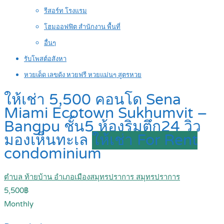
รีสอร์ท โรงแรม
โฮมออฟฟิต สำนักงาน พื้นที่
อื่นๆ
รับโพสต์อสังหา
หวยเด็ด เลขดัง หวยฟรี หวยแม่นๆ สูตรหวย
ให้เช่า 5,500 คอนโด Sena
Miami Ecotown Sukhumvit –
Bangpu ชั้น5 ห้องริมตึก24 วิว
มองเห็นทะเล
ให้เช่า For Rent
condominium
ตำบล ท้ายบ้าน อำเภอเมืองสมุทรปราการ สมุทรปราการ
5,500฿
Monthly