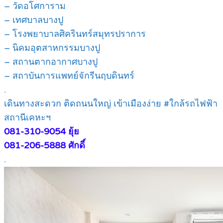
– วัดอโศการาม
– เทศบาลบางปู
– โรงพยาบาลศิครินทร์สมุทรปราการ
– นิคมอุตสาหกรรมบางปู
– สถานตากอากาศบางปู
– สถาบันการแพทย์จักรีนฤบดินทร์
.
เดินทางสะดวก ติดถนนใหญ่ เข้าเมืองง่าย #ใกล้รถไฟฟ้า
สถานีเคหะฯ
081-310-9054 ยุ้ย
081-206-5888 ศักดิ์
.