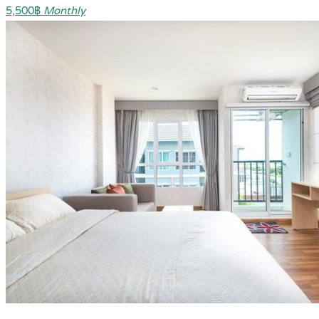
5,500฿
Monthly