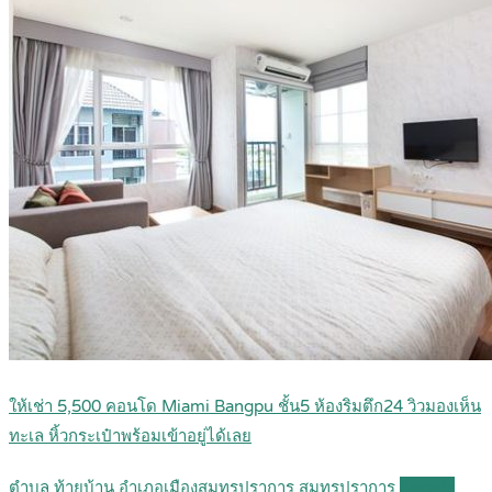
ให้เช่า 5,500 คอนโด Miami Bangpu ชั้น5 ห้องริมตึก24 วิวมองเห็น
ทะเล หิ้วกระเป๋าพร้อมเข้าอยู่ได้เลย
ตำบล ท้ายบ้าน อำเภอเมืองสมุทรปราการ สมุทรปราการ
Details