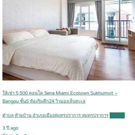
ให้เช่า 5,500 คอนโด Sena Miami Ecotown Sukhumvit –
Bangpu ชั้น5 ห้องริมตึก24 วิวมองเห็นทะเล
ตำบล ท้ายบ้าน อำเภอเมืองสมุทรปราการ สมุทรปราการ
Details
3 ปี ago