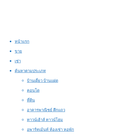
หน้าแรก
ขาย
เช่า
ค้นหาตามประเภท
บ้านเดี่ยว บ้านแฝด
คอนโด
ที่ดิน
อาคารพาณิชย์ ตึกแถว
ทาวน์เฮ้าส์ ทาวน์โฮม
อพาร์ทเม้นท์ ห้องเช่า หอพัก