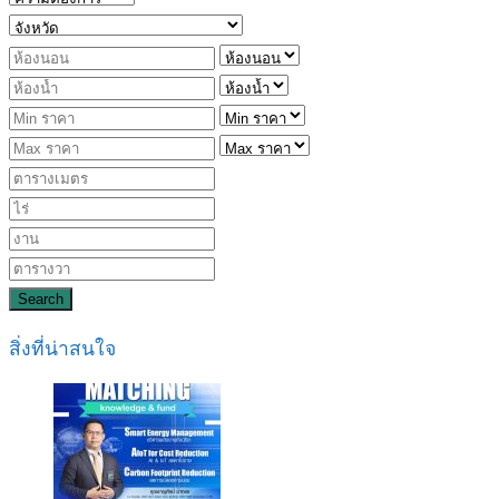
Search
สิ่งที่น่าสนใจ