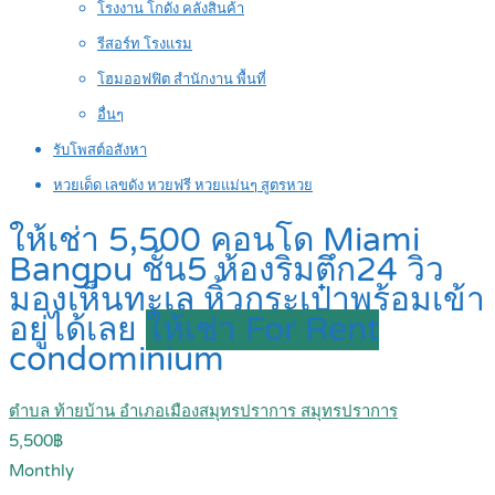
โรงงาน โกดัง คลังสินค้า
รีสอร์ท โรงแรม
โฮมออฟฟิต สำนักงาน พื้นที่
อื่นๆ
รับโพสต์อสังหา
หวยเด็ด เลขดัง หวยฟรี หวยแม่นๆ สูตรหวย
ให้เช่า 5,500 คอนโด Miami
Bangpu ชั้น5 ห้องริมตึก24 วิว
มองเห็นทะเล หิ้วกระเป๋าพร้อมเข้า
อยู่ได้เลย
ให้เช่า For Rent
condominium
ตำบล ท้ายบ้าน อำเภอเมืองสมุทรปราการ สมุทรปราการ
5,500฿
Monthly