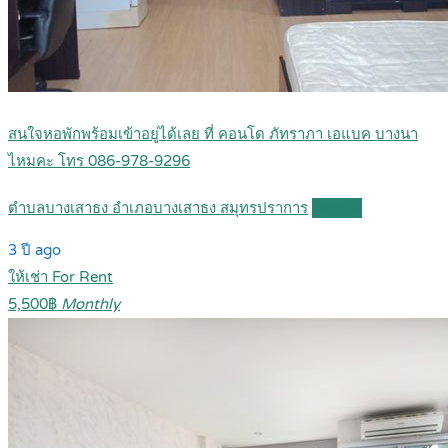
สนใจหอพักพร้อมเข้าอยู่ได้เลย ที่ คอนโด ภัทราภา เอแบค บางนา
ไหมคะ โทร 086-978-9296
ตำบลบางเสาธง อำเภอบางเสาธง สมุทรปราการ
Details
3 ปี ago
ให้เช่า For Rent
5,500฿
Monthly