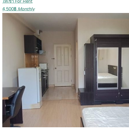
ให้เช่า For Rent
4,500฿
Monthly