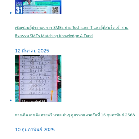
เชิญชวนผู้ประกอบการ SMEs สาย Tech และ IT และผู้ที่สนใจ เข้าร่วม
กิจกรรม SMEs Matching Knowledge & Fund
12 มีนาคม 2025
หวยเด็ด เลขดัง หวยฟรี หวยแม่นๆ สูตรหวย งวดวันที่ 16 กุมภาพันธ์ 2568
10 กุมภาพันธ์ 2025