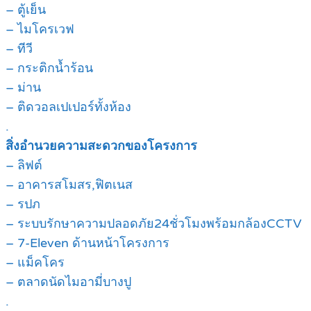
– ตู้เย็น
– ไมโครเวฟ
– ทีวี
– กระติกน้ำร้อน
– ม่าน
– ติดวอลเปเปอร์ทั้งห้อง
.
สิ่งอำนวยความสะดวกของโครงการ
– ลิฟต์
– อาคารสโมสร,ฟิตเนส
– รปภ
– ระบบรักษาความปลอดภัย24ชั่วโมงพร้อมกล้องCCTV
– 7-Eleven ด้านหน้าโครงการ
– แม็คโคร
– ตลาดนัดไมอามี่บางปู
.