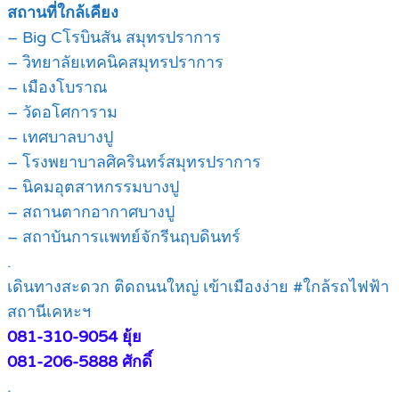
สถานที่ใกล้เคียง
– Big Cโรบินสัน สมุทรปราการ
– วิทยาลัยเทคนิคสมุทรปราการ
– เมืองโบราณ
– วัดอโศการาม
– เทศบาลบางปู
– โรงพยาบาลศิครินทร์สมุทรปราการ
– นิคมอุตสาหกรรมบางปู
– สถานตากอากาศบางปู
– สถาบันการแพทย์จักรีนฤบดินทร์
.
เดินทางสะดวก ติดถนนใหญ่ เข้าเมืองง่าย #ใกล้รถไฟฟ้า
สถานีเคหะฯ
081-310-9054 ยุ้ย
081-206-5888 ศักดิ์
.