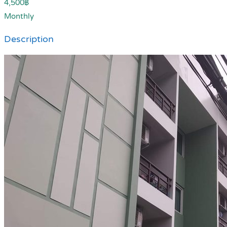
4,500฿
Monthly
Description