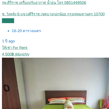
รพ.ศิริราช เครื่องปรับอากาศ น้ำอุ่น โทร 0851449506
ซ. วังหลัง 6 แขวงศิริราช เขตบางกอกน้อย กรุงเทพมหานคร 10700
Details
16-20
ตารางเมตร
1 ปี ago
ให้เช่า For Rent
4,500฿
Monthly