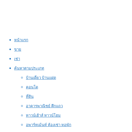
หน้าแรก
ขาย
เช่า
ค้นหาตามประเภท
บ้านเดี่ยว บ้านแฝด
คอนโด
ที่ดิน
อาคารพาณิชย์ ตึกแถว
ทาวน์เฮ้าส์ ทาวน์โฮม
อพาร์ทเม้นท์ ห้องเช่า หอพัก