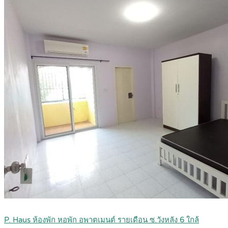
P. Haus ห้องพัก หอพัก อพาตเมนต์ รายเดือน ซ.วังหลัง 6 ใกล้