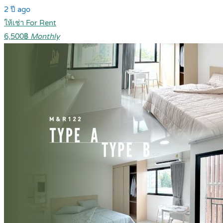
2 ปี ago
ให้เช่า For Rent
6,500฿
Monthly