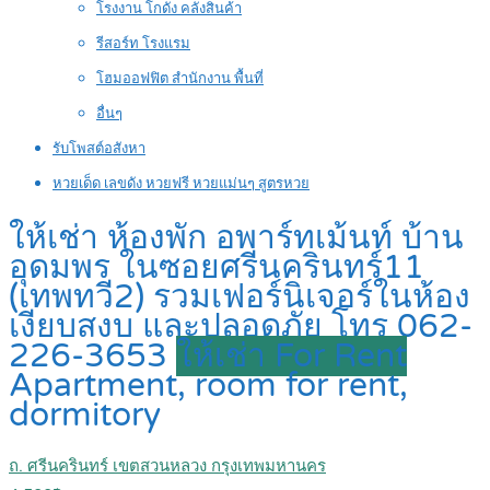
โรงงาน โกดัง คลังสินค้า
รีสอร์ท โรงแรม
โฮมออฟฟิต สำนักงาน พื้นที่
อื่นๆ
รับโพสต์อสังหา
หวยเด็ด เลขดัง หวยฟรี หวยแม่นๆ สูตรหวย
ให้เช่า ห้องพัก อพาร์ทเม้นท์ บ้าน
อุดมพร ในซอยศรีนครินทร์11
(เทพทวี2) รวมเฟอร์นิเจอร์ในห้อง
เงียบสงบ และปลอดภัย โทร 062-
226-3653
ให้เช่า For Rent
Apartment, room for rent,
dormitory
ถ. ศรีนครินทร์ เขตสวนหลวง กรุงเทพมหานคร