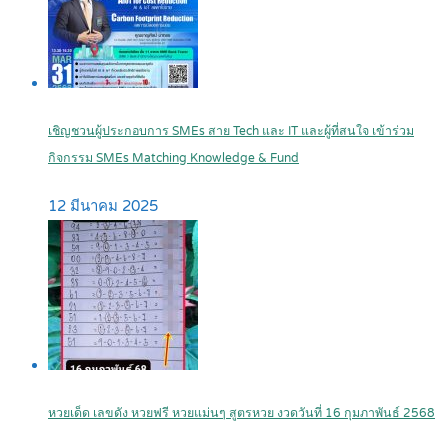
เชิญชวนผู้ประกอบการ SMEs สาย Tech และ IT และผู้ที่สนใจ เข้าร่วม
กิจกรรม SMEs Matching Knowledge & Fund
12 มีนาคม 2025
หวยเด็ด เลขดัง หวยฟรี หวยแม่นๆ สูตรหวย งวดวันที่ 16 กุมภาพันธ์ 2568