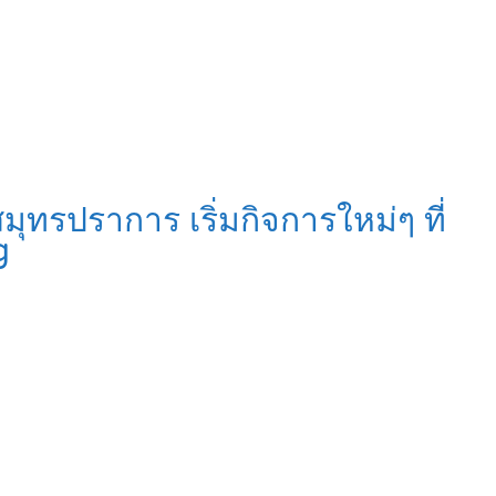
ทรปราการ เริ่มกิจการใหม่ๆ ที่
g