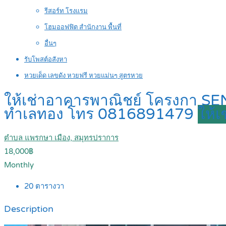
รีสอร์ท โรงแรม
โฮมออฟฟิต สำนักงาน พื้นที่
อื่นๆ
รับโพสต์อสังหา
หวยเด็ด เลขดัง หวยฟรี หวยแม่นๆ สูตรหวย
ให้เช่าอาคารพาณิชย์ โครงกา SEN
ทำเลทอง โทร 0816891479
ให้เ
ตำบล แพรกษา เมือง, สมุทรปราการ
18,000฿
Monthly
20
ตารางวา
Description