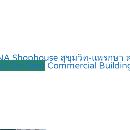
A Shophouse สุขุมวิท-แพรกษา สมุ
ช่า For Rent
Commercial Buildin