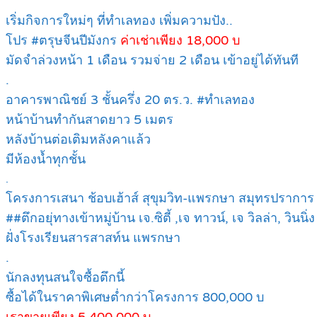
เริ่มกิจการใหม่ๆ ที่ทำเลทอง เพิ่มความปัง..
โปร #ตรุษจีนปีมังกร
ค่าเช่าเพียง 18,000 บ
มัดจำล่วงหน้า 1 เดือน รวมจ่าย 2 เดือน เข้าอยู่ได้ทันที
.
อาคารพาณิชย์ 3 ชั้นครึ่ง 20 ตร.ว. #ทำเลทอง
หน้าบ้านทำกันสาดยาว 5 เมตร
หลังบ้านต่อเติมหลังคาแล้ว
มีห้องน้ำทุกชั้น
.
โครงการเสนา ช้อบเฮ้าส์ สุขุมวิท-แพรกษา สมุทรปราการ
##ตึกอยุ่ทางเข้าหมู่บ้าน เจ.ซิตี้ ,เจ ทาวน์, เจ วิลล่า, วินน
ฝั่งโรงเรียนสารสาสท์น แพรกษา
.
นักลงทุนสนใจซื้อตึกนี้
ซื้อได้ในราคาพิเศษต่ำกว่าโครงการ 800,000 บ