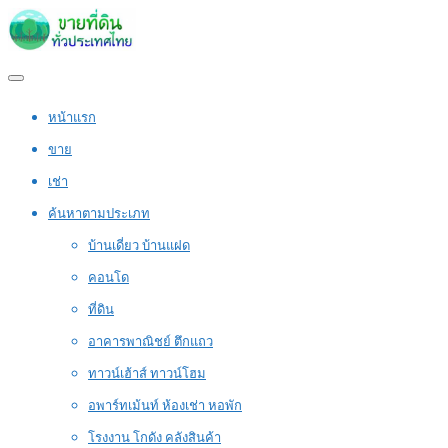
หน้าแรก
ขาย
เช่า
ค้นหาตามประเภท
บ้านเดี่ยว บ้านแฝด
คอนโด
ที่ดิน
อาคารพาณิชย์ ตึกแถว
ทาวน์เฮ้าส์ ทาวน์โฮม
อพาร์ทเม้นท์ ห้องเช่า หอพัก
โรงงาน โกดัง คลังสินค้า