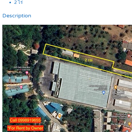
2
ไร่
Description