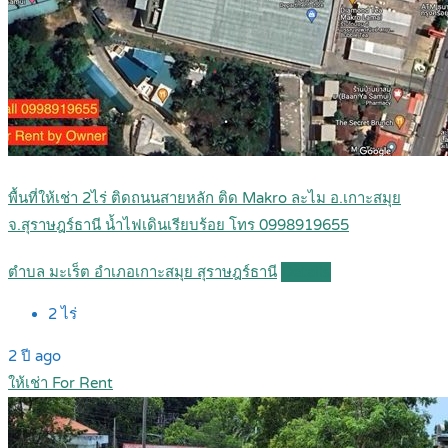
พื้นที่ให้เช่า 2ไร่ ติดถนนสายหลัก ติด Makro ละไม อ.เกาะสมุย
จ.สุราษฎร์ธานี น้ำไฟเดินเรียบร้อย โทร 0998919655
ตำบล มะเร็ต อำเภอเกาะสมุย สุราษฎร์ธานี
Details
2
ไร่
2 ปี ago
ให้เช่า For Rent