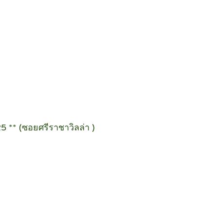
25 ** (ซอยศรีราชาวิลล่า )