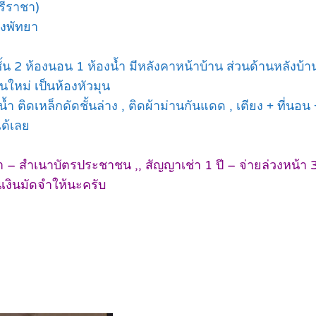
รีราชา)
ึงพัทยา
้น 2 ห้องนอน 1 ห้องน้ำ มีหลังคาหน้าบ้าน ส่วนด้านหลังบ้านต
นใหม่ เป็นห้องหัวมุน
น้ำ ติดเหล็กดัดชั้นล่าง , ติดผ้าม่านกันแดด , เตียง + ที่นอน + 
ได้เลย
 สำเนาบัตรประชาชน ,, สัญญาเช่า 1 ปี – จ่ายล่วงหน้า 3 
ืนเงินมัดจำให้นะครับ