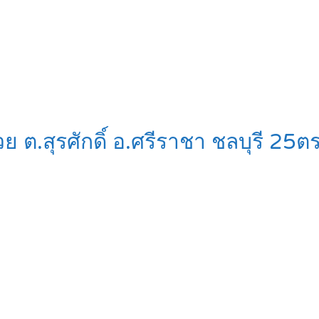
วย ต.สุรศักดิ์ อ.ศรีราชา ชลบุรี 2