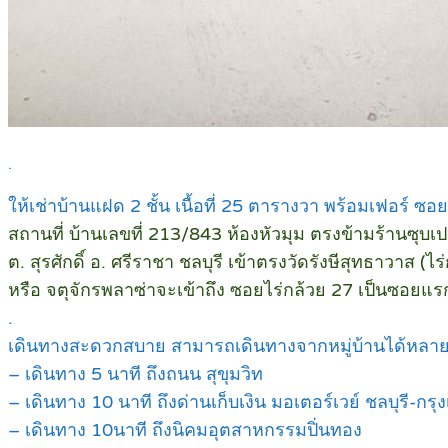
.
ให้เช่าบ้านแฝด 2 ชั้น เนื้อที่ 25 ตารางวา พร้อมเฟอร์ ซอยว
สถานที่ บ้านเลขที่ 213/843 ห้องหัวมุม ตรงข้ามร้านซุบเป
ต. สุรศักดิ์ อ. ศรีราชา ชลบุรี เข้าตรงวัดรังษีสุทธาวาส 
หรือ จตุจักรพลาซ่าจะเข้าถึง ซอยไร่กล้วย 27 เป็นซอยแร
.
เดินทางสะดวกสบาย สามารถเดินทางจากหมู่บ้านได้หลา
– เดินทาง 5 นาที ถึงถนน สุขุมวิท
– เดินทาง 10 นาที ถึงด่านเก็บเงิน มอเตอร์เวย์ ชลบุรี-กรุ
– เดินทาง 10นาที ถึงนิคมอุตสาหกรรมปิ่นทอง