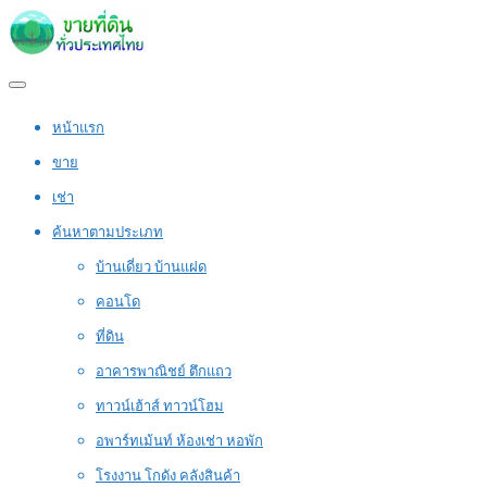
หน้าแรก
ขาย
เช่า
ค้นหาตามประเภท
บ้านเดี่ยว บ้านแฝด
คอนโด
ที่ดิน
อาคารพาณิชย์ ตึกแถว
ทาวน์เฮ้าส์ ทาวน์โฮม
อพาร์ทเม้นท์ ห้องเช่า หอพัก
โรงงาน โกดัง คลังสินค้า