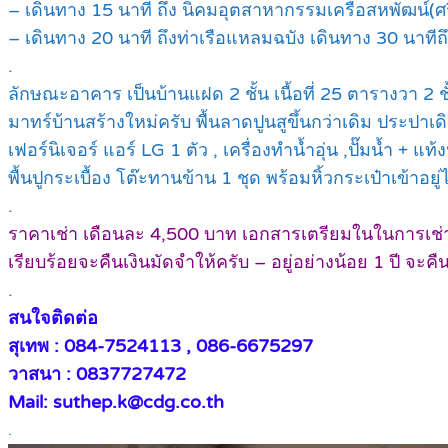
– เดินทาง 15 นาที ถึง นิคมอุตสาหากรรมเครือสหพัฒน์(ศ
– เดินทาง 20 นาที ถึงท่าเรือแหลมฉบัง เดินทาง 30 นาทีถ
.
ลักษณะอาคาร เป็นบ้านแฝด 2 ชั้น เนื้อที่ 25 ตารางวา 2 ชั
มาทร์บ้านสร้างใหม่ครับ พื้นลาดปูนสูขึ้นกว่าเดิม ประปาเดิ
เฟอร์นิเจอร์ แอร์ LG 1 ตัว , เครื่องทำน้ำอุ่น ,ปั๊มน้ำ + แท้ง
พื้นปูกระเบื้อง โต๊ะทานข้าน 1 ชุด พร้อมหิ้วกระเป๋าเข้าอยู่
.
ราคาเช่า เดือนละ 4,500 บาท เอกสารเตรียมในในการเช่า –
เรียบร้อยจะคืนเงินมัดจำให้ครับ – อยู่อย่างน้อย 1 ปี จะค
.
สนใจติดต่อ
สุเทพ : 084-7524113 , 086-6675297
วาสนา : 0837727472
Mail: suthep.k@cdg.co.th
.