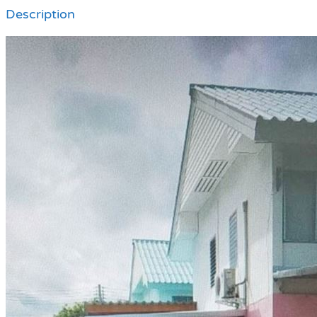
Description