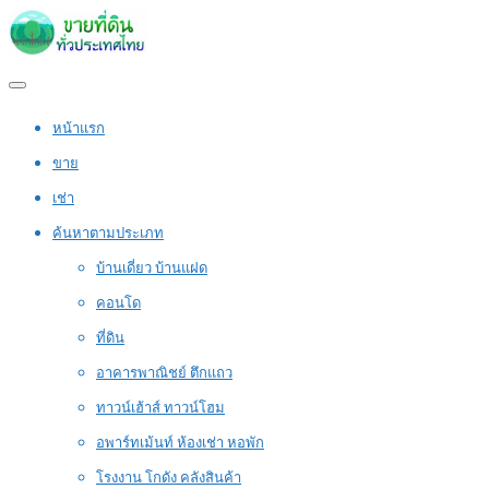
หน้าแรก
ขาย
เช่า
ค้นหาตามประเภท
บ้านเดี่ยว บ้านแฝด
คอนโด
ที่ดิน
อาคารพาณิชย์ ตึกแถว
ทาวน์เฮ้าส์ ทาวน์โฮม
อพาร์ทเม้นท์ ห้องเช่า หอพัก
โรงงาน โกดัง คลังสินค้า