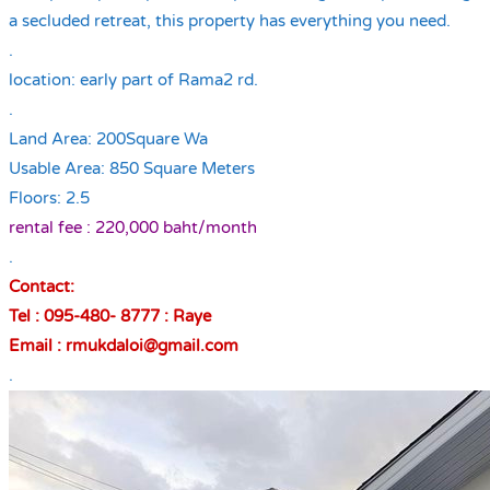
a secluded retreat, this property has everything you need.
.
location: early part of Rama2 rd.
.
Land Area: 200Square Wa
Usable Area: 850 Square Meters
Floors: 2.5
rental fee : 220,000 baht/month
.
Contact:
Tel : 095-480- 8777 : Raye
Email : rmukdaloi@gmail.com
.