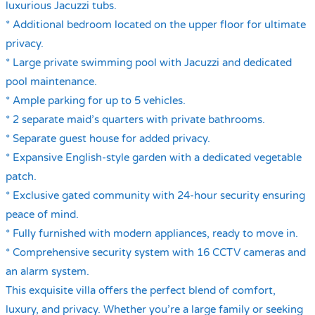
luxurious Jacuzzi tubs.
* Additional bedroom located on the upper floor for ultimate
privacy.
* Large private swimming pool with Jacuzzi and dedicated
pool maintenance.
* Ample parking for up to 5 vehicles.
* 2 separate maid’s quarters with private bathrooms.
* Separate guest house for added privacy.
* Expansive English-style garden with a dedicated vegetable
patch.
* Exclusive gated community with 24-hour security ensuring
peace of mind.
* Fully furnished with modern appliances, ready to move in.
* Comprehensive security system with 16 CCTV cameras and
an alarm system.
This exquisite villa offers the perfect blend of comfort,
luxury, and privacy. Whether you’re a large family or seeking