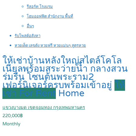
รีสอร์ท โรงแรม
โฮมออฟฟิต สำนักงาน พื้นที่
อื่นๆ
รับโพสต์อสังหา
หวยเด็ด เลขดัง หวยฟรี หวยแม่นๆ สูตรหวย
ให้เช่าบ้านหลังใหญ่สไตล์โคโล
เนียลพร้อมสระว่ายน้ำ กลางสวน
ร่มรื่น โซนต้นพระราม2
เฟอร์นิเจอร์ครบพร้อมเข้าอยู่
ให้
เช่า For Rent
Home
แขวงบางมด เขตจอมทอง กรุงเทพมหานคร
220,000฿
Monthly