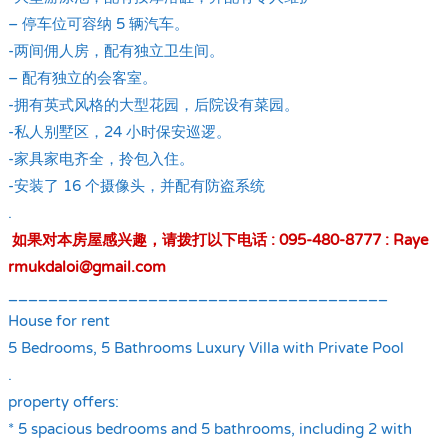
– 停车位可容纳 5 辆汽车。
-两间佣人房，配有独立卫生间。
– 配有独立的会客室。
-拥有英式风格的大型花园，后院设有菜园。
-私人别墅区，24 小时保安巡逻。
-家具家电齐全，拎包入住。
-安装了 16 个摄像头，并配有防盗系统
.
如果对本房屋感兴趣，请拨打以下电话 : 095-480-8777 : Raye
rmukdaloi@gmail.com
______________________________________
House for rent
5 Bedrooms, 5 Bathrooms Luxury Villa with Private Pool
.
property offers:
* 5 spacious bedrooms and 5 bathrooms, including 2 with