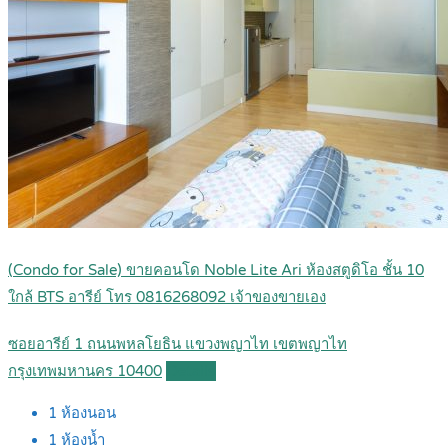
(Condo for Sale) ขายคอนโด Noble Lite Ari ห้องสตูดิโอ ชั้น 10
ใกล้ BTS อารีย์ โทร 0816268092 เจ้าของขายเอง
ซอยอารีย์ 1 ถนนพหลโยธิน แขวงพญาไท เขตพญาไท
กรุงเทพมหานคร 10400
Details
1
ห้องนอน
1
ห้องน้ำ