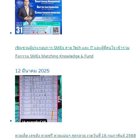
เชิญชวนผู้ประกอบการ SMEs สาย Tech และ IT และผู้ที่สนใจ เข้าร่วม
กิจกรรม SMEs Matching Knowledge & Fund
12 มีนาคม 2025
หวยเด็ด เลขดัง หวยฟรี หวยแม่นๆ สูตรหวย งวดวันที่ 16 กุมภาพันธ์ 2568