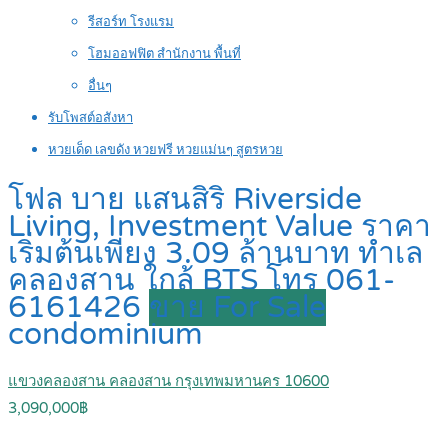
รีสอร์ท โรงแรม
โฮมออฟฟิต สำนักงาน พื้นที่
อื่นๆ
รับโพสต์อสังหา
หวยเด็ด เลขดัง หวยฟรี หวยแม่นๆ สูตรหวย
โฟล บาย แสนสิริ Riverside
Living, Investment Value ราคา
เริ่มต้นเพียง 3.09 ล้านบาท ทำเล
คลองสาน ใกล้ BTS โทร 061-
6161426
ขาย For Sale
condominium
แขวงคลองสาน คลองสาน กรุงเทพมหานคร 10600
3,090,000฿