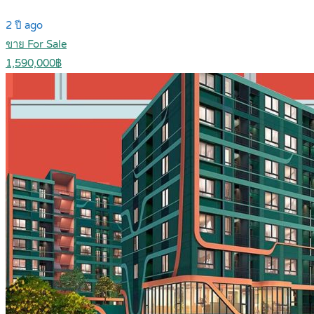
2 ปี ago
ขาย For Sale
1,590,000฿