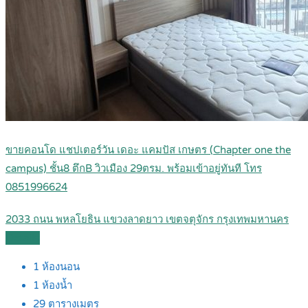
ขายคอนโด แชปเตอร์วัน เดอะ แคมปัส เกษตร (Chapter one the
campus) ชั้น8 ตึกB วิวเมือง 29ตรม. พร้อมเข้าอยู่ทันที โทร
0851996624
2033 ถนน พหลโยธิน แขวงลาดยาว เขตจตุจักร กรุงเทพมหานคร
Details
1
ห้องนอน
1
ห้องน้ำ
29
ตารางเมตร