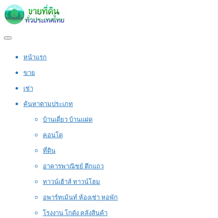
หน้าแรก
ขาย
เช่า
ค้นหาตามประเภท
บ้านเดี่ยว บ้านแฝด
คอนโด
ที่ดิน
อาคารพาณิชย์ ตึกแถว
ทาวน์เฮ้าส์ ทาวน์โฮม
อพาร์ทเม้นท์ ห้องเช่า หอพัก
โรงงาน โกดัง คลังสินค้า