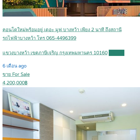
คอนโดใหม่พร้อมอยู่ เดอะ มูฟ บางหว้า เพียง 2 นาที ถึงสถานี
รถไฟฟ้าบางหว้า โทร 065-4496399
แขวงบางหว้า เขตภาษีเจริญ กรุงเทพมหานคร 10160
Details
6 เดือน ago
ขาย For Sale
4,200,000฿