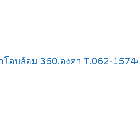
ิวเขาโอบล้อม 360.องศา T.062-157