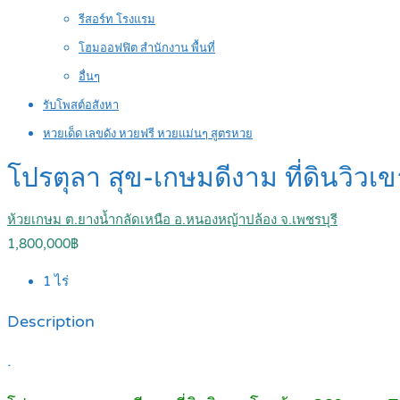
รีสอร์ท โรงแรม
โฮมออฟฟิต สำนักงาน พื้นที่
อื่นๆ
รับโพสต์อสังหา
หวยเด็ด เลขดัง หวยฟรี หวยแม่นๆ สูตรหวย
โปรตุลา สุข-เกษมดีงาม ที่ดินว
ห้วยเกษม ต.ยางน้ำกลัดเหนือ อ.หนองหญ้าปล้อง จ.เพชรบุรี
1,800,000฿
1
ไร่
Description
.