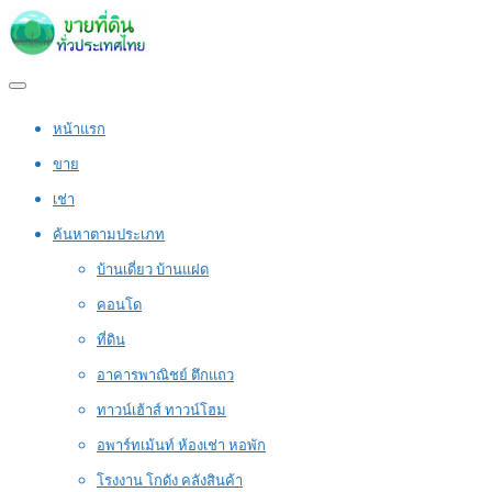
หน้าแรก
ขาย
เช่า
ค้นหาตามประเภท
บ้านเดี่ยว บ้านแฝด
คอนโด
ที่ดิน
อาคารพาณิชย์ ตึกแถว
ทาวน์เฮ้าส์ ทาวน์โฮม
อพาร์ทเม้นท์ ห้องเช่า หอพัก
โรงงาน โกดัง คลังสินค้า