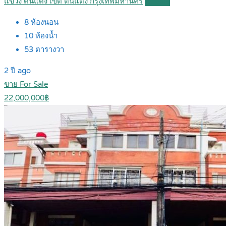
แขวง ดินแดง เขต ดินแดง กรุงเทพมหานคร
Details
8
ห้องนอน
10
ห้องน้ำ
53
ตารางวา
2 ปี ago
ขาย For Sale
22,000,000฿