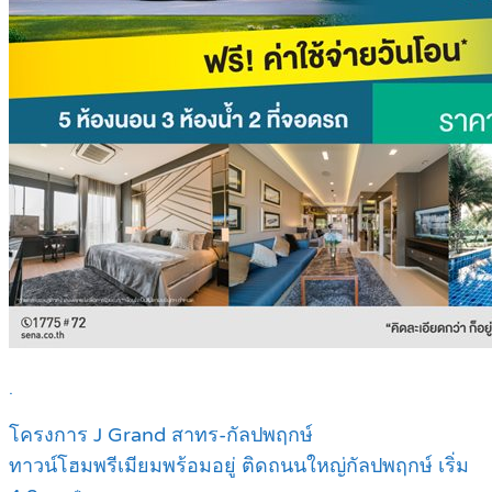
.
โครงการ J Grand สาทร-กัลปพฤกษ์
ทาวน์โฮมพรีเมียมพร้อมอยู่ ติดถนนใหญ่กัลปพฤกษ์ เริ่ม