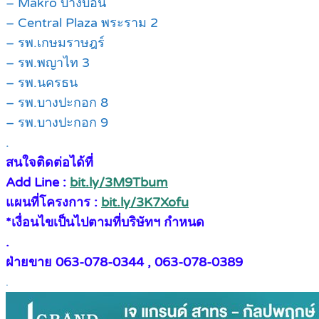
– Makro บางบอน
– Central Plaza พระราม 2
– รพ.เกษมราษฎร์
– รพ.พญาไท 3
– รพ.นครธน
– รพ.บางปะกอก 8
– รพ.บางปะกอก 9
.
สนใจติดต่อได้ที่
Add Line :
bit.ly/3M9Tbum
แผนที่โครงการ :
bit.ly/3K7Xofu
*เงื่อนไขเป็นไปตามที่บริษัทฯ กำหนด
.
ฝ่ายขาย 063-078-0344 , 063-078-0389
.