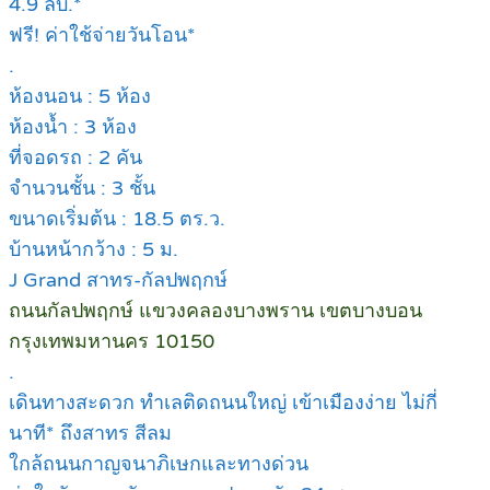
4.9 ลบ.*
ฟรี! ค่าใช้จ่ายวันโอน*
.
ห้องนอน : 5 ห้อง
ห้องน้ำ : 3 ห้อง
ที่จอดรถ : 2 คัน
จำนวนชั้น : 3 ชั้น
ขนาดเริ่มต้น : 18.5 ตร.ว.
บ้านหน้ากว้าง : 5 ม.
J Grand สาทร-กัลปพฤกษ์
ถนนกัลปพฤกษ์ แขวงคลองบางพราน เขตบางบอน
กรุงเทพมหานคร 10150
.
เดินทางสะดวก ทำเลติดถนนใหญ่ เข้าเมืองง่าย ไม่กี่
นาที* ถึงสาทร สีลม
ใกล้ถนนกาญจนาภิเษกและทางด่วน