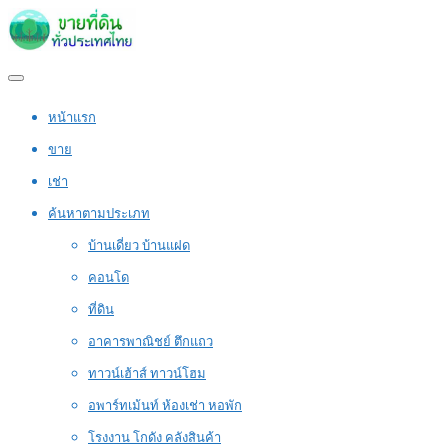
หน้าแรก
ขาย
เช่า
ค้นหาตามประเภท
บ้านเดี่ยว บ้านแฝด
คอนโด
ที่ดิน
อาคารพาณิชย์ ตึกแถว
ทาวน์เฮ้าส์ ทาวน์โฮม
อพาร์ทเม้นท์ ห้องเช่า หอพัก
โรงงาน โกดัง คลังสินค้า