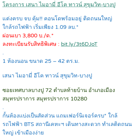
โครงการ เสนา ไมอามี่ อีโค ทาวน์ สุขุมวิท-บางปู
แต่งครบ จบ คุ้ม!! คอนโดพร้อมอยู่ ติดถนนใหญ่
ใกล้รถไฟฟ้า เริ่มเพียง 1.09 ลบ.*
ผ่อนเบา 3,800 บ./ด.*
ลงทะเบียนรับสิทธิพิเศษ :
bit.ly/3t6DJoT
.
1 ห้องนอน ขนาด 25 – 42 ตร.ม.
เสนา ไมอามี่ อีโค ทาวน์ สุขุมวิท-บางปู
ซอยเทศบาลบางปู 72 ตำบลท้ายบ้าน อำเภอเมือง
สมุทรปราการ สมุทรปราการ 10280
.
กั้นห้องเเบ่งเป็นสัดส่วน แถมเฟอร์นิเจอร์ครบ* ใกล้
รถไฟฟ้า BTS สถานีเคหะฯ เดินทางสะดวก ทำเลติดถนน
ใหญ่ เข้าเมืองง่าย