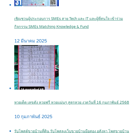
เชิญชวนผู้ประกอบการ SMEs สาย Tech และ IT และผู้ที่สนใจ เข้าร่วม
กิจกรรม SMEs Matching Knowledge & Fund
12 มีนาคม 2025
หวยเด็ด เลขดัง หวยฟรี หวยแม่นๆ สูตรหวย งวดวันที่ 16 กุมภาพันธ์ 2568
10 กุมภาพันธ์ 2025
รับโพสต์ขายบ้านที่ดิน รับโพสลงเว็บขายบ้านมือสอง อสังหา โพสขายบ้าน