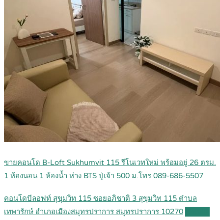
ขายคอนโด B-Loft Sukhumvit 115 รีโนเวทใหม่ พร้อมอยู่ 26 ตรม.
1 ห้องนอน 1 ห้องน้ำ ห่าง BTS ปู่เจ้า 500 ม.โทร 089-686-5507
คอนโดบีลอฟท์ สุขุมวิท 115 ซอยอภิชาติ 3 สุขุมวิท 115 ตำบล
เทพารักษ์ อำเภอเมืองสมุทรปราการ สมุทรปราการ 10270
Details