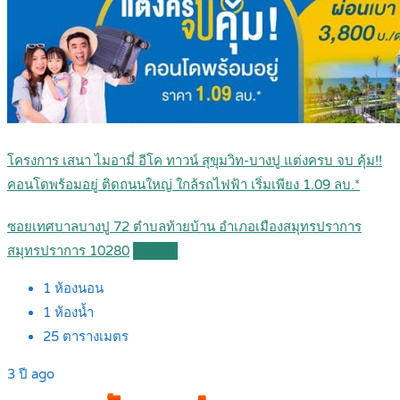
โครงการ เสนา ไมอามี่ อีโค ทาวน์ สุขุมวิท-บางปู แต่งครบ จบ คุ้ม!!
คอนโดพร้อมอยู่ ติดถนนใหญ่ ใกล้รถไฟฟ้า เริ่มเพียง 1.09 ลบ.*
ซอยเทศบาลบางปู 72 ตำบลท้ายบ้าน อำเภอเมืองสมุทรปราการ
สมุทรปราการ 10280
Details
1
ห้องนอน
1
ห้องน้ำ
25
ตารางเมตร
3 ปี ago