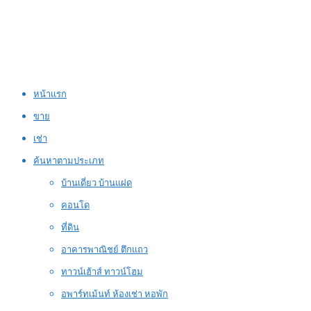
หน้าแรก
ขาย
เช่า
ค้นหาตามประเภท
บ้านเดี่ยว บ้านแฝด
คอนโด
ที่ดิน
อาคารพาณิชย์ ตึกแถว
ทาวน์เฮ้าส์ ทาวน์โฮม
อพาร์ทเม้นท์ ห้องเช่า หอพัก