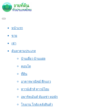
หน้าแรก
ขาย
เช่า
ค้นหาตามประเภท
บ้านเดี่ยว บ้านแฝด
คอนโด
ที่ดิน
อาคารพาณิชย์ ตึกแถว
ทาวน์เฮ้าส์ ทาวน์โฮม
อพาร์ทเม้นท์ ห้องเช่า หอพัก
โรงงาน โกดัง คลังสินค้า