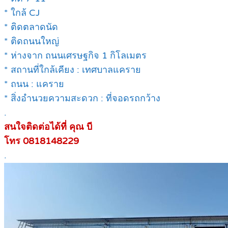
* ใกล้ CJ
* ติดตลาดนัด
* ติดถนนใหญ่
* ห่างจาก ถนนเศรษฐกิจ 1 กิโลเมตร
* สถานที่ใกล้เคียง : เทศบาลแคราย
* ถนน : แคราย
* สิ่งอำนวยความสะดวก : ที่จอดรถกว้าง
.
สนใจติดต่อได้ที่ คุณ บี
โทร 0818148229
.