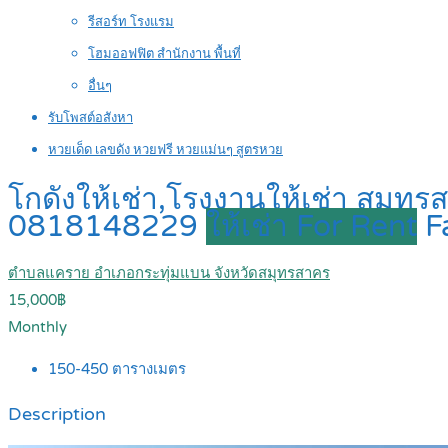
รีสอร์ท โรงแรม
โฮมออฟฟิต สำนักงาน พื้นที่
อื่นๆ
รับโพสต์อสังหา
หวยเด็ด เลขดัง หวยฟรี หวยแม่นๆ สูตรหวย
โกดังให้เช่า,โรงงานให้เช่า สมุท
0818148229
ให้เช่า For Rent
F
ตำบลแคราย อำเภอกระทุ่มแบน จังหวัดสมุทรสาคร
15,000฿
Monthly
150-450
ตารางเมตร
Description