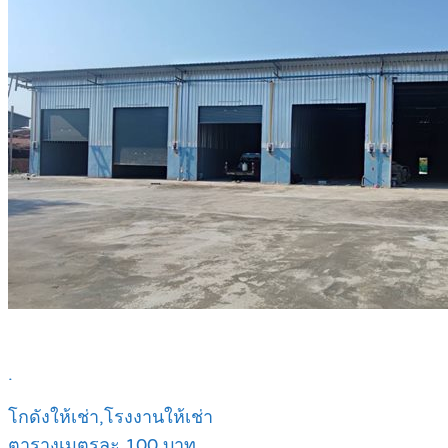
.
โกดังให้เช่า,โรงงานให้เช่า
ตารางเมตรละ 100 บาท