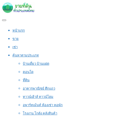
หน้าแรก
ขาย
เช่า
ค้นหาตามประเภท
บ้านเดี่ยว บ้านแฝด
คอนโด
ที่ดิน
อาคารพาณิชย์ ตึกแถว
ทาวน์เฮ้าส์ ทาวน์โฮม
อพาร์ทเม้นท์ ห้องเช่า หอพัก
โรงงาน โกดัง คลังสินค้า