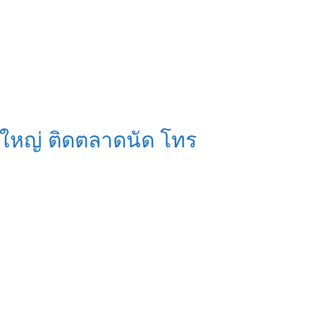
นใหญ่ ติดตลาดนัด โทร