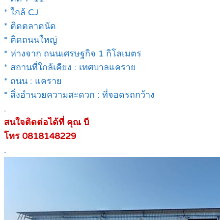
* ใกล้ CJ
* ติดตลาดนัด
* ติดถนนใหญ่
* ห่างจาก ถนนเศรษฐกิจ 1 กิโลเมตร
* สถานที่ใกล้เคียง : เทศบาลแคราย
* ถนน : แคราย
* สิ่งอำนวยความสะดวก : ที่จอดรถกว้าง
.
สนใจติดต่อได้ที่ คุณ บี
โทร 0818148229
.