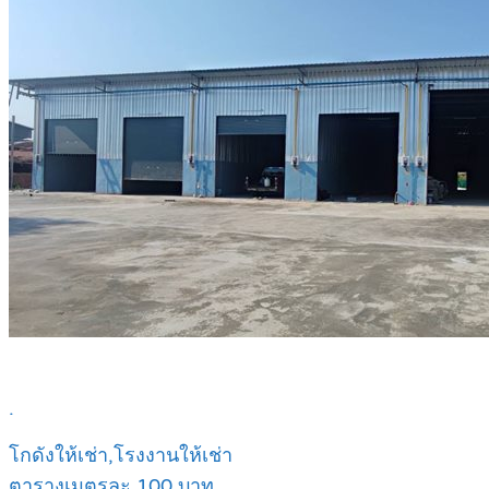
.
โกดังให้เช่า,โรงงานให้เช่า
ตารางเมตรละ 100 บาท