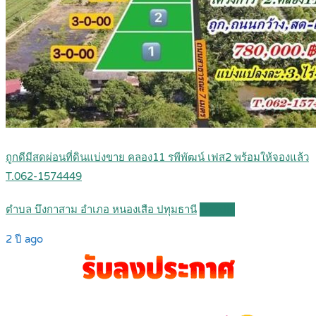
ถูกดีมีสดผ่อนที่ดินแบ่งขาย คลอง11 รพีพัฒน์ เฟส2 พร้อมให้จองแล้ว
T.062-1574449
ตำบล บึงกาสาม อำเภอ หนองเสือ ปทุมธานี
Details
2 ปี ago