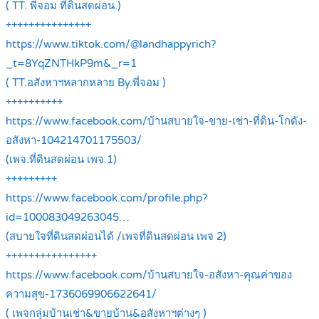
( TT. พี่จอม ที่ดินสดผ่อน.)
+++++++++++++++
https://www.tiktok.com/@landhappyrich?
_t=8YqZNTHkP9m&_r=1
( TT.อสังหาฯหลากหลาย By.พี่จอม )
++++++++++
https://www.facebook.com/บ้านสบายใจ-ขาย-เช่า-ที่ดิน-โกดัง-
อสังหา-104214701175503/
(เพจ.ที่ดินสดผ่อน เพจ.1)
+++++++++
https://www.facebook.com/profile.php?
id=100083049263045…
(สบายใจที่ดินสดผ่อนได้ /เพจที่ดินสดผ่อน เพจ 2)
++++++++++++++++
https://www.facebook.com/บ้านสบายใจ-อสังหา-คุณค่าของ
ความสุข-1736069906622641/
( เพจกลุ่มบ้านเช่า&ขายบ้าน&อสังหาฯต่างๆ )