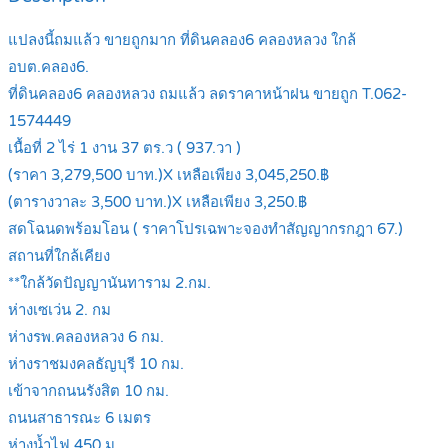
แปลงนี้ถมแล้ว ขายถูกมาก ที่ดินคลอง6 คลองหลวง ใกล้
อบต.คลอง6.
ที่ดินคลอง6 คลองหลวง ถมแล้ว ลดราคาหน้าฝน ขายถูก T.062-
1574449
เนื้อที่ 2 ไร่ 1 งาน 37 ตร.ว ( 937.วา )
(ราคา 3,279,500 บาท.)X เหลือเพียง 3,045,250.฿
(ตารางวาละ 3,500 บาท.)X เหลือเพียง 3,250.฿
สดโฉนดพร้อมโอน ( ราคาโปรเฉพาะจองทำสัญญากรกฎา 67.)
สถานที่ใกล้เคียง
**ใกล้วัดปัญญานันทาราม 2.กม.
ห่างเซเว่น 2. กม
ห่างรพ.คลองหลวง 6 กม.
ห่างราชมงคลธัญบุรี 10 กม.
เข้าจากถนนรังสิต 10 กม.
ถนนสาธารณะ 6 เมตร
ห่างน้ำไฟ 450 ม.