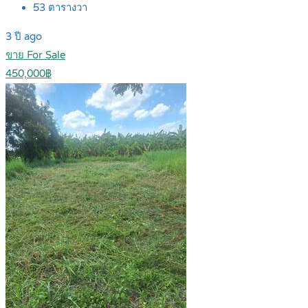
53
ตารางวา
3 ปี ago
ขาย For Sale
450,000฿