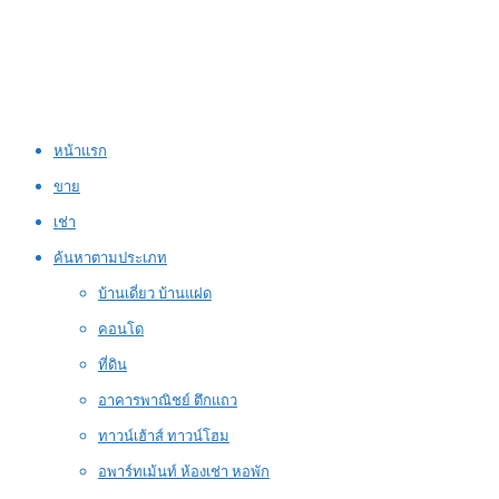
หน้าแรก
ขาย
เช่า
ค้นหาตามประเภท
บ้านเดี่ยว บ้านแฝด
คอนโด
ที่ดิน
อาคารพาณิชย์ ตึกแถว
ทาวน์เฮ้าส์ ทาวน์โฮม
อพาร์ทเม้นท์ ห้องเช่า หอพัก