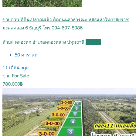
ขายด่วน ที่ดินเปล่าถมเล้ว ติดถนนสาธารณะ หลังมหาวิทยาลัยราช
มงคลคลอง 6 ธัญบุรี โทร 094-697-8986
ตำบล คลองหก อำเภอคลองหลวง ปทุมธานี
Details
50
ตารางวา
11 เดือน ago
ขาย For Sale
780,000฿