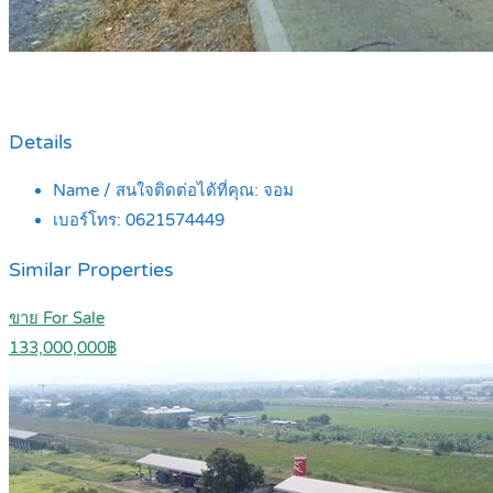
Details
Name / สนใจติดต่อได้ที่คุณ:
จอม
เบอร์โทร:
0621574449
Similar Properties
ขาย For Sale
133,000,000฿