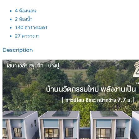
4
ห้องนอน
2
ห้องน้ำ
140
ตารางเมตร
27
ตารางวา
Description