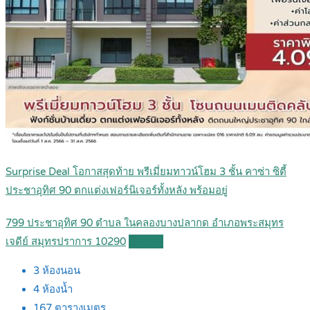
Surprise Deal โอกาสสุดท้าย พรีเมี่ยมทาวน์โฮม 3 ชั้น คาซ่า ซิตี้
ประชาอุทิศ 90 ตกแต่งเฟอร์นิเจอร์ทั้งหลัง พร้อมอยู่
799 ประชาอุทิศ 90 ตำบล ในคลองบางปลากด อำเภอพระสมุทร
เจดีย์ สมุทรปราการ 10290
Details
3
ห้องนอน
4
ห้องน้ำ
167
ตารางเมตร