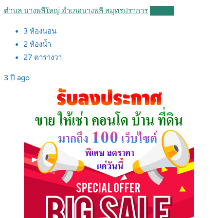
ตำบล บางพลีใหญ่ อำเภอบางพลี สมุทรปราการ
Details
3
ห้องนอน
2
ห้องน้ำ
27
ตารางวา
3 ปี ago