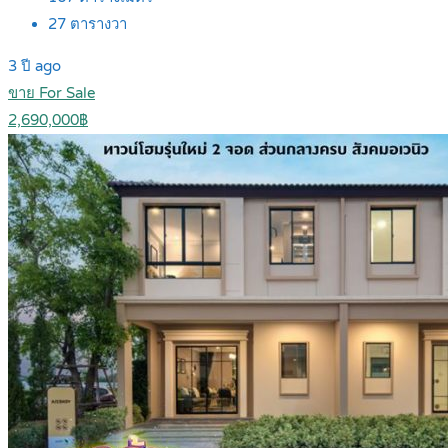
27
ตารางวา
3 ปี ago
ขาย For Sale
2,690,000฿