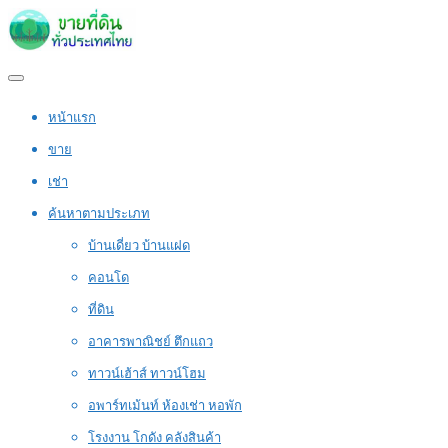
หน้าแรก
ขาย
เช่า
ค้นหาตามประเภท
บ้านเดี่ยว บ้านแฝด
คอนโด
ที่ดิน
อาคารพาณิชย์ ตึกแถว
ทาวน์เฮ้าส์ ทาวน์โฮม
อพาร์ทเม้นท์ ห้องเช่า หอพัก
โรงงาน โกดัง คลังสินค้า