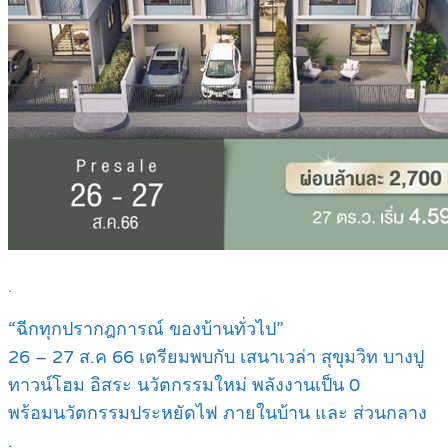
.
“ฉีกทุกปรากฎการณ์ ของบ้านทั่วไป”
26 – 27 ส.ค 66 เตรียมพบกับ เสนาเวล่า สุขุมวิท บางปู
ทาวน์โฮม อิสระ นวัตกรรมใหม่ พลังงานเป็น 0
พร้อมนวัตกรรมประหยัดไฟ ภายในบ้าน และ ส่วนกลาง
.