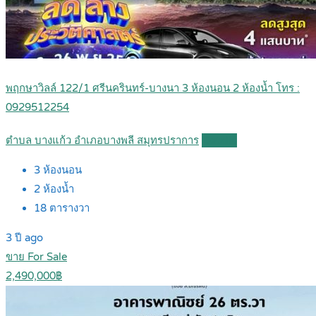
พฤกษาวิลล์ 122/1 ศรีนครินทร์-บางนา 3 ห้องนอน 2 ห้องน้ำ โทร :
0929512254
ตำบล บางแก้ว อำเภอบางพลี สมุทรปราการ
Details
3
ห้องนอน
2
ห้องน้ำ
18
ตารางวา
3 ปี ago
ขาย For Sale
2,490,000฿