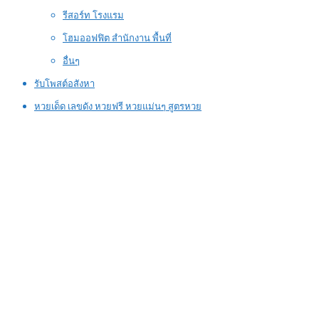
รีสอร์ท โรงแรม
โฮมออฟฟิต สำนักงาน พื้นที่
อื่นๆ
รับโพสต์อสังหา
หวยเด็ด เลขดัง หวยฟรี หวยแม่นๆ สูตรหวย