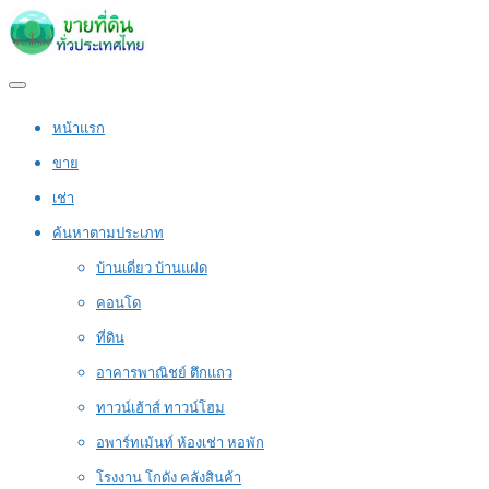
หน้าแรก
ขาย
เช่า
ค้นหาตามประเภท
บ้านเดี่ยว บ้านแฝด
คอนโด
ที่ดิน
อาคารพาณิชย์ ตึกแถว
ทาวน์เฮ้าส์ ทาวน์โฮม
อพาร์ทเม้นท์ ห้องเช่า หอพัก
โรงงาน โกดัง คลังสินค้า