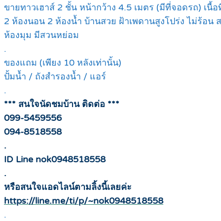
ขายทาวเฮาส์ 2 ชั้น หน้ากว้าง 4.5 เมตร (มีที่จอดรถ) เนื้อ
2 ห้องนอน 2 ห้องน้ำ บ้านสวย ฝ้าเพดานสูงโปร่ง ไม่ร้อน สร้
ห้องมุม มีสวนหย่อม
.
ของแถม (เพียง 10 หลังเท่านั้น)
ปั้มน้ำ / ถังสำรองน้ำ / แอร์
.
*** สนใจนัดชมบ้าน ติดต่อ ***
099-5459556
094-8518558
.
ID Line nok0948518558
.
หรือสนใจแอดไลน์ตามลิ้งนี้เลยค่ะ
https://line.me/ti/p/~nok0948518558
.