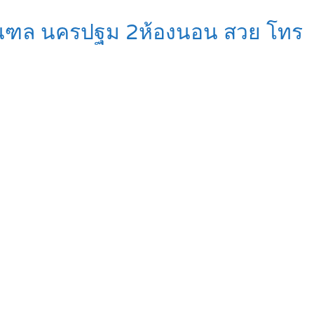
ุทธมณฑล นครปฐม 2ห้องนอน สวย โทร