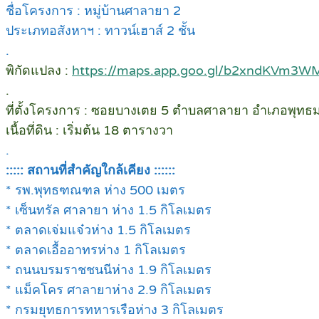
ชื่อโครงการ : หมู่บ้านศาลายา 2
ประเภทอสังหาฯ : ทาวน์เฮาส์ 2 ชั้น
.
พิกัดแปลง :
https://maps.app.goo.gl/b2xndKVm3
.
ที่ตั้งโครงการ : ซอยบางเตย 5 ตำบลศาลายา อำเภอพุ
เนื้อที่ดิน : เริ่มต้น 18 ตารางวา
.
::::: สถานที่สำคัญใกล้เคียง ::::::
* รพ.พุทธฑณฑล ห่าง 500 เมตร
* เซ็นทรัล ศาลายา ห่าง 1.5 กิโลเมตร
* ตลาดเจ่มแจ๋วห่าง 1.5 กิโลเมตร
* ตลาดเอื้ออาทรห่าง 1 กิโลเมตร
* ถนนบรมราชชนนีห่าง 1.9 กิโลเมตร
* แม็คโคร ศาลายาห่าง 2.9 กิโลเมตร
* กรมยุทธการทหารเรือห่าง 3 กิโลเมตร