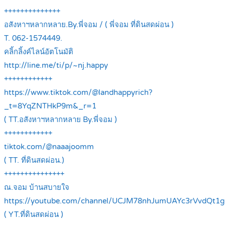
++++++++++++++
อสังหาฯหลากหลาย.By.พี่จอม / ( พี่จอม ที่ดินสดผ่อน )
T. 062-1574449.
คลิ้กลิ้งค์ไลน์อัตโนมัติ
http://line.me/ti/p/~nj.happy
++++++++++++
https://www.tiktok.com/@landhappyrich?
_t=8YqZNTHkP9m&_r=1
( TT.อสังหาฯหลากหลาย By.พี่จอม )
++++++++++++
tiktok.com/@naaajoomm
( TT. ที่ดินสดผ่อน.)
+++++++++++++++
ณ.จอม บ้านสบายใจ
https://youtube.com/channel/UCJM78nhJumUAYc3rVvdQt1g
( YT.ที่ดินสดผ่อน )