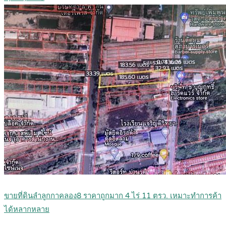
ขายที่ดินลำลูกกาคลอง8 ราคาถูกมาก 4 ไร่ 11 ตรว. เหมาะทำการค้า
ได้หลากหลาย