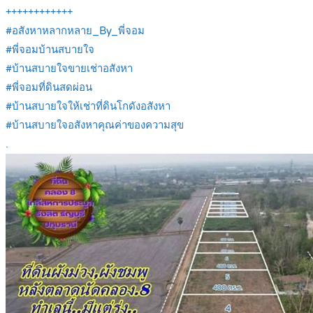
++++++++++++
#อสังหาหลากหลาย_By_พี่จอม
#พี่จอมบ้านสบายใจ
#บ้านสบายใจขายเช่าอสังหา
#พี่จอมที่ดินสดผ่อน
#บ้านสบายใจให้เช่าที่ดินโกดังอสังหา
#บ้านสบายใจอสังหาคุณค่าของความสุข
.