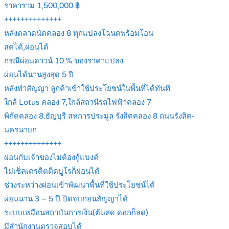
ราคารวม 1,500,000.฿
++++++++++++++
หลังตลาดนัดคลอง 8 ทุกแปลงโฉนดพร้อมโอน
สดได้,ผ่อนได้
กรณีผ่อนดาวน์ 10.% ของราคาแปลง
ผ่อนได้นานสูงสุด 5 ปี
หลังทำสัญญา ลูกค้าเข้าใช้ประโยชน์ในพื้นที่ได้ทันที
ใกล้ Lotus คลอง 7,ใกล้สถานีรถไฟฟ้าคลอง 7
พิกัดคลอง 8.ธัญบุรี สหการประมูล รังสิตคลอง 8 ถนนรังสิต-
นครนายก
++++++++++++++
ผ่อนกับเจ้าของไม่ต้องกู้แบงค์
ไม่เช็คเครดิตติดบูโรก็ผ่อนได้
ช่วงระหว่างผ่อนเข้าพัฒนาพื้นที่ใช้ประโยชน์ได้
ผ่อนนาน 3 – 5 ปี ปิดจบก่อนสัญญาได้
ระบบเหมือนสถาบันการเงิน(ต้นลด ดอกก็ลด)
มีสำนักงานตรวจสอบได้