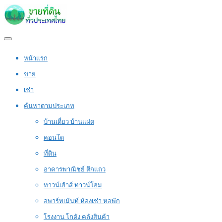
หน้าแรก
ขาย
เช่า
ค้นหาตามประเภท
บ้านเดี่ยว บ้านแฝด
คอนโด
ที่ดิน
อาคารพาณิชย์ ตึกแถว
ทาวน์เฮ้าส์ ทาวน์โฮม
อพาร์ทเม้นท์ ห้องเช่า หอพัก
โรงงาน โกดัง คลังสินค้า