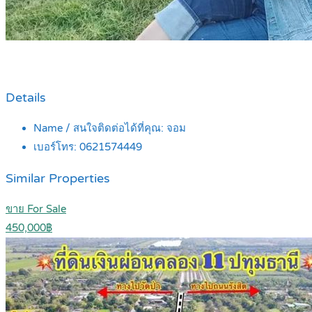
Details
Name / สนใจติดต่อได้ที่คุณ:
จอม
เบอร์โทร:
0621574449
Similar Properties
ขาย For Sale
450,000฿