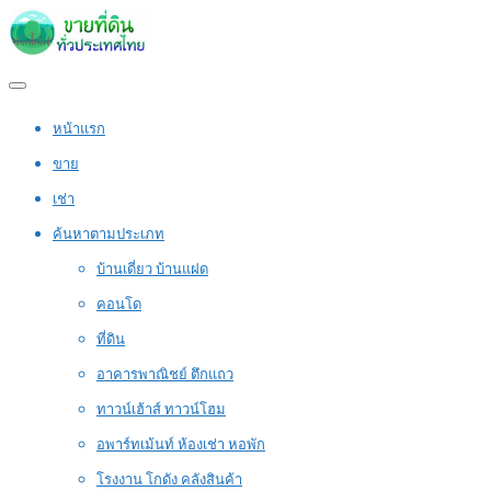
หน้าแรก
ขาย
เช่า
ค้นหาตามประเภท
บ้านเดี่ยว บ้านแฝด
คอนโด
ที่ดิน
อาคารพาณิชย์ ตึกแถว
ทาวน์เฮ้าส์ ทาวน์โฮม
อพาร์ทเม้นท์ ห้องเช่า หอพัก
โรงงาน โกดัง คลังสินค้า