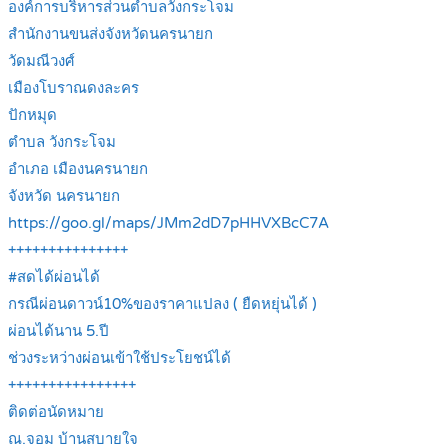
องค์การบริหารส่วนตำบลวังกระโจม
สำนักงานขนส่งจังหวัดนครนายก
วัดมณีวงศ์
เมืองโบราณดงละคร
ปักหมุด
ตำบล วังกระโจม
อำเภอ เมืองนครนายก
จังหวัด นครนายก
https://goo.gl/maps/JMm2dD7pHHVXBcC7A
+++++++++++++++
#สดได้ผ่อนได้
กรณีผ่อนดาวน์10%ของราคาแปลง ( ยืดหยุ่นได้ )
ผ่อนได้นาน 5.ปี
ช่วงระหว่างผ่อนเข้าใช้ประโยชน์ได้
++++++++++++++++
ติดต่อนัดหมาย
ณ.จอม บ้านสบายใจ