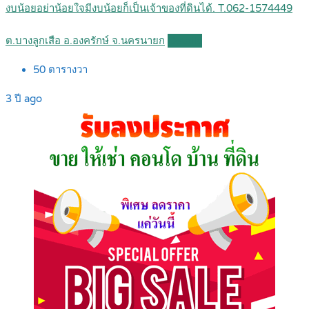
งบน้อยอย่าน้อยใจมีงบน้อยก็เป็นเจ้าของที่ดินได้. T.062-1574449
ต.บางลูกเสือ อ.องครักษ์ จ.นครนายก
Details
50
ตารางวา
3 ปี ago