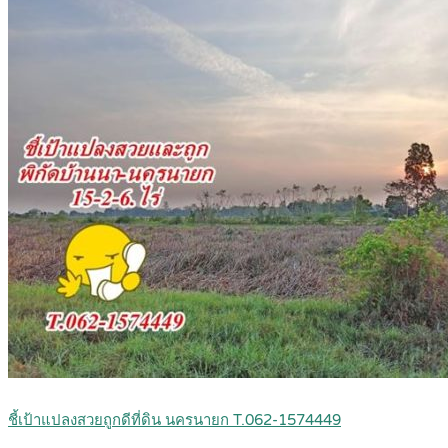
ชี้เป้าแปลงสวยถูกดีที่ดิน นครนายก T.062-1574449