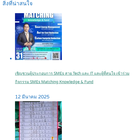
สิ่งที่น่าสนใจ
เชิญชวนผู้ประกอบการ SMEs สาย Tech และ IT และผู้ที่สนใจ เข้าร่วม
กิจกรรม SMEs Matching Knowledge & Fund
12 มีนาคม 2025