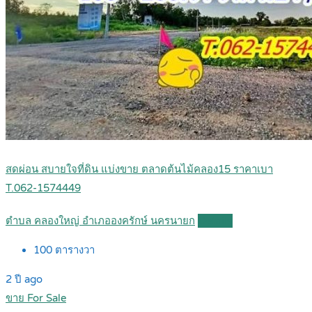
สดผ่อน สบายใจที่ดิน แบ่งขาย ตลาดต้นไม้คลอง15 ราคาเบา
T.062-1574449
ตำบล คลองใหญ่ อำเภอองครักษ์ นครนายก
Details
100
ตารางวา
2 ปี ago
ขาย For Sale