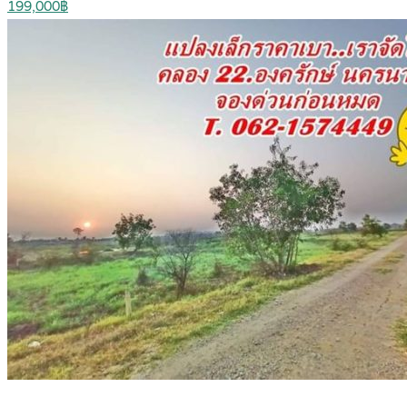
199,000฿