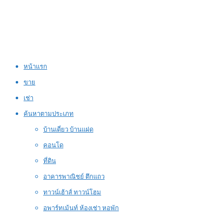
หน้าแรก
ขาย
เช่า
ค้นหาตามประเภท
บ้านเดี่ยว บ้านแฝด
คอนโด
ที่ดิน
อาคารพาณิชย์ ตึกแถว
ทาวน์เฮ้าส์ ทาวน์โฮม
อพาร์ทเม้นท์ ห้องเช่า หอพัก