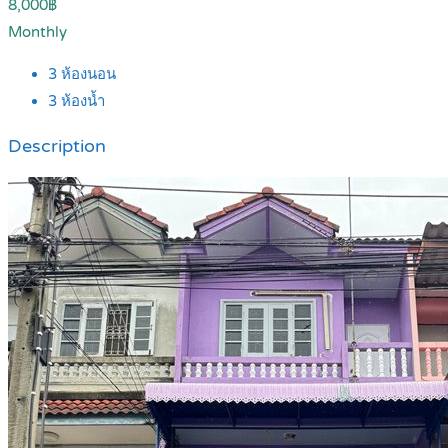
8,000฿
Monthly
3
ห้องนอน
3
ห้องน้ำ
Description