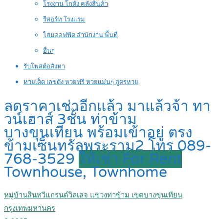
โรงงาน โกดัง คลังสินค้า
รีสอร์ท โรงแรม
โฮมออฟฟิต สำนักงาน พื้นที่
อื่นๆ
รับโพสต์อสังหา
หวยเด็ด เลขดัง หวยฟรี หวยแม่นๆ สูตรหวย
ลดราคาเช่าอีกแล้ว มาแล้วจ้า ทา
วน์เฮาส์ 3ชั้น ท่าข้าม
บางขุนเทียน พร้อมเข้าอยู่ ตรง
ข้ามเซ็นทรัลพระราม2 โทร 089-
768-3529
ให้เช่า For Rent
Townhouse, Townhome
หมู่บ้านสินทวีแกรนด์วิลเลจ แขวงท่าข้าม เขตบางขุนเทียน
กรุงเทพมหานคร