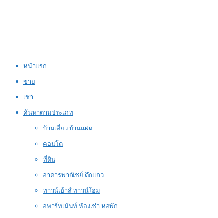
หน้าแรก
ขาย
เช่า
ค้นหาตามประเภท
บ้านเดี่ยว บ้านแฝด
คอนโด
ที่ดิน
อาคารพาณิชย์ ตึกแถว
ทาวน์เฮ้าส์ ทาวน์โฮม
อพาร์ทเม้นท์ ห้องเช่า หอพัก