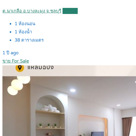
ต.นาเกลือ อ.บางละมุง จ.ชลบุรี
Details
1
ห้องนอน
1
ห้องน้ำ
38
ตารางเมตร
1 ปี ago
ขาย For Sale