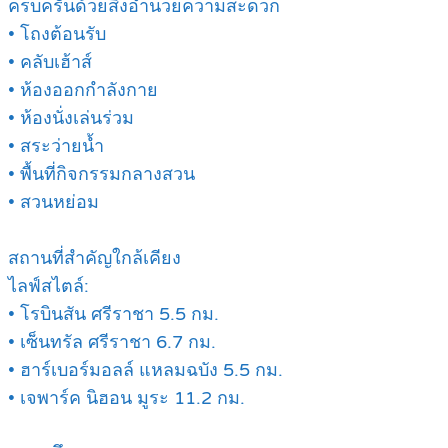
ครบครันด้วยสิ่งอำนวยความสะดวก
• โถงต้อนรับ
• คลับเฮ้าส์
• ห้องออกกำลังกาย
• ห้องนั่งเล่นร่วม
• สระว่ายน้ำ
• พื้นที่กิจกรรมกลางสวน
• สวนหย่อม
สถานที่สำคัญใกล้เคียง
ไลฟ์สไตล์:
• โรบินสัน ศรีราชา 5.5 กม.
• เซ็นทรัล ศรีราชา 6.7 กม.
• ฮาร์เบอร์มอลล์ แหลมฉบัง 5.5 กม.
• เจพาร์ค นิฮอน มูระ 11.2 กม.
.