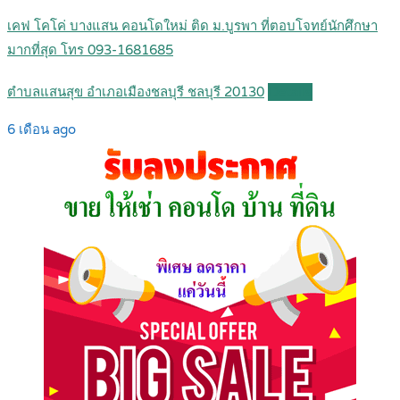
เคฟ โคโค่ บางแสน คอนโดใหม่ ติด ม.บูรพา ที่ตอบโจทย์นักศึกษา
มากที่สุด โทร 093-1681685
ตำบลแสนสุข อำเภอเมืองชลบุรี ชลบุรี 20130
Details
6 เดือน ago