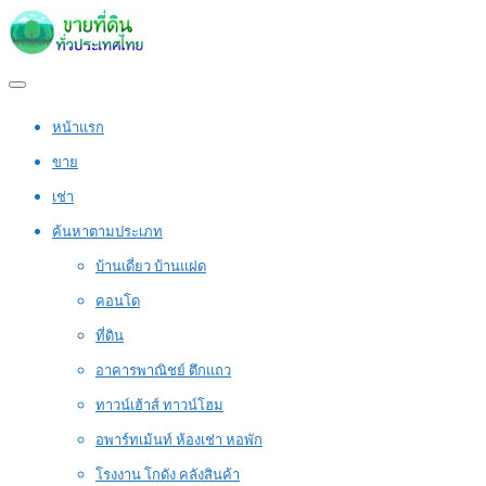
หน้าแรก
ขาย
เช่า
ค้นหาตามประเภท
บ้านเดี่ยว บ้านแฝด
คอนโด
ที่ดิน
อาคารพาณิชย์ ตึกแถว
ทาวน์เฮ้าส์ ทาวน์โฮม
อพาร์ทเม้นท์ ห้องเช่า หอพัก
โรงงาน โกดัง คลังสินค้า