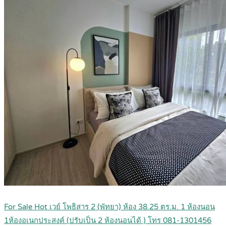
For Sale Hot เวย์ โพธิสาร 2 (พัทยา) ห้อง 38.25 ตร.ม. 1 ห้องนอน
1ห้องอเนกประสงค์ (ปรับเป็น 2 ห้องนอนได้ ) โทร 081-1301456