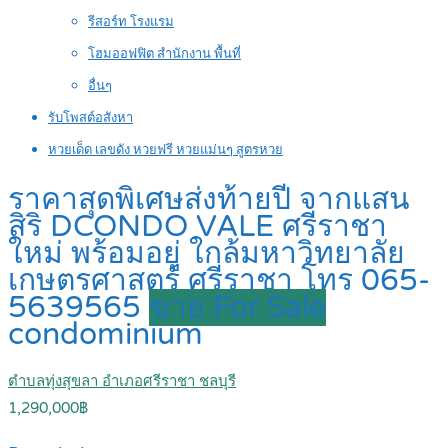
รีสอร์ท โรงแรม
โฮมออฟฟิต สำนักงาน พื้นที่
อื่นๆ
รับโพสต์อสังหา
หวยเด็ด เลขดัง หวยฟรี หวยแม่นๆ สูตรหวย
ราคาสุดพิเศษส่งท้ายปี จากแสน
สิริ DCONDO VALE ศรีราชา
ใหม่ พร้อมอยู่ ใกล้มหาวิทยาลัย
เกษตรศาสตร์ ศรีราชา โทร 065-
5639565
ขาย For Sale
condominium
ตำบลทุ่งสุขลา อำเภอศรีราชา ชลบุรี
1,290,000฿