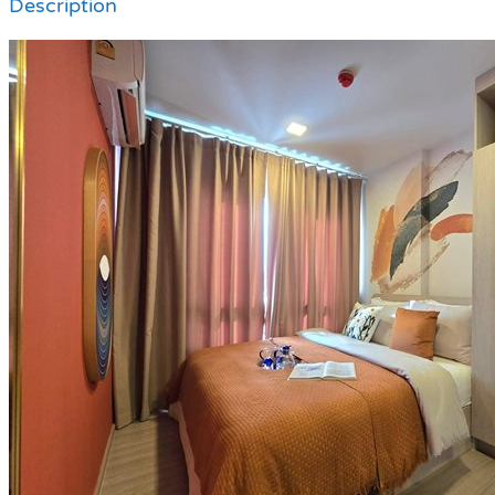
Description