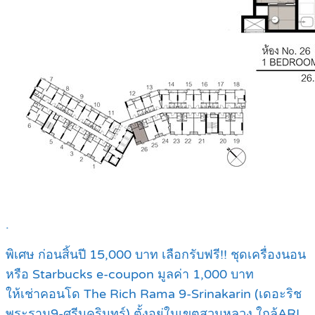
.
พิเศษ ก่อนสิ้นปี 15,000 บาท เลือกรับฟรี!! ชุดเครื่องนอน
หรือ Starbucks e-coupon มูลค่า 1,000 บาท
ให้เช่าคอนโด The Rich Rama 9-Srinakarin (เดอะริช
พระราม9-ศรีนครินทร์) ตั้งอยู่ในเขตสวนหลวง ใกล้ARL