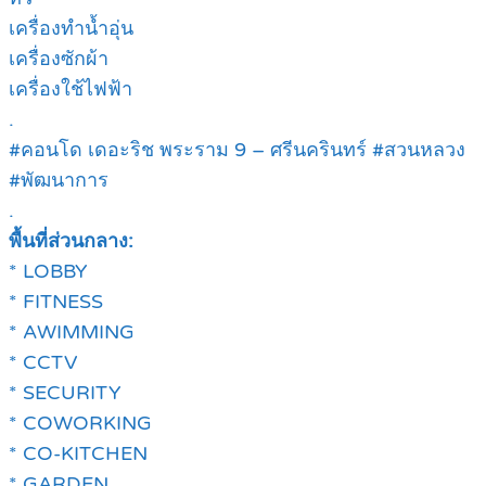
เครื่องทำน้ำอุ่น
เครื่องซักผ้า
เครื่องใช้ไฟฟ้า
.
#คอนโด เดอะริช พระราม 9 – ศรีนครินทร์ #สวนหลวง
#พัฒนาการ
.
พื้นที่ส่วนกลาง:
* LOBBY
* FITNESS
* AWIMMING
* CCTV
* SECURITY
* COWORKING
* CO-KITCHEN
* GARDEN