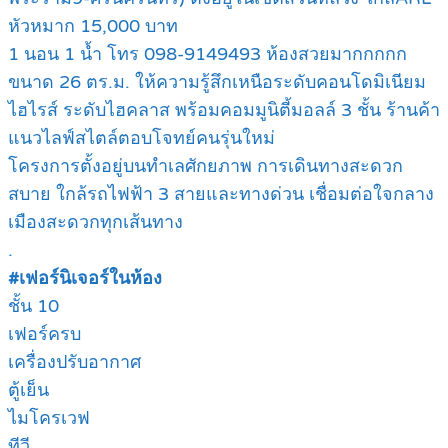
หัวหมาก 15,000 บาท
1 นอน 1 น้ำ โทร 098-9149493 ห้องสวยมากกกกก
ขนาด 26 ตร.ม. ให้ความรู้สึกเหนือระดับคอนโดมิเนียม
ไฮไรส์ ระดับไฮคลาส พร้อมคอมมูนิตี้มอลล์ 3 ชั้น ร้านค้า
แนวไลฟ์สไตล์ตอบโจทย์คนรุ่นใหม่
โครงการตั้งอยู่บนทำเลศักยภาพ การเดินทางสะดวก
สบาย ใกล้รถไฟฟ้า 3 สายและทางด่วน เชื่อมต่อใจกลาง
เมืองสะดวกทุกเส้นทาง
.
#เฟอร์นิเจอร์ในห้อง
ชั้น 10
เฟอร์ครบ
เครื่องปรับอากาศ
ตู้เย็น
ไมโครเวฟ
ทีวี