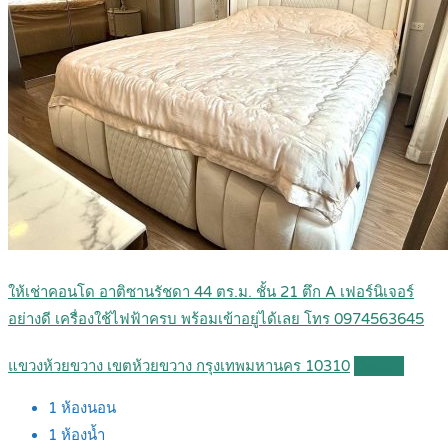
ให้เช่าคอนโด อาติซานรัชดา 44 ตร.ม. ชั้น 21 ตึก A เฟอร์นิเจอร์
อย่างดี เครื่องใช้ไฟฟ้าครบ พร้อมเข้าอยู่ได้เลย โทร 0974563645
แขวงห้วยขวาง เขตห้วยขวาง กรุงเทพมหานคร 10310
Details
1
ห้องนอน
1
ห้องน้ำ