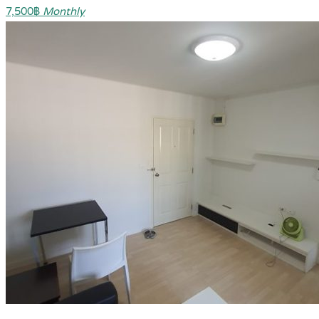
7,500฿
Monthly