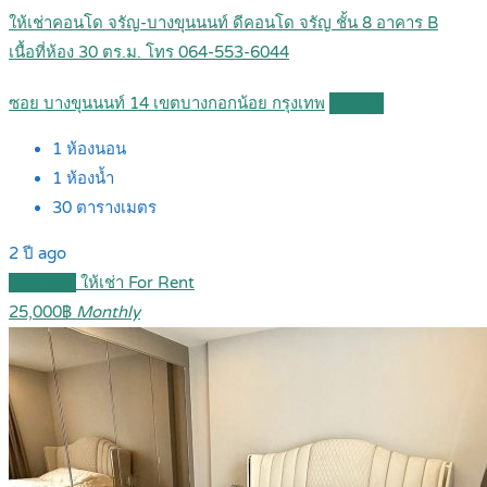
ให้เช่าคอนโด จรัญ-บางขุนนนท์ ดีคอนโด จรัญ ชั้น 8 อาคาร B
เนื้อที่ห้อง 30 ตร.ม. โทร 064-553-6044
ซอย บางขุนนนท์ 14 เขตบางกอกน้อย กรุงเทพ
Details
1
ห้องนอน
1
ห้องน้ำ
30
ตารางเมตร
2 ปี ago
Featured
ให้เช่า For Rent
25,000฿
Monthly