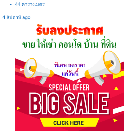
44
ตารางเมตร
4 สัปดาห์ ago