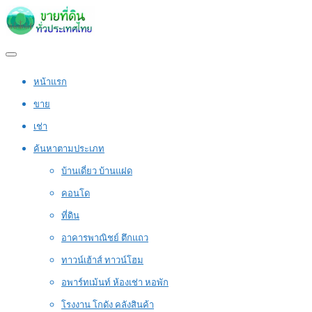
หน้าแรก
ขาย
เช่า
ค้นหาตามประเภท
บ้านเดี่ยว บ้านแฝด
คอนโด
ที่ดิน
อาคารพาณิชย์ ตึกแถว
ทาวน์เฮ้าส์ ทาวน์โฮม
อพาร์ทเม้นท์ ห้องเช่า หอพัก
โรงงาน โกดัง คลังสินค้า