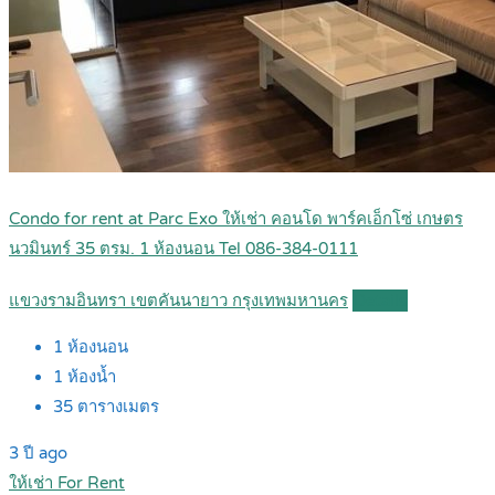
Condo for rent at Parc Exo ให้เช่า คอนโด พาร์คเอ็กโซ่ เกษตร
นวมินทร์ 35 ตรม. 1 ห้องนอน Tel 086-384-0111
แขวงรามอินทรา เขตคันนายาว กรุงเทพมหานคร
Details
1
ห้องนอน
1
ห้องน้ำ
35
ตารางเมตร
3 ปี ago
ให้เช่า For Rent