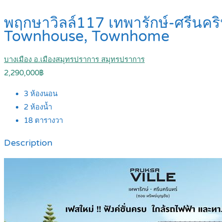
พฤกษาวิลล์117 เทพารักษ์-ศรีนคร
Townhouse, Townhome
บางเมือง อ.เมืองสมุทรปราการ สมุทรปราการ
2,290,000฿
3
ห้องนอน
2
ห้องน้ำ
18
ตารางวา
Description