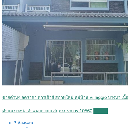
ขายด่วนๆ ลดราคา ทาวเฮ้าส์ สภาพใหม่ หมู่บ้าน Villaggio บางนา เน
ตำบล บางบ่อ อำเภอบางบ่อ สมุทรปราการ 10560
Details
3
ห้องนอน