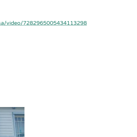
uksa/video/7282965005434113298