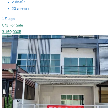
2
ห้องน้ำ
20
ตารางวา
1 ปี ago
ขาย For Sale
3,150,000฿