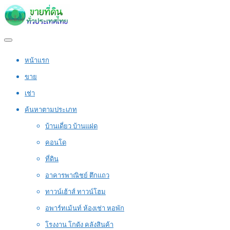
หน้าแรก
ขาย
เช่า
ค้นหาตามประเภท
บ้านเดี่ยว บ้านแฝด
คอนโด
ที่ดิน
อาคารพาณิชย์ ตึกแถว
ทาวน์เฮ้าส์ ทาวน์โฮม
อพาร์ทเม้นท์ ห้องเช่า หอพัก
โรงงาน โกดัง คลังสินค้า