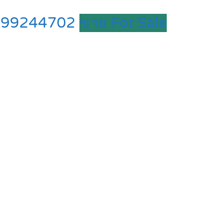
: 0899244702
ขาย For Sale