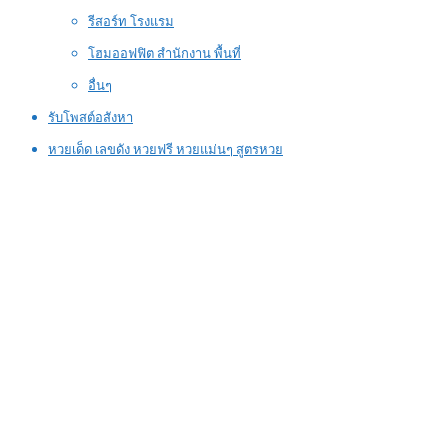
รีสอร์ท โรงแรม
โฮมออฟฟิต สำนักงาน พื้นที่
อื่นๆ
รับโพสต์อสังหา
หวยเด็ด เลขดัง หวยฟรี หวยแม่นๆ สูตรหวย