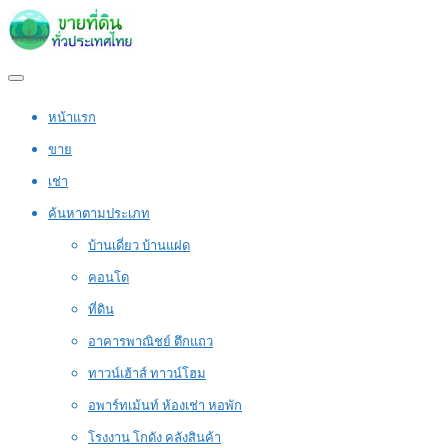
หน้าแรก
ขาย
เช่า
ค้นหาตามประเภท
บ้านเดี่ยว บ้านแฝด
คอนโด
ที่ดิน
อาคารพาณิชย์ ตึกแถว
ทาวน์เฮ้าส์ ทาวน์โฮม
อพาร์ทเม้นท์ ห้องเช่า หอพัก
โรงงาน โกดัง คลังสินค้า