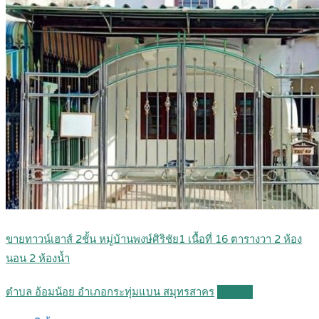
ขายทาวน์เฮาส์ 2ชั้น หมู่บ้านพงษ์ศิริชัย1 เนื้อที่ 16 ตารางวา 2 ห้อง
นอน 2 ห้องน้ำ
ตำบล อ้อมน้อย อำเภอกระทุ่มแบน สมุทรสาคร
Details