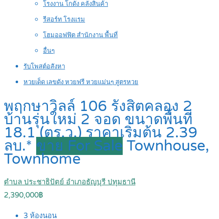
โรงงาน โกดัง คลังสินค้า
รีสอร์ท โรงแรม
โฮมออฟฟิต สำนักงาน พื้นที่
อื่นๆ
รับโพสต์อสังหา
หวยเด็ด เลขดัง หวยฟรี หวยแม่นๆ สูตรหวย
พฤกษาวิลล์ 106 รังสิตคลอง 2
บ้านรุ่นใหม่ 2 จอด ขนาดพื้นที่
18.1 (ตร.ว.) ราคาเริ่มต้น 2.39
ลบ.*
ขาย For Sale
Townhouse,
Townhome
ตำบล ประชาธิปัตย์ อำเภอธัญบุรี ปทุมธานี
2,390,000฿
3
ห้องนอน