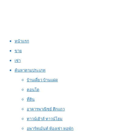
หน้าแรก
ขาย
เช่า
ค้นหาตามประเภท
บ้านเดี่ยว บ้านแฝด
คอนโด
ที่ดิน
อาคารพาณิชย์ ตึกแถว
ทาวน์เฮ้าส์ ทาวน์โฮม
อพาร์ทเม้นท์ ห้องเช่า หอพัก