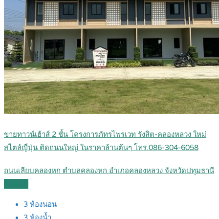
ขายทาวน์เฮ้าส์ 2 ชั้น โครงการภัทรไพรเวท รังสิต-คลองหลวง ใหม่
สไตล์ญี่ปุ่น ติดถนนใหญ่ ในราคาล้านต้นๆ โทร.086-304-6058
ถนนเลียบคลองหก ตำบลคลองหก อำเภอคลองหลวง จังหวัดปทุมธานี
Details
3
ห้องนอน
3
ห้องน้ำ