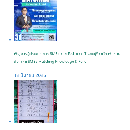
เชิญชวนผู้ประกอบการ SMEs สาย Tech และ IT และผู้ที่สนใจ เข้าร่วม
กิจกรรม SMEs Matching Knowledge & Fund
12 มีนาคม 2025