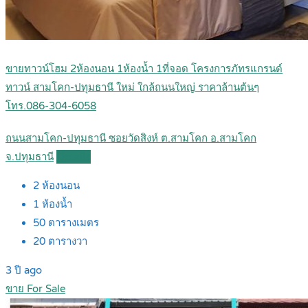
ขายทาวน์โฮม 2ห้องนอน 1ห้องน้ำ 1ที่จอด โครงการภัทรแกรนด์
ทาวน์ สามโคก-ปทุมธานี ใหม่ ใกล้ถนนใหญ่ ราคาล้านต้นๆ
โทร.086-304-6058
ถนนสามโคก-ปทุมธานี ซอยวัดสิงห์ ต.สามโคก อ.สามโคก
จ.ปทุมธานี
Details
2
ห้องนอน
1
ห้องน้ำ
50
ตารางเมตร
20
ตารางวา
3 ปี ago
ขาย For Sale