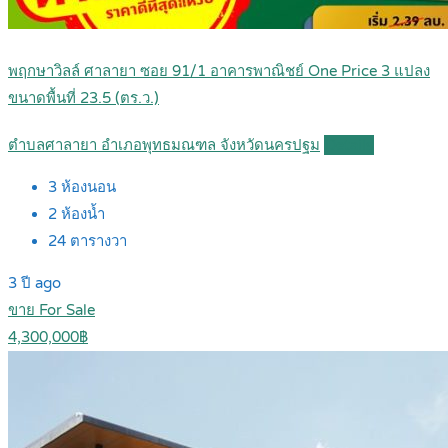
พฤกษาวิลล์ ศาลายา ซอย 91/1 อาคารพาณิชย์ One Price 3 แปลง
ขนาดพื้นที่ 23.5 (ตร.ว.)
ตำบลศาลายา อำเภอพุทธมณฑล จังหวัดนครปฐม
Details
3
ห้องนอน
2
ห้องน้ำ
24
ตารางวา
3 ปี ago
ขาย For Sale
4,300,000฿