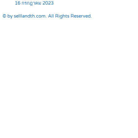
16 กรกฎาคม 2023
© by selllandth.com. All Rights Reserved.