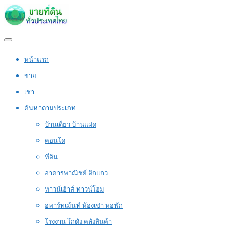
หน้าแรก
ขาย
เช่า
ค้นหาตามประเภท
บ้านเดี่ยว บ้านแฝด
คอนโด
ที่ดิน
อาคารพาณิชย์ ตึกแถว
ทาวน์เฮ้าส์ ทาวน์โฮม
อพาร์ทเม้นท์ ห้องเช่า หอพัก
โรงงาน โกดัง คลังสินค้า