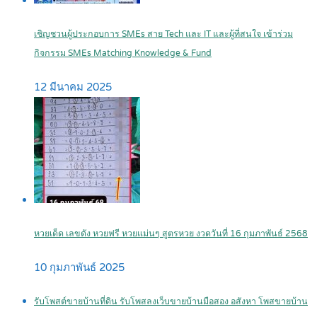
เชิญชวนผู้ประกอบการ SMEs สาย Tech และ IT และผู้ที่สนใจ เข้าร่วม
กิจกรรม SMEs Matching Knowledge & Fund
12 มีนาคม 2025
หวยเด็ด เลขดัง หวยฟรี หวยแม่นๆ สูตรหวย งวดวันที่ 16 กุมภาพันธ์ 2568
10 กุมภาพันธ์ 2025
รับโพสต์ขายบ้านที่ดิน รับโพสลงเว็บขายบ้านมือสอง อสังหา โพสขายบ้าน