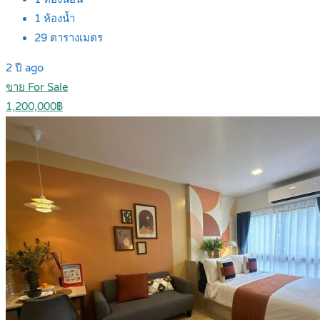
1
ห้องน้ำ
29
ตารางเมตร
2 ปี ago
ขาย For Sale
1,200,000฿