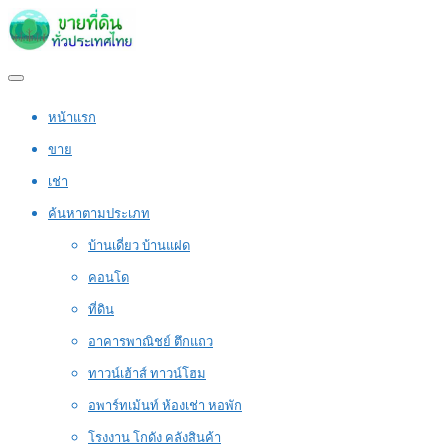
หน้าแรก
ขาย
เช่า
ค้นหาตามประเภท
บ้านเดี่ยว บ้านแฝด
คอนโด
ที่ดิน
อาคารพาณิชย์ ตึกแถว
ทาวน์เฮ้าส์ ทาวน์โฮม
อพาร์ทเม้นท์ ห้องเช่า หอพัก
โรงงาน โกดัง คลังสินค้า