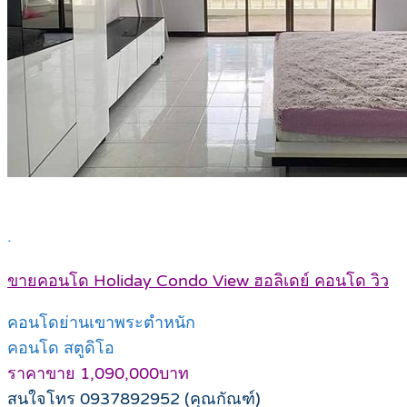
.
ขายคอนโด Holiday Condo View ฮอลิเดย์ คอนโด วิว
คอนโดย่านเขาพระตำหนัก
คอนโด สตูดิโอ
ราคาขาย 1,090,000บาท
สนใจโทร 0937892952 (คุณกัณฑ์)