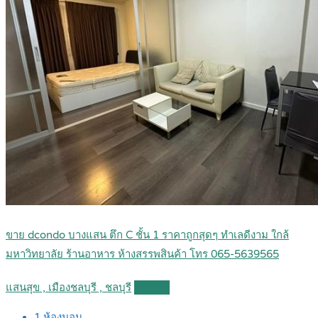
ขาย dcondo บางแสน ตึก C ชั้น 1 ราคาถูกสุดๆ ทำเลดีงาม ใกล้
มหาวิทยาลัย ร้านอาหาร ห้างสรรพสินค้า โทร 065-5639565
แสนสุข , เมืองชลบุรี , ชลบุรี
Details
1
ห้องนอน