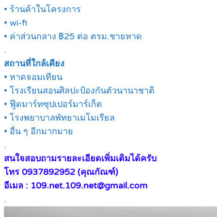
• ร้านค้าในโครงการ
• wi-fi
• ค่าส่วนกลาง ฿25 ต่อ ตรม.ชายหาด
.
สถานที่ใกล้เคียง
• หาดจอมเทียน
• โรงเรียนสอนศิลปะป้องกันตัวนานาชาติ
• ฟู๊ดมาร์ทซุปเปอร์มาร์เก็ต
• โรงพยาบาลพัทยาเมโมเรียล
• อื่น ๆ อีกมากมาย
.
สนใจสอบถามรายละเอียดเพิ่มเติมได้ครับ
โทร 0937892952 (คุณกัณฑ์)
อีเมล : 109.net.109.net@gmail.com
.