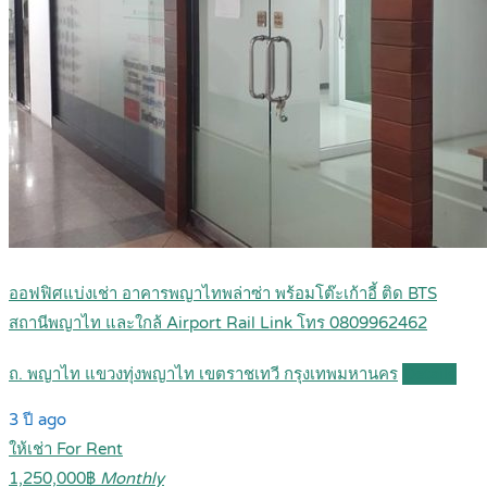
ออฟฟิศแบ่งเช่า อาคารพญาไทพล่าซ่า พร้อมโต๊ะเก้าอี้ ติด BTS
สถานีพญาไท และใกล้ Airport Rail Link โทร 0809962462
ถ. พญาไท แขวงทุ่งพญาไท เขตราชเทวี กรุงเทพมหานคร
Details
3 ปี ago
ให้เช่า For Rent
1,250,000฿
Monthly