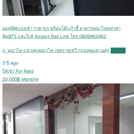
ออฟฟิศแบ่งเช่า ราคาถูก พร้อมโต๊ะเก้าอี้ อาคารพญาไทพล่าซ่า
ติดBTS และใกล้ Airport Rail Link โทร 0809962462
ถ. พญาไท แขวงทุ่งพญาไท เขตราชเทวี กรุงเทพมหานคร
Details
3 ปี ago
ให้เช่า For Rent
20,000฿
Monthly