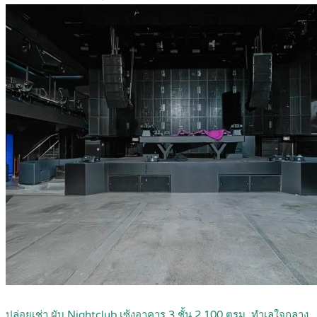
ปล่อยเช่า ผับ Nightclub เซ้งอาคาร 3 ชั้น 2,100 ตรม. ทำเลใจกลาง