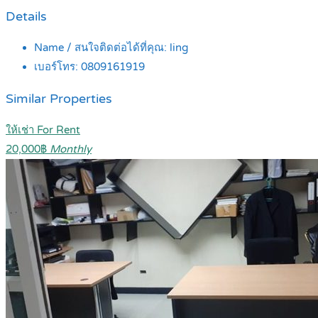
Details
Name / สนใจติดต่อได้ที่คุณ:
ling
เบอร์โทร:
0809161919
Similar Properties
ให้เช่า For Rent
20,000฿
Monthly