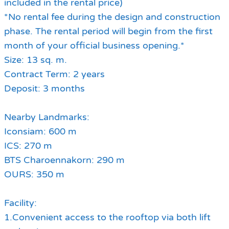
included in the rental price)
*No rental fee during the design and construction
phase. The rental period will begin from the first
month of your official business opening.*
Size: 13 sq. m.
Contract Term: 2 years
Deposit: 3 months
Nearby Landmarks:
Iconsiam: 600 m
ICS: 270 m
BTS Charoennakorn: 290 m
OURS: 350 m
Facility:
1.Convenient access to the rooftop via both lift