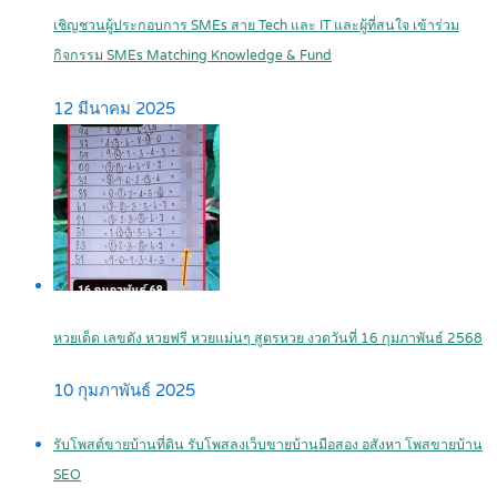
เชิญชวนผู้ประกอบการ SMEs สาย Tech และ IT และผู้ที่สนใจ เข้าร่วม
กิจกรรม SMEs Matching Knowledge & Fund
12 มีนาคม 2025
หวยเด็ด เลขดัง หวยฟรี หวยแม่นๆ สูตรหวย งวดวันที่ 16 กุมภาพันธ์ 2568
10 กุมภาพันธ์ 2025
รับโพสต์ขายบ้านที่ดิน รับโพสลงเว็บขายบ้านมือสอง อสังหา โพสขายบ้าน
SEO