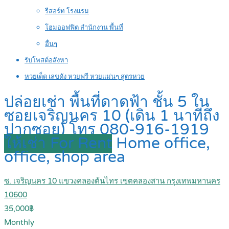
รีสอร์ท โรงแรม
โฮมออฟฟิต สำนักงาน พื้นที่
อื่นๆ
รับโพสต์อสังหา
หวยเด็ด เลขดัง หวยฟรี หวยแม่นๆ สูตรหวย
ปล่อยเช่า พื้นที่ดาดฟ้า ชั้น 5 ใน
ซอยเจริญนคร 10 (เดิน 1 นาทีถึง
ปากซอย) โทร 080-916-1919
ให้เช่า For Rent
Home office,
office, shop area
ซ. เจริญนคร 10 แขวงคลองต้นไทร เขตคลองสาน กรุงเทพมหานคร
10600
35,000฿
Monthly