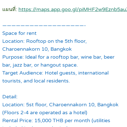
แผนที่:
https://maps.app.goo.gl/piMHF2w9Eznb5au
——————————————————-
Space for rent
Location: Rooftop on the 5th floor,
Charoennakorn 10, Bangkok
Purpose: Ideal for a rooftop bar, wine bar, beer
bar, jazz bar, or hangout space.
Target Audience: Hotel guests, international
tourists, and local residents.
Detail:
Location: 5st floor, Charoennakorn 10, Bangkok
(Floors 2-4 are operated as a hotel)
Rental Price: 15,000 THB per month (utilities