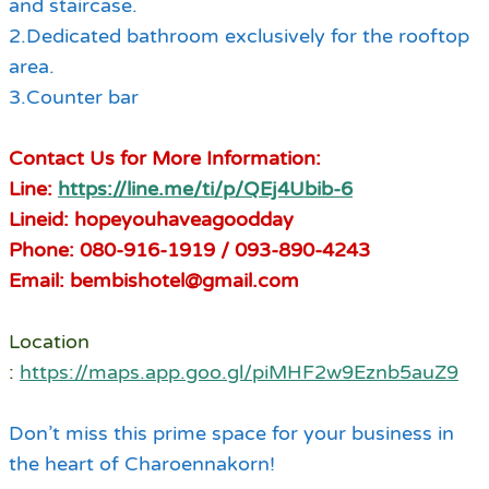
and staircase.
2.Dedicated bathroom exclusively for the rooftop
area.
3.Counter bar
Contact Us for More Information:
Line:
https://line.me/ti/p/QEj4Ubib-6
Lineid: hopeyouhaveagoodday
Phone: 080-916-1919 / 093-890-4243
Email: bembishotel@gmail.com
Location
:
https://maps.app.goo.gl/piMHF2w9Eznb5auZ9
Don’t miss this prime space for your business in
the heart of Charoennakorn!