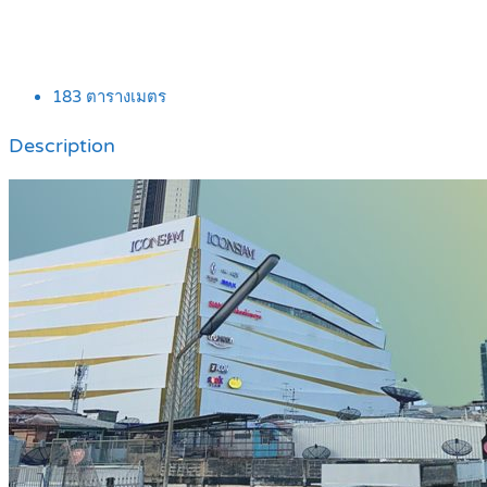
183
ตารางเมตร
Description