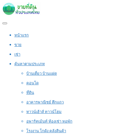
หน้าแรก
ขาย
เช่า
ค้นหาตามประเภท
บ้านเดี่ยว บ้านแฝด
คอนโด
ที่ดิน
อาคารพาณิชย์ ตึกแถว
ทาวน์เฮ้าส์ ทาวน์โฮม
อพาร์ทเม้นท์ ห้องเช่า หอพัก
โรงงาน โกดัง คลังสินค้า