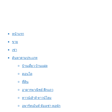
หน้าแรก
ขาย
เช่า
ค้นหาตามประเภท
บ้านเดี่ยว บ้านแฝด
คอนโด
ที่ดิน
อาคารพาณิชย์ ตึกแถว
ทาวน์เฮ้าส์ ทาวน์โฮม
อพาร์ทเม้นท์ ห้องเช่า หอพัก