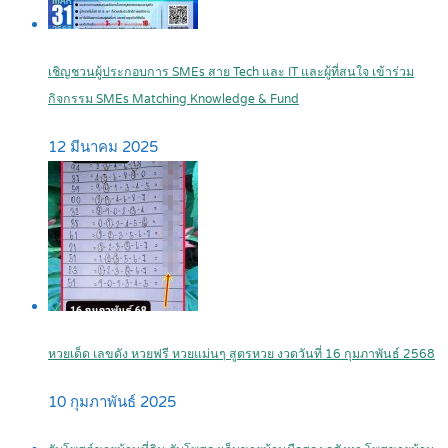
เชิญชวนผู้ประกอบการ SMEs สาย Tech และ IT และผู้ที่สนใจ เข้าร่วม
กิจกรรม SMEs Matching Knowledge & Fund
12 มีนาคม 2025
หวยเด็ด เลขดัง หวยฟรี หวยแม่นๆ สูตรหวย งวดวันที่ 16 กุมภาพันธ์ 2568
10 กุมภาพันธ์ 2025