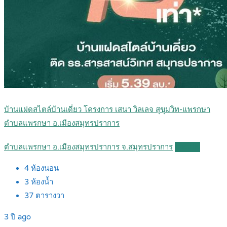
บ้านแฝดสไตล์บ้านเดี่ยว โครงการ เสนา วิลเลจ สุขุมวิท-แพรกษา
ตำบลแพรกษา อ.เมืองสมุทรปราการ
ตำบลแพรกษา อ.เมืองสมุทรปราการ จ.สมุทรปราการ
Details
4
ห้องนอน
3
ห้องน้ำ
37
ตารางวา
3 ปี ago