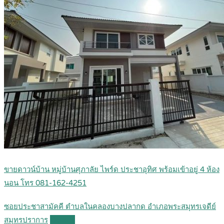
ขายดาวน์บ้าน หมู่บ้านศุภาลัย ไพร์ด ประชาอุทิศ พร้อมเข้าอยู่ 4 ห้อง
นอน โทร 081-162-4251
ซอยประชาสามัคคี ตำบลในคลองบางปลากด อำเภอพระสมุทรเจดีย์
สมุทรปราการ
Details