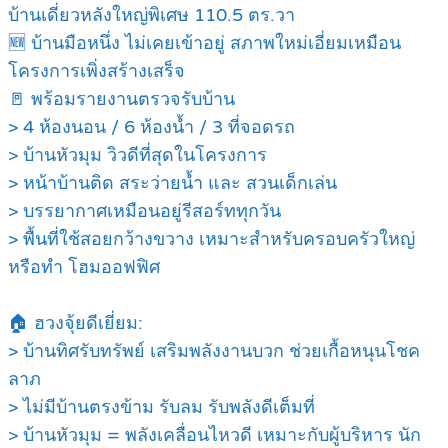
บ้านเดี่ยวหลังใหญ่พิเศษ 110.5 ตร.วา
🆕 บ้านมือหนึ่ง ไม่เคยเข้าอยู่ สภาพใหม่เอี่ยมเหมือน
โครงการเพิ่งสร้างเสร็จ
🚪 พร้อมรายงานตรวจรับบ้าน
> 4 ห้องนอน / 6 ห้องน้ำ / 3 ที่จอดรถ
> บ้านหัวมุม วิวดีที่สุดในโครงการ
> หน้าบ้านติด สระว่ายน้ำ และ สวนเด็กเล่น
> บรรยากาศเหมือนอยู่รีสอร์ททุกวัน
> พื้นที่ใช้สอยกว้างขวาง เหมาะสำหรับครอบครัวใหญ่
หรือทำ โฮมออฟฟิศ
🏠 ฮวงจุ้ยดีเยี่ยม:
> บ้านทิศรับทรัพย์ เสริมพลังงานบวก ช่วยเกื้อหนุนโชค
ลาภ
> ไม่มีบ้านตรงข้าม รับลม รับพลังดีเต็มที่
> บ้านหัวมุม = พลังเคลื่อนไหวดี เหมาะกับผู้บริหาร นัก