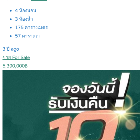
4
ห้องนอน
3
ห้องน้ำ
175
ตารางเมตร
57
ตารางวา
3 ปี ago
ขาย For Sale
5,390,000฿