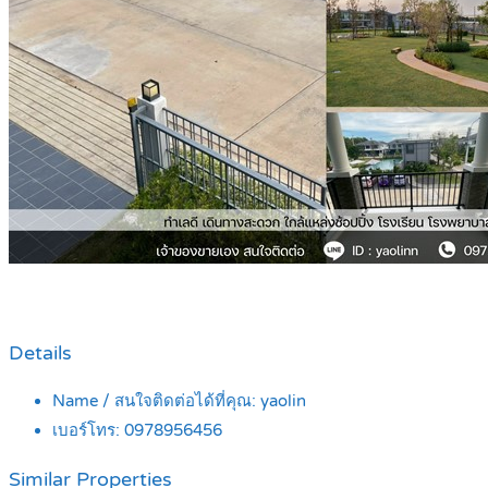
Details
Name / สนใจติดต่อได้ที่คุณ:
yaolin
เบอร์โทร:
0978956456
Similar Properties