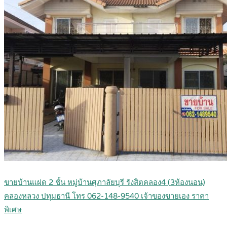
ขายบ้านแฝด 2 ชั้น หมู่บ้านศุภาลัยบุรี รังสิตคลอง4 (3ห้องนอน)
คลองหลวง ปทุมธานี โทร 062-148-9540 เจ้าของขายเอง ราคา
พิเศษ