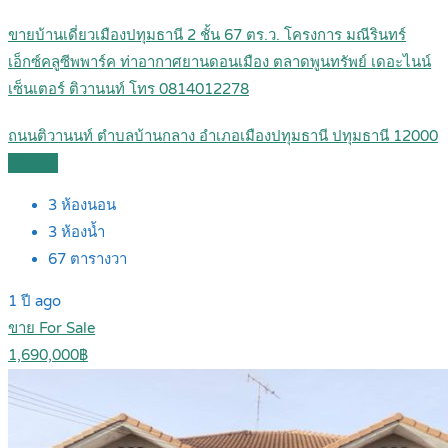
ขายบ้านเดี่ยวเมืองปทุมธานี 2 ชั้น 67 ตร.ว. โครงการ มณีรินทร์
เอ็กซ์คลูซีพพาร์ค ท่าอากาศยานดอนเมือง ตลาดพูนทรัพย์ เดอะไนน์
เซ็นเตอร์ ติวานนท์ โทร 0814012278
ถนนติวานนท์ ตำบลบ้านกลาง อำเภอเมืองปทุมธานี ปทุมธานี 12000
Details
3
ห้องนอน
3
ห้องน้ำ
67
ตารางวา
1 ปี ago
ขาย For Sale
1,690,000฿