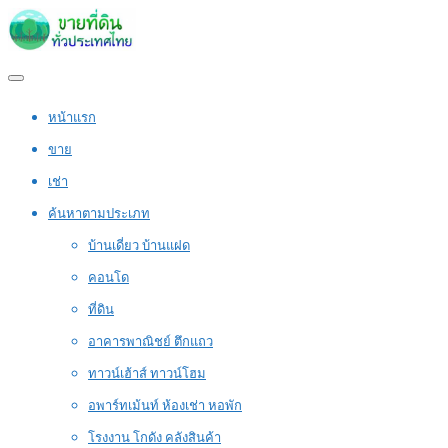
หน้าแรก
ขาย
เช่า
ค้นหาตามประเภท
บ้านเดี่ยว บ้านแฝด
คอนโด
ที่ดิน
อาคารพาณิชย์ ตึกแถว
ทาวน์เฮ้าส์ ทาวน์โฮม
อพาร์ทเม้นท์ ห้องเช่า หอพัก
โรงงาน โกดัง คลังสินค้า