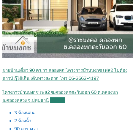
ขายบ้านเดี่ยว 90 ตร.วา คลองหก โครงการบ้านบงกช เฟส2 ไม่ต้อง
ดาวน์ กู้ได้เกิน เดินทางสะดวก โทร 06-2662-4197
โครงการบ้านบงกช เฟส2 ซ.คลองหกตะวันออก 60 ต.คลองหก
อ.คลองหลวง จ.ปทุมธานี
Details
3
ห้องนอน
2
ห้องน้ำ
90
ตารางวา