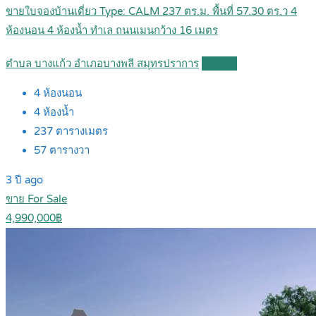
ขายใบจองบ้านเดี่ยว Type: CALM 237 ตร.ม. พื้นที่ 57.30 ตร.ว 4
ห้องนอน 4 ห้องน้ำ ทำเล ถนนเมนกว้าง 16 เมตร
ตำบล บางแก้ว อำเภอบางพลี สมุทรปราการ
Details
4
ห้องนอน
4
ห้องน้ำ
237
ตารางเมตร
57
ตารางวา
3 ปี ago
ขาย For Sale
4,990,000฿