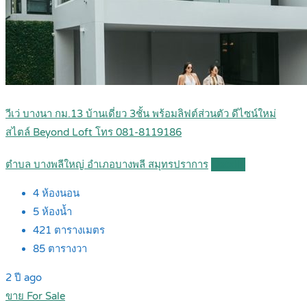
วีเว่ บางนา กม.13 บ้านเดี่ยว 3ชั้น พร้อมลิฟต์ส่วนตัว ดีไซน์ใหม่
สไตล์ Beyond Loft โทร 081-8119186
ตำบล บางพลีใหญ่ อำเภอบางพลี สมุทรปราการ
Details
4
ห้องนอน
5
ห้องน้ำ
421
ตารางเมตร
85
ตารางวา
2 ปี ago
ขาย For Sale