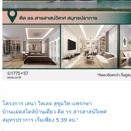
.
โครงการ เสนา วิลเลจ สุขุมวิท-แพรกษา
บ้านแฝดสไตล์บ้านเดี่ยว ติด รร.สารสาสน์วิเทศ
สมุทรปราการ เริ่มเพียง 5.39 ลบ.*
.