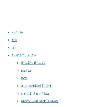
หน้าแรก
ขาย
เช่า
ค้นหาตามประเภท
บ้านเดี่ยว บ้านแฝด
คอนโด
ที่ดิน
อาคารพาณิชย์ ตึกแถว
ทาวน์เฮ้าส์ ทาวน์โฮม
อพาร์ทเม้นท์ ห้องเช่า หอพัก