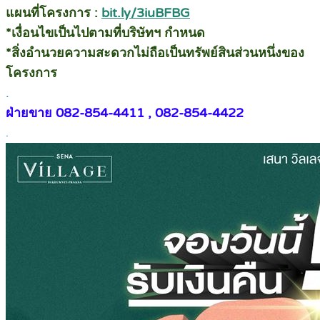
แผนที่โครงการ :
bit.ly/3iuBFBG
*เงื่อนไขเป็นไปตามที่บริษัทฯ กำหนด
*สิ่งอำนวยความสะดวกไม่ถือเป็นทรัพย์สินส่วนหนึ่งของ
โครงการ
.
ฝ่ายขาย 082-854-4411 , 082-854-4422
.