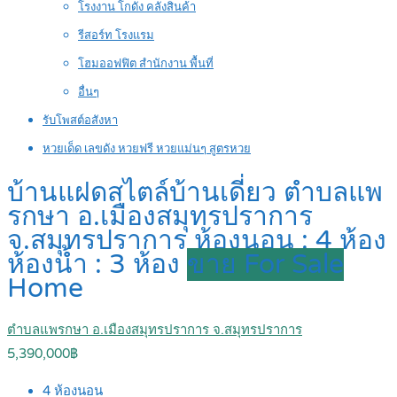
โรงงาน โกดัง คลังสินค้า
รีสอร์ท โรงแรม
โฮมออฟฟิต สำนักงาน พื้นที่
อื่นๆ
รับโพสต์อสังหา
หวยเด็ด เลขดัง หวยฟรี หวยแม่นๆ สูตรหวย
บ้านแฝดสไตล์บ้านเดี่ยว ตำบลแพ
รกษา อ.เมืองสมุทรปราการ
จ.สมุทรปราการ ห้องนอน : 4 ห้อง
ห้องน้ำ : 3 ห้อง
ขาย For Sale
Home
ตำบลแพรกษา อ.เมืองสมุทรปราการ จ.สมุทรปราการ
5,390,000฿
4
ห้องนอน