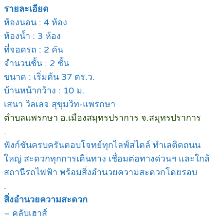
รายละเอียด
ห้องนอน : 4 ห้อง
ห้องน้ำ : 3 ห้อง
ที่จอดรถ : 2 คัน
จำนวนชั้น : 2 ชั้น
ขนาด : เริ่มต้น 37 ตร.ว.
บ้านหน้ากว้าง : 10 ม.
เสนา วิลเลจ สุขุมวิท-แพรกษา
ตำบลแพรกษา อ.เมืองสมุทรปราการ จ.สมุทรปราการ
.
ฟังก์ชันครบครันตอบโจทย์ทุกไลฟ์สไตล์ ทำเลติดถนน
ใหญ่ สะดวกทุกการเดินทาง เชื่อมต่อทางด่วนฯ และใกล้
สถานีรถไฟฟ้า พร้อมสิ่งอำนวยความสะดวกโดยรอบ
.
สิ่งอำนวยความสะดวก
– คลับเฮาส์