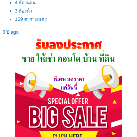
4
ห้องนอน
3
ห้องน้ำ
169
ตารางเมตร
3 ปี ago