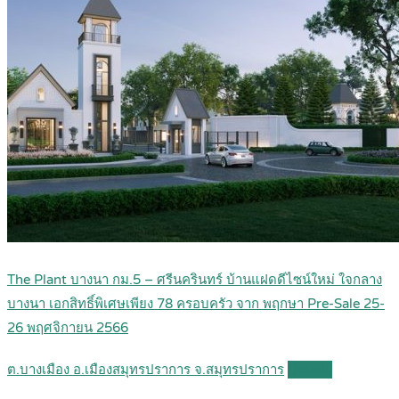
The Plant บางนา กม.5 – ศรีนครินทร์ บ้านแฝดดีไซน์ใหม่ ใจกลาง
บางนา เอกสิทธิ์พิเศษเพียง 78 ครอบครัว จาก พฤกษา Pre-Sale 25-
26 พฤศจิกายน 2566
ต.บางเมือง อ.เมืองสมุทรปราการ จ.สมุทรปราการ
Details