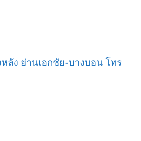
งหลัง ย่านเอกชัย-บางบอน โทร