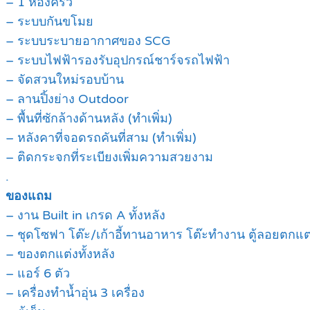
– 1 ห้องครัว
– ระบบกันขโมย
– ระบบระบายอากาศของ SCG
– ระบบไฟฟ้ารองรับอุปกรณ์ชาร์จรถไฟฟ้า
– จัดสวนใหม่รอบบ้าน
– ลานปิ้งย่าง Outdoor
– พื้นที่ซักล้างด้านหลัง (ทำเพิ่ม)
– หลังคาที่จอดรถคันที่สาม (ทำเพิ่ม)
– ติดกระจกที่ระเบียงเพิ่มความสวยงาม
.
ของแถม
– งาน Built in เกรด A ทั้งหลัง
– ชุดโซฟา โต๊ะ/เก้าอี้ทานอาหาร โต๊ะทำงาน ตู้ลอยตกแต
– ของตกแต่งทั้งหลัง
– แอร์ 6 ตัว
– เครื่องทำน้ำอุ่น 3 เครื่อง