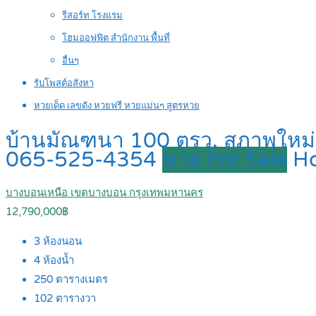
รีสอร์ท โรงแรม
โฮมออฟฟิต สำนักงาน พื้นที่
อื่นๆ
รับโพสต์อสังหา
หวยเด็ด เลขดัง หวยฟรี หวยแม่นๆ สูตรหวย
บ้านมัณฑนา 100 ตรว. สภาพใหม่มา
065-525-4354
ขาย For Sale
H
บางบอนเหนือ เขตบางบอน กรุงเทพมหานคร
12,790,000฿
3
ห้องนอน
4
ห้องน้ำ
250
ตารางเมตร
102
ตารางวา