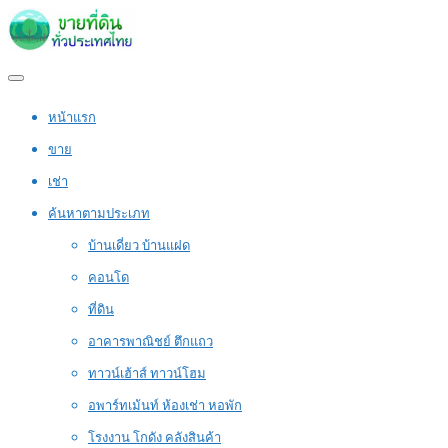
หน้าแรก
ขาย
เช่า
ค้นหาตามประเภท
บ้านเดี่ยว บ้านแฝด
คอนโด
ที่ดิน
อาคารพาณิชย์ ตึกแถว
ทาวน์เฮ้าส์ ทาวน์โฮม
อพาร์ทเม้นท์ ห้องเช่า หอพัก
โรงงาน โกดัง คลังสินค้า