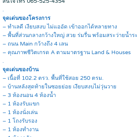
สนใจโทร 065-525-4354
.
จุดเด่นของโครงการ
– ทำเลดี เงียบสงบ ไม่แออัด เข้าออกได้หลายทาง
– พื้นที่ส่วนกลางกว้างใหญ่ สวย ร่มรื่น พร้อมสระว่ายน้
– ถนน Main กว้างถึง 4 เลน
– คุณภาพชีวิตเกรด A ตามมาตรฐาน Land & Houses
.
จุดเด่นของบ้าน
– เนื้อที่ 102.2 ตรว. พื้นที่ใช้สอย 250 ตรม.
– บ้านหลังสุดท้ายในซอยย่อย เงียบสงบไม่วุ่นวาย
– 3 ห้องนอน 4 ห้องน้ำ
– 1 ห้องรับแขก
– 1 ห้องนั่งเล่น
– 1 โถงรับรอง
– 1 ห้องทำงาน